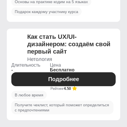
Основы на практике кодим на 5 языках
Подарок каждому участнику курса
Как стать UX/UI-
дизайнером: создаём свой
первый сайт
Нетология
Длительность
Цена
-
Бесплатно
Подробнее
Рейтинг
4.50
В любое время
Получите чеклист, который поможет определиться
с предпочтениями