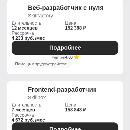
Веб-разработчик с нуля
Skillfactory
Длительность
Цена
12 месяцев
152 388 ₽
Рассрочка
4 233 руб. /мес
Подробнее
Рейтинг
4.80
Помощь в трудоустройстве.
Frontend-разработчик
Skillbox
Длительность
Цена
7 месяцев
158 848 ₽
Рассрочка
4 672 руб. /мес
Подробнее