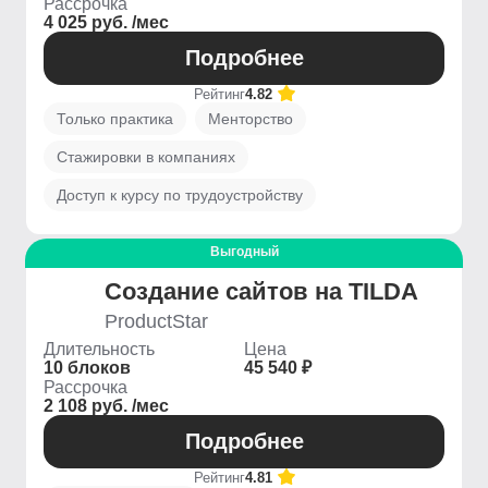
Рассрочка
4 025 руб. /мес
Подробнее
Рейтинг
4.82
Только практика
Менторство
Стажировки в компаниях
Доступ к курсу по трудоустройству
Выгодный
Создание сайтов на TILDA
ProductStar
Длительность
Цена
10 блоков
45 540 ₽
Рассрочка
2 108 руб. /мес
Подробнее
Рейтинг
4.81