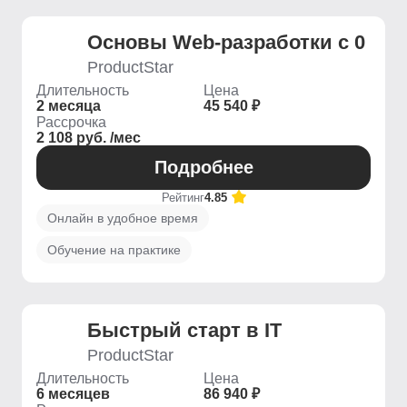
Основы Web-разработки с 0
ProductStar
Длительность
Цена
2 месяца
45 540 ₽
Рассрочка
2 108 руб. /мес
Подробнее
Рейтинг
4.85
Онлайн в удобное время
Обучение на практике
Быстрый старт в IT
ProductStar
Длительность
Цена
6 месяцев
86 940 ₽