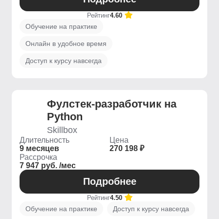
Рейтинг
4.60
Обучение на практике
Онлайн в удобное время
Доступ к курсу навсегда
Фулстек-разработчик на
Python
Skillbox
Длительность
Цена
9 месяцев
270 198 ₽
Рассрочка
7 947 руб. /мес
Подробнее
Рейтинг
4.50
Обучение на практике
Доступ к курсу навсегда