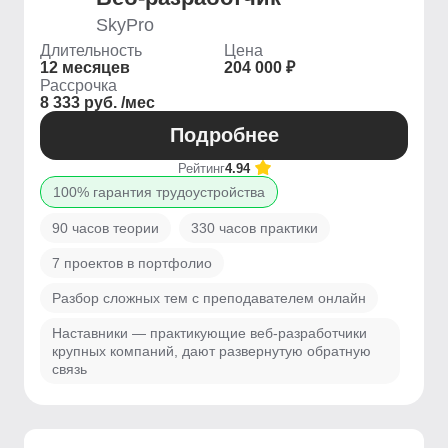
SkyPro
Длительность
Цена
12 месяцев
204 000 ₽
Рассрочка
8 333 руб. /мес
Подробнее
Рейтинг
4.94
100% гарантия трудоустройства
90 часов теории
330 часов практики
7 проектов в портфолио
Разбор сложных тем с преподавателем онлайн
Наставники — практикующие веб-разработчики
крупных компаний, дают развернутую обратную
связь