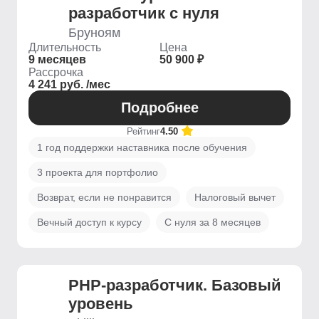
разработчик с нуля
Бруноям
Длительность
Цена
9 месяцев
50 900 ₽
Рассрочка
4 241 руб. /мес
Подробнее
Рейтинг
4.50
1 год поддержки наставника после обучения
3 проекта для портфолио
Возврат, если не понравится
Налоговый вычет
Вечный доступ к курсу
С нуля за 8 месяцев
PHP-разработчик. Базовый
уровень