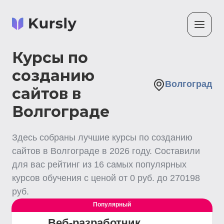
Курсы по
созданию
Волгоград
сайтов в
Волгограде
Здесь собраны лучшие
курсы по созданию
сайтов
в Волгограде
в
2026
году. Составили
для вас рейтинг из
16
самых популярных
курсов обучения с ценой от
0
руб. до
270198
руб.
Популярный
Веб-разработчик