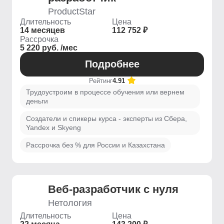
ProductStar
Длительность
Цена
14 месяцев
112 752 ₽
Рассрочка
5 220 руб. /мес
Подробнее
Рейтинг
4.91
Трудоустроим в процессе обучения или вернем
деньги
Создатели и спикеры курса - эксперты из Сбера,
Yandex и Skyeng
Рассрочка без % для России и Казахстана
Веб-разработчик с нуля
Нетология
Длительность
Цена