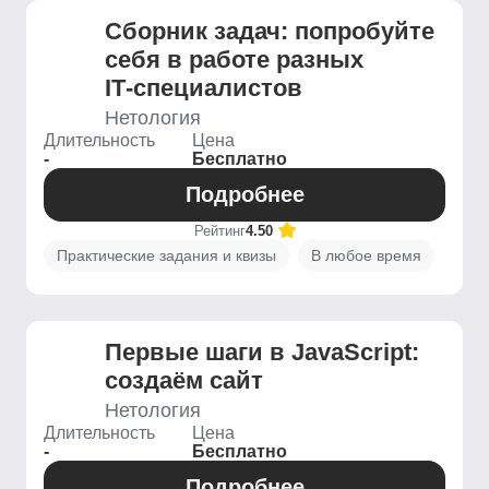
Сборник задач: попробуйте
себя в работе разных
IT‑специалистов
Нетология
Длительность
Цена
-
Бесплатно
Подробнее
Рейтинг
4.50
Практические задания и квизы
В любое время
Первые шаги в JavaScript:
создаём сайт
Нетология
Длительность
Цена
-
Бесплатно
Подробнее