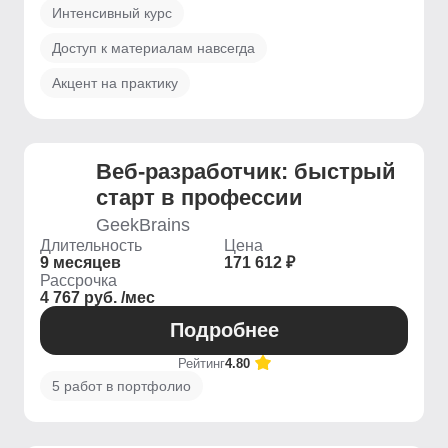
Интенсивный курс
Доступ к материалам навсегда
Акцент на практику
Веб-разработчик: быстрый
старт в профессии
GeekBrains
Длительность
Цена
9 месяцев
171 612 ₽
Рассрочка
4 767 руб. /мес
Подробнее
Рейтинг
4.80
5 работ в портфолио