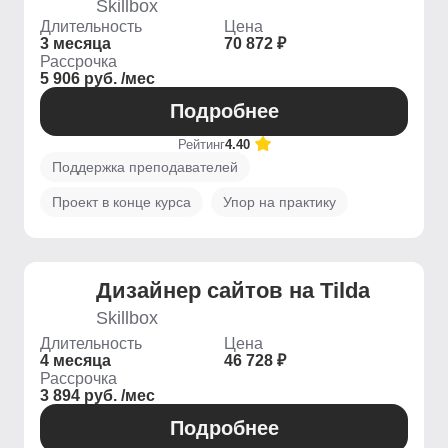
Skillbox
Длительность
Цена
3 месяца
70 872 ₽
Рассрочка
5 906 руб. /мес
Подробнее
Рейтинг
4.40
Поддержка преподавателей
Проект в конце курса
Упор на практику
Дизайнер сайтов на Tilda
Skillbox
Длительность
Цена
4 месяца
46 728 ₽
Рассрочка
3 894 руб. /мес
Подробнее