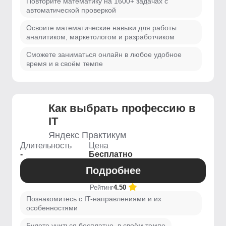
Повторите математику на 1600+ задачах с
автоматической проверкой
Освоите математические навыки для работы
аналитиком, маркетологом и разработчиком
Сможете заниматься онлайн в любое удобное
время и в своём темпе
Как выбрать профессию в
IT
Яндекс Практикум
Длительность
Цена
-
Бесплатно
Подробнее
Рейтинг
4.50
Познакомитесь с IT-направлениями и их
особенностями
Будете учиться бесплатно, в своём темпе