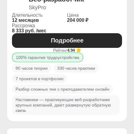
SkyPro
Длительность
Цена
12 месяцев
204 000 ₽
Рассрочка
8 333 руб. /мес
Подробнее
Рейтинг
4.94
100% гарантия трудоустройства
90 часов теории
330 часов практики
7 проектов в портфолио
Разбор сложных тем с преподавателем онлайн
Наставники — практикующие веб-разработчики
крупных компаний, дают развернутую обратную
связь