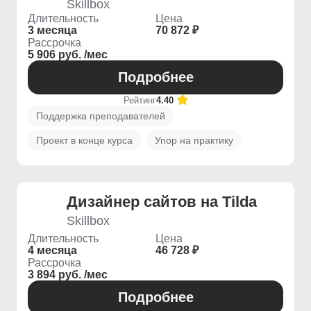
Skillbox
Длительность
Цена
3 месяца
70 872 ₽
Рассрочка
5 906 руб. /мес
Подробнее
Рейтинг
4.40
Поддержка преподавателей
Проект в конце курса
Упор на практику
Дизайнер сайтов на Tilda
Skillbox
Длительность
Цена
4 месяца
46 728 ₽
Рассрочка
3 894 руб. /мес
Подробнее