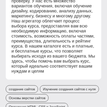
проверку. У нас есть множество
вариантов обучения, включая обучение
дизайну, кодированию, анализу данных,
маркетингу, бизнесу и многому другому.
Наш агрегатор облегчает процесс
выбора курса, предоставляя вам всю
необходимую информацию, включая
стоимость, возможность оплаты частями,
преимущества, длительность и рейтинг
курса. В нашем каталоге есть и платные,
и бесплатные курсы, что позволяет
выбирать исходя из вашего бюджета. Мы
здесь, чтобы помочь вам выбрать курс,
который идеально соответствует вашим
нуждам и целям
создание сайтов
Изучение создания сайтов с нуля
Основы верстки сайтов
Овладение HTML, CSS и JavaScript