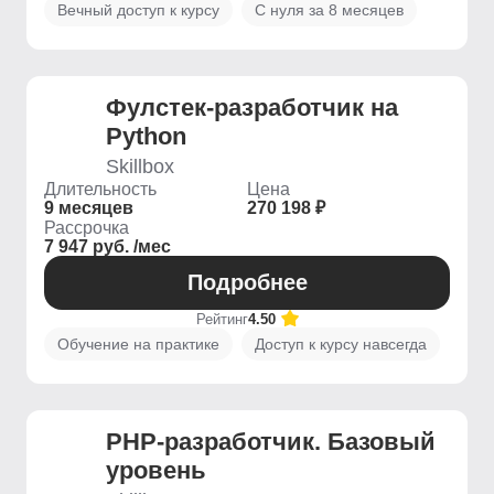
Вечный доступ к курсу
С нуля за 8 месяцев
Фулстек-разработчик на
Python
Skillbox
Длительность
Цена
9 месяцев
270 198 ₽
Рассрочка
7 947 руб. /мес
Подробнее
Рейтинг
4.50
Обучение на практике
Доступ к курсу навсегда
PHP-разработчик. Базовый
уровень