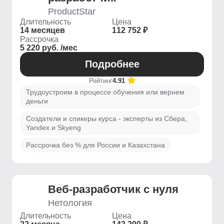
ProductStar
Длительность
Цена
14 месяцев
112 752 ₽
Рассрочка
5 220 руб. /мес
Подробнее
Рейтинг
4.91
Трудоустроим в процессе обучения или вернем
деньги
Создатели и спикеры курса - эксперты из Сбера,
Yandex и Skyeng
Рассрочка без % для России и Казахстана
Веб-разработчик с нуля
Нетология
Длительность
Цена