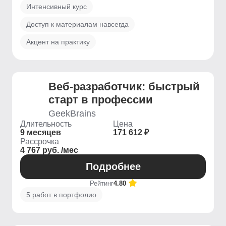
Интенсивный курс
Доступ к материалам навсегда
Акцент на практику
Веб-разработчик: быстрый
старт в профессии
GeekBrains
Длительность
Цена
9 месяцев
171 612 ₽
Рассрочка
4 767 руб. /мес
Подробнее
Рейтинг
4.80
5 работ в портфолио