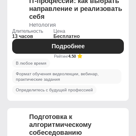
IT-профессии: как выбрать
направление и реализовать
себя
Нетология
Длительность
Цена
13 часов
Бесплатно
Подробнее
Рейтинг
4.50
В любое время
Формат обучения видеолекции, вебинар,
практические задания
Определитесь с будущей профессией
Подготовка к
алгоритмическому
собеседованию