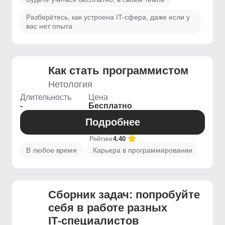
Разберётесь, как устроена IT-сфера, даже если у
вас нет опыта
Как стать программистом
Нетология
Длительность
Цена
-
Бесплатно
Подробнее
Рейтинг
4.40
В любое время
Карьера в программировании
Сборник задач: попробуйте
себя в работе разных
IT‑специалистов