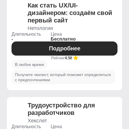
Как стать UX/UI-
дизайнером: создаём свой
первый сайт
Нетология
Длительность
Цена
-
Бесплатно
Подробнее
Рейтинг
4.50
В любое время
Получите чеклист, который поможет определиться
с предпочтениями
Трудоустройство для
разработчиков
Хекслет
Длительность
Цена