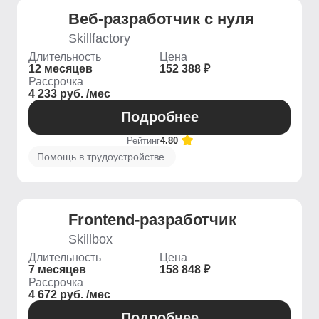
Веб-разработчик с нуля
Skillfactory
Длительность
Цена
12 месяцев
152 388 ₽
Рассрочка
4 233 руб. /мес
Подробнее
Рейтинг
4.80
Помощь в трудоустройстве.
Frontend-разработчик
Skillbox
Длительность
Цена
7 месяцев
158 848 ₽
Рассрочка
4 672 руб. /мес
Подробнее