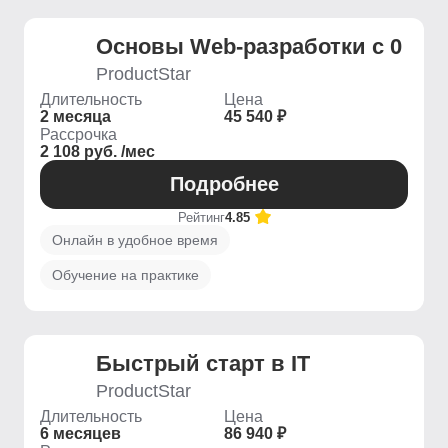
Основы Web-разработки с 0
ProductStar
Длительность
Цена
2 месяца
45 540 ₽
Рассрочка
2 108 руб. /мес
Подробнее
Рейтинг
4.85
Онлайн в удобное время
Обучение на практике
Быстрый старт в IT
ProductStar
Длительность
Цена
6 месяцев
86 940 ₽