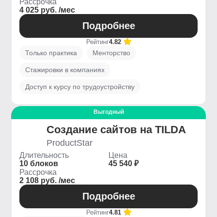
Рассрочка
4 025 руб. /мес
Подробнее
Рейтинг
4.82
Только практика
Менторство
Стажировки в компаниях
Доступ к курсу по трудоустройству
Выгодный
Создание сайтов на TILDA
ProductStar
Длительность
Цена
10 блоков
45 540 ₽
Рассрочка
2 108 руб. /мес
Подробнее
Рейтинг
4.81