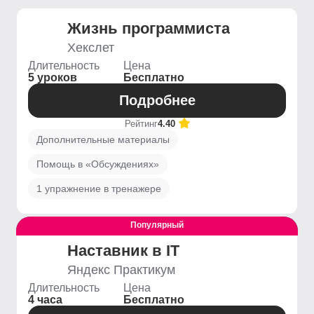
Жизнь программиста
Хекслет
Длительность
Цена
5 уроков
Бесплатно
Подробнее
Рейтинг
4.40
Дополнительные материалы
Помощь в «Обсуждениях»
1 упражнение в тренажере
Популярный
Выгодный
Наставник в IT
Яндекс Практикум
Длительность
Цена
4 часа
Бесплатно