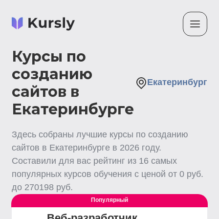
Курсы по
созданию
Екатеринбург
сайтов в
Екатеринбурге
Здесь собраны лучшие
курсы по созданию
сайтов
в Екатеринбурге
в
2026
году.
Составили для вас рейтинг из
16
самых
популярных курсов обучения с ценой от
0
руб.
до
270198
руб.
Популярный
Веб-разработчик