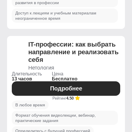
развития в профессии
Доступ к лекциям и учебным материалам
неограниченное время
IT-профессии: как выбрать
направление и реализовать
себя
Нетология
Длительность
Цена
13 часов
Бесплатно
Подробнее
Рейтинг
4.50
В любое время
Формат обучения видеолекции, вебинар,
практические задания
Определитесь с будущей профессией