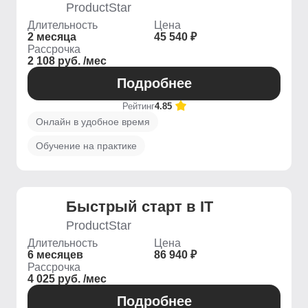
ProductStar
Длительность
Цена
2 месяца
45 540 ₽
Рассрочка
2 108 руб. /мес
Подробнее
Рейтинг
4.85
Онлайн в удобное время
Обучение на практике
Быстрый старт в IT
ProductStar
Длительность
Цена
6 месяцев
86 940 ₽
Рассрочка
4 025 руб. /мес
Подробнее