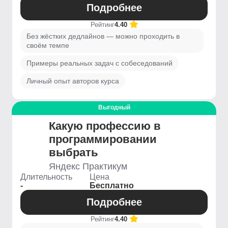
Подробнее
Рейтинг
4.40
Без жёстких дедлайнов — можно проходить в
своём темпе
Примеры реальных задач с собеседований
Личный опыт авторов курса
Выгодный
Какую профессию в
программировании
выбрать
Яндекс Практикум
Длительность
Цена
-
Бесплатно
Подробнее
Рейтинг
4.40