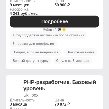
Длительность
Цена
9 месяцев
50 900 ₽
Рассрочка
4 241 руб. /мес
Подробнее
Рейтинг
4.50
1 год поддержки наставника после обучения
3 проекта для портфолио
Возврат, если не понравится
Налоговый вычет
Вечный доступ к курсу
С нуля за 8 месяцев
PHP-разработчик. Базовый
уровень
Skillbox
Длительность
Цена
3 месяца
70 872 ₽
Рассрочка