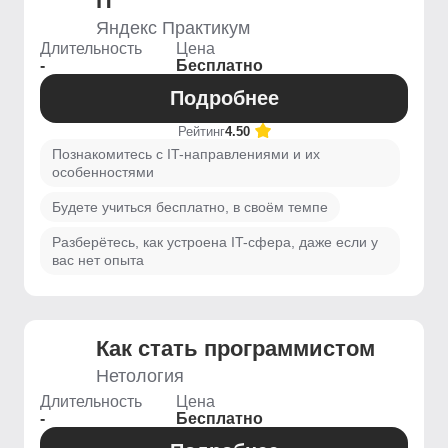
IT
Яндекс Практикум
Длительность
Цена
-
Бесплатно
Подробнее
Рейтинг
4.50
Познакомитесь с IT-направлениями и их
особенностями
Будете учиться бесплатно, в своём темпе
Разберётесь, как устроена IT-сфера, даже если у
вас нет опыта
Как стать программистом
Нетология
Длительность
Цена
-
Бесплатно