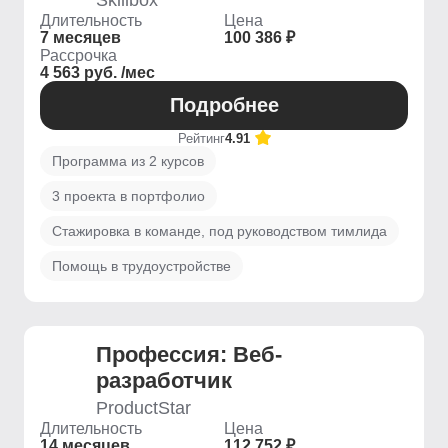
Skillbox
Длительность
Цена
7 месяцев
100 386 ₽
Рассрочка
4 563 руб. /мес
Подробнее
Рейтинг
4.91
Программа из 2 курсов
3 проекта в портфолио
Стажировка в команде, под руководством тимлида
Помощь в трудоустройстве
Профессия: Веб-
разработчик
ProductStar
Длительность
Цена
14 месяцев
112 752 ₽