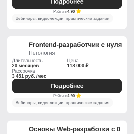
Подробнее
Рейтинг
4.90
Вебинары, видеолекции, практические задания
Frontend-разработчик с нуля
Нетология
Длительность
Цена
20 месяцев
118 000 ₽
Рассрочка
3 451 руб. /мес
Подробнее
Рейтинг
4.90
Вебинары, видеолекции, практические задания
Основы Web-разработки с 0