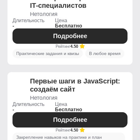
IT‑специалистов
Нетология
Длительность
Цена
-
Бесплатно
Подробнее
Рейтинг
4.50
Практические задания и квизы
В любое время
Первые шаги в JavaScript:
создаём сайт
Нетология
Длительность
Цена
-
Бесплатно
Подробнее
Рейтинг
4.50
Закрепление навыков на практике и план