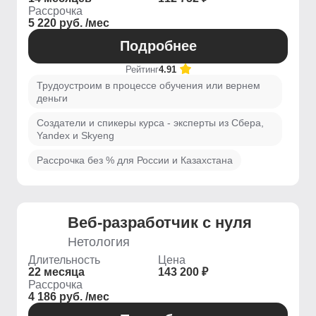
Рассрочка
5 220 руб. /мес
Подробнее
Рейтинг
4.91
Трудоустроим в процессе обучения или вернем
деньги
Создатели и спикеры курса - эксперты из Сбера,
Yandex и Skyeng
Рассрочка без % для России и Казахстана
Веб-разработчик с нуля
Нетология
Длительность
Цена
22 месяца
143 200 ₽
Рассрочка
4 186 руб. /мес