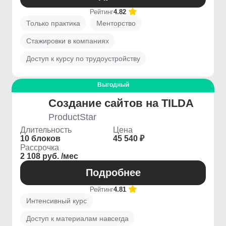
Рейтинг
4.82
Только практика
Менторство
Стажировки в компаниях
Доступ к курсу по трудоустройству
Выгодный
Создание сайтов на TILDA
ProductStar
Длительность
Цена
10 блоков
45 540 ₽
Рассрочка
2 108 руб. /мес
Подробнее
Рейтинг
4.81
Интенсивный курс
Доступ к материалам навсегда