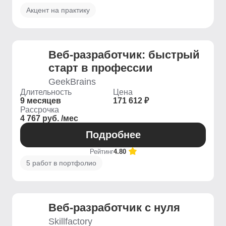
Акцент на практику
Веб-разработчик: быстрый
старт в профессии
GeekBrains
Длительность
Цена
9 месяцев
171 612 ₽
Рассрочка
4 767 руб. /мес
Подробнее
Рейтинг
4.80
5 работ в портфолио
Веб-разработчик с нуля
Skillfactory