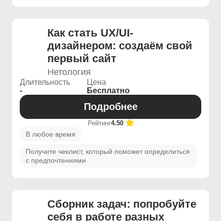
Как стать UX/UI-
дизайнером: создаём свой
первый сайт
Нетология
Длительность
Цена
-
Бесплатно
Подробнее
Рейтинг
4.50
В любое время
Получите чеклист, который поможет определиться
с предпочтениями
Сборник задач: попробуйте
себя в работе разных