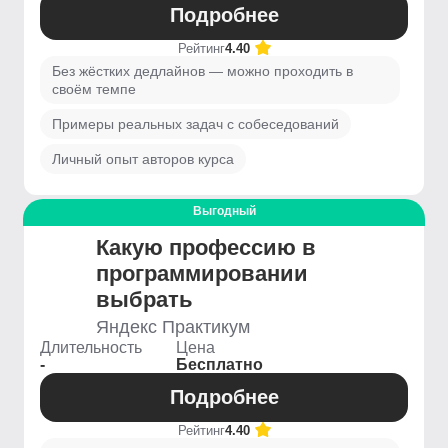
Подробнее
Рейтинг
4.40
Без жёстких дедлайнов — можно проходить в
своём темпе
Примеры реальных задач с собеседований
Личный опыт авторов курса
Выгодный
Какую профессию в
программировании
выбрать
Яндекс Практикум
Длительность
Цена
-
Бесплатно
Подробнее
Рейтинг
4.40