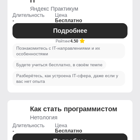
IT
Яндекс Практикум
Длительность
Цена
-
Бесплатно
Подробнее
Рейтинг
4.50
Познакомитесь с IT-направлениями и их
особенностями
Будете учиться бесплатно, в своём темпе
Разберётесь, как устроена IT-сфера, даже если у
вас нет опыта
Как стать программистом
Нетология
Длительность
Цена
-
Бесплатно