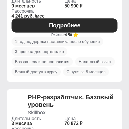
Длительность
Цена
9 месяцев
50 900 ₽
Рассрочка
4 241 руб. /мес
Подробнее
Рейтинг
4.50
1 год поддержки наставника после обучения
3 проекта для портфолио
Возврат, если не понравится
Налоговый вычет
Вечный доступ к курсу
С нуля за 8 месяцев
PHP-разработчик. Базовый
уровень
Skillbox
Длительность
Цена
3 месяца
70 872 ₽
Рассрочка