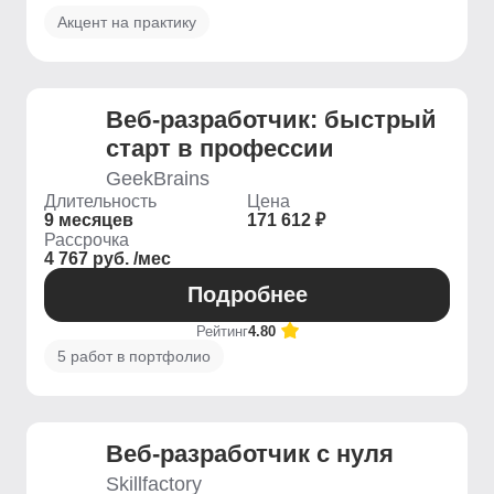
Акцент на практику
Веб-разработчик: быстрый
старт в профессии
GeekBrains
Длительность
Цена
9 месяцев
171 612 ₽
Рассрочка
4 767 руб. /мес
Подробнее
Рейтинг
4.80
5 работ в портфолио
Веб-разработчик с нуля
Skillfactory