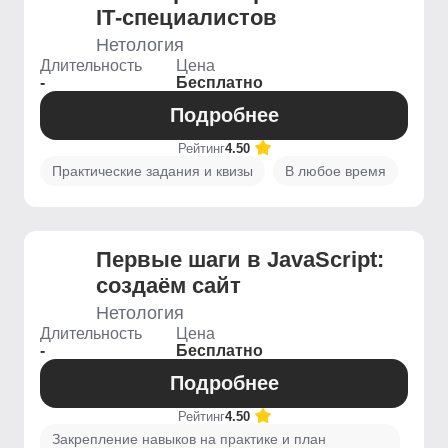
IT‑специалистов
Нетология
Длительность
Цена
-
Бесплатно
Подробнее
Рейтинг
4.50
Практические задания и квизы
В любое время
Первые шаги в JavaScript:
создаём сайт
Нетология
Длительность
Цена
-
Бесплатно
Подробнее
Рейтинг
4.50
Закрепление навыков на практике и план