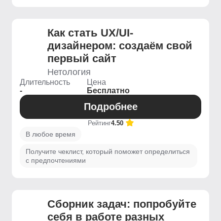
Как стать UX/UI-
дизайнером: создаём свой
первый сайт
Нетология
Длительность
Цена
-
Бесплатно
Подробнее
Рейтинг
4.50
В любое время
Получите чеклист, который поможет определиться
с предпочтениями
Сборник задач: попробуйте
себя в работе разных