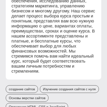
обеспечения, исследованию данных,
стратегиям маркетинга, управлению
бизнесом и многому другому. Наш сервис
делает процесс выбора курса простым и
понятным, представляя вам всю нужную
информацию о цене, вариантах оплаты,
преимуществах, сроках и оценке курса. В
нашем ассортименте представлены и
платные, и бесплатные курсы, что
обеспечивает выбор для любых
финансовых возможностей. Мы
стремимся помочь вам найти идеальный
курс, который будет соответствовать
вашим личным потребностям и
стремлениям.
создание сайтов
Изучение создания сайтов с нуля
Основы верстки сайтов
Овладение HTML, CSS и JavaScript