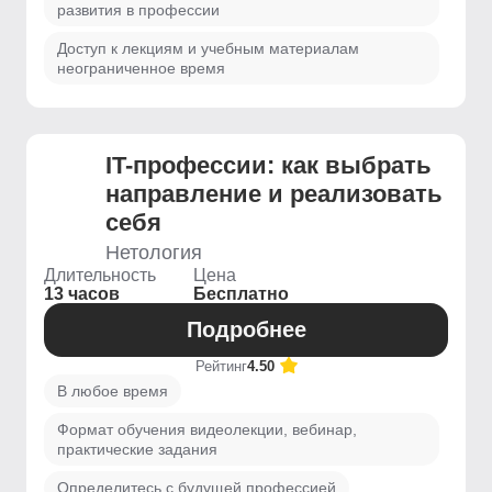
развития в профессии
Доступ к лекциям и учебным материалам
неограниченное время
IT-профессии: как выбрать
направление и реализовать
себя
Нетология
Длительность
Цена
13 часов
Бесплатно
Подробнее
Рейтинг
4.50
В любое время
Формат обучения видеолекции, вебинар,
практические задания
Определитесь с будущей профессией