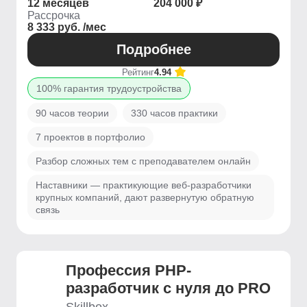
12 месяцев
204 000 ₽
Рассрочка
8 333 руб. /мес
Подробнее
Рейтинг
4.94
100% гарантия трудоустройства
90 часов теории
330 часов практики
7 проектов в портфолио
Разбор сложных тем с преподавателем онлайн
Наставники — практикующие веб-разработчики
крупных компаний, дают развернутую обратную
связь
Профессия PHP-
разработчик с нуля до PRO