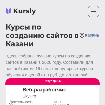
Курсы по
созданию сайтов в
Казань
Казани
Здесь собраны лучшие
курсы по созданию
сайтов
в Казани
в
2026
году. Составили для
вас рейтинг из
16
самых популярных курсов
обучения с ценой от
0
руб. до
270198
руб.
Популярный
Веб-разработчик
SkyPro
Длительность
Цена