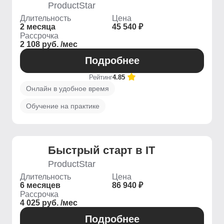
ProductStar
Длительность
Цена
2 месяца
45 540 ₽
Рассрочка
2 108 руб. /мес
Подробнее
Рейтинг
4.85
Онлайн в удобное время
Обучение на практике
Быстрый старт в IT
ProductStar
Длительность
Цена
6 месяцев
86 940 ₽
Рассрочка
4 025 руб. /мес
Подробнее