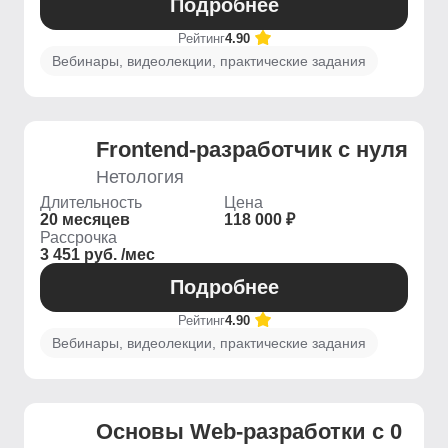
Подробнее
Рейтинг
4.90
Вебинары, видеолекции, практические задания
Frontend-разработчик с нуля
Нетология
Длительность
Цена
20 месяцев
118 000 ₽
Рассрочка
3 451 руб. /мес
Подробнее
Рейтинг
4.90
Вебинары, видеолекции, практические задания
Основы Web-разработки с 0