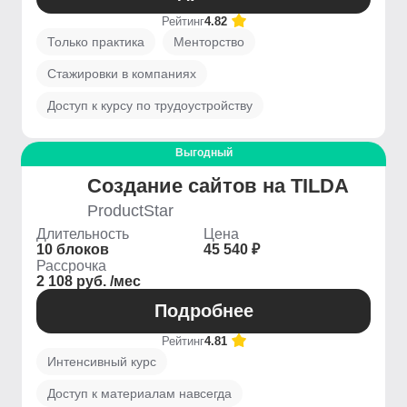
Рейтинг
4.82
Только практика
Менторство
Стажировки в компаниях
Доступ к курсу по трудоустройству
Выгодный
Создание сайтов на TILDA
ProductStar
Длительность
Цена
10 блоков
45 540 ₽
Рассрочка
2 108 руб. /мес
Подробнее
Рейтинг
4.81
Интенсивный курс
Доступ к материалам навсегда