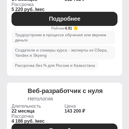
Рассрочка
5 220 руб. /мес
Подробнее
Рейтинг
4.91
Трудоустроим в процессе обучения или вернем
деньги
Создатели и спикеры курса - эксперты из Сбера,
Yandex и Skyeng
Рассрочка без % для России и Казахстана
Веб-разработчик с нуля
Нетология
Длительность
Цена
22 месяца
143 200 ₽
Рассрочка
4 186 руб. /мес