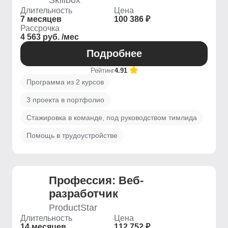
Skillbox
Длительность
Цена
7 месяцев
100 386 ₽
Рассрочка
4 563 руб. /мес
Подробнее
Рейтинг
4.91
Программа из 2 курсов
3 проекта в портфолио
Стажировка в команде, под руководством тимлида
Помощь в трудоустройстве
Профессия: Веб-
разработчик
ProductStar
Длительность
Цена
14 месяцев
112 752 ₽