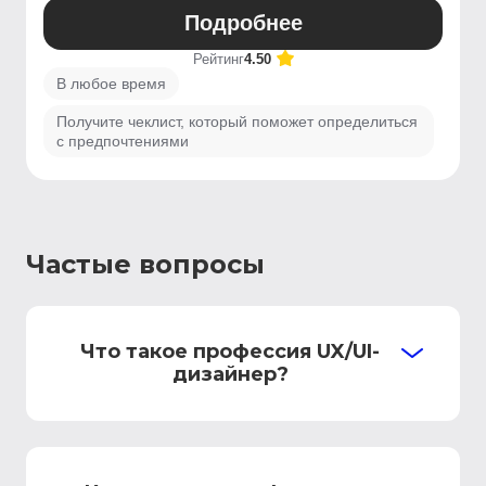
Подробнее
Рейтинг
4.50
В любое время
Получите чеклист, который поможет определиться
с предпочтениями
Частые вопросы
Что такое профессия UX/UI-
дизайнер?