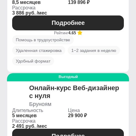
8,5 месяцев
139 896 ₽
Рассрочка
3 886 руб. /мес
Подробнее
Рейтинг
4.65
Помощь в трудоустройстве
Удаленная стажировка
1−2 задания в неделю
Удобный формат
Выгодный
Онлайн-курс Веб-дизайнер
с нуля
Бруноям
Длительность
Цена
5 месяцев
29 900 ₽
Рассрочка
2 491 руб. /мес