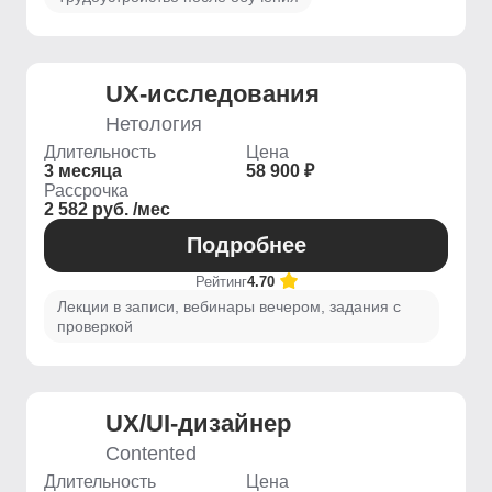
UX-исследования
Нетология
Длительность
Цена
3 месяца
58 900 ₽
Рассрочка
2 582 руб. /мес
Подробнее
Рейтинг
4.70
Лекции в записи, вебинары вечером, задания с
проверкой
UX/UI-дизайнер
Contented
Длительность
Цена