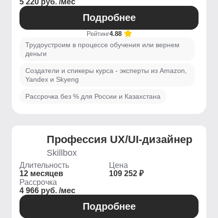
5 220 руб. /мес
Подробнее
Рейтинг
4.88
Трудоустроим в процессе обучения или вернем
деньги
Создатели и спикеры курса - эксперты из Amazon,
Yandex и Skyeng
Рассрочка без % для России и Казахстана
Профессия UX/UI-дизайнер
Skillbox
Длительность
Цена
12 месяцев
109 252 ₽
Рассрочка
4 966 руб. /мес
Подробнее