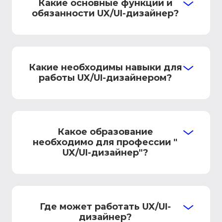
Какие основные функции и
обязанности UX/UI-дизайнер?
Какие необходимы навыки для
работы UX/UI-дизайнером?
Какое образование
необходимо для профессии "
UX/UI-дизайнер"?
Где может работать UX/UI-
дизайнер?