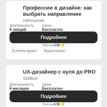
Профессии в дизайне: как
выбрать направление
Нетология
Длительность
Цена
6 лекций
Бесплатно
Подробнее
Рейтинг
4.50
В любое время
Видеолекции
UX-дизайнер с нуля до PRO
Skillbox
Длительность
Цена
6 месяцев
Бесплатно
Подробнее
Рейтинг
4.50