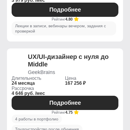
3 979 руб. /мес
Подробнее
Рейтинг
4.80
Лекции в записи, вебинары вечером, задания с
проверкой
UX/UI-дизайнер с нуля до
Middle
GeekBrains
Длительность
Цена
24 месяца
167 256 ₽
Рассрочка
4 646 руб. /мес
Подробнее
Рейтинг
4.75
4 работы в портфолио
Трудоустройство после обучения