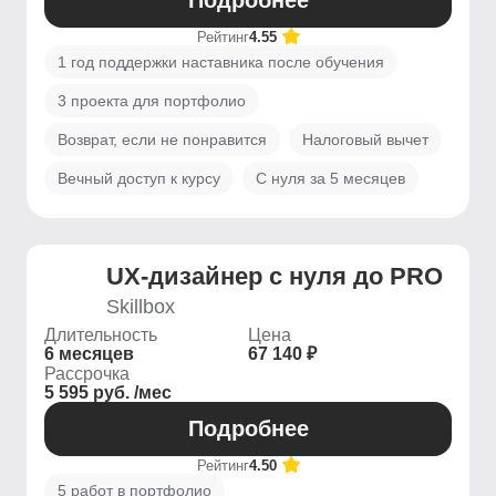
Подробнее
Рейтинг
4.55
1 год поддержки наставника после обучения
3 проекта для портфолио
Возврат, если не понравится
Налоговый вычет
Вечный доступ к курсу
С нуля за 5 месяцев
UX-дизайнер с нуля до PRO
Skillbox
Длительность
Цена
6 месяцев
67 140 ₽
Рассрочка
5 595 руб. /мес
Подробнее
Рейтинг
4.50
5 работ в портфолио