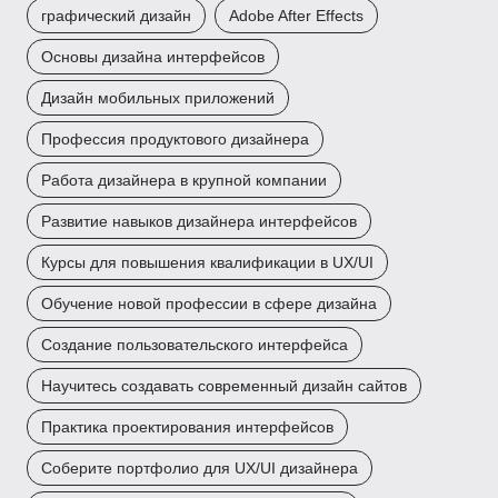
графический дизайн
Adobe After Effects
Основы дизайна интерфейсов
Дизайн мобильных приложений
Профессия продуктового дизайнера
Работа дизайнера в крупной компании
Развитие навыков дизайнера интерфейсов
Курсы для повышения квалификации в UX/UI
Обучение новой профессии в сфере дизайна
Создание пользовательского интерфейса
Научитесь создавать современный дизайн сайтов
Практика проектирования интерфейсов
Соберите портфолио для UX/UI дизайнера