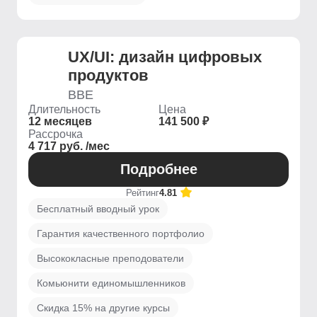
UX/UI: дизайн цифровых
продуктов
BBE
Длительность
Цена
12 месяцев
141 500 ₽
Рассрочка
4 717 руб. /мес
Подробнее
Рейтинг
4.81
Бесплатный вводный урок
Гарантия качественного портфолио
Высококласные преподователи
Комьюнити единомышленников
Скидка 15% на другие курсы