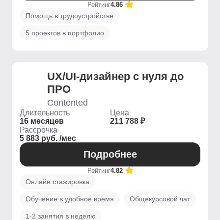
Рейтинг
4.86
Помощь в трудоустройстве
5 проектов в портфолио
UX/UI-дизайнер с нуля до
ПРО
Contented
Длительность
Цена
16 месяцев
211 788 ₽
Рассрочка
5 883 руб. /мес
Подробнее
Рейтинг
4.82
Онлайн стажировка
Обучение в удобное время
Общекурсовой чат
1-2 занятия в неделю