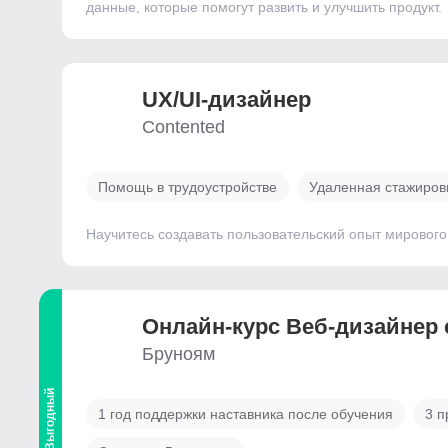
данные, которые помогут развить и улучшить продукт.
UX/UI-дизайнер
Contented
Помощь в трудоустройстве
Удаленная стажиров
Научитесь создавать пользовательский опыт мирового
Онлайн-курс Веб-дизайнер 
Бруноям
Выгодный
1 год поддержки наставника после обучения
3 п