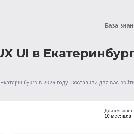
База знан
X UI в Екатеринбур
 Екатеринбурге
в
2026
году. Составили для вас рейт
Длительност
10 месяцев