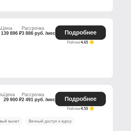
ь
Цена
Рассрочка
Подробнее
139 896 ₽
3 886 руб. /мес
Рейтинг
4.65
ть
Цена
Рассрочка
Подробнее
29 900 ₽
2 491 руб. /мес
Рейтинг
4.55
вый вычет
Вечный доступ к курсу