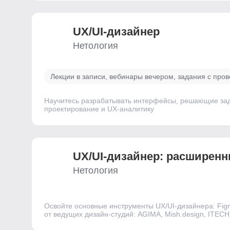
UX/UI-дизайнер
Нетология
Лекции в записи, вебинары вечером, задания с про
Научитесь разрабатывать интерфейсы, решающие зада
проектирование и UX‑аналитику
UX/UI-дизайнер: расширенн
Нетология
Освойте основные инструменты UX/UI-дизайнера: Figm
от ведущих дизайн-студий: AGIMA, Mish.design, ITECH