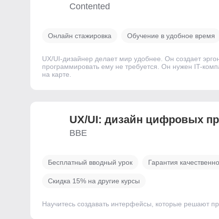
Contented
Онлайн стажировка
Обучение в удобное время
UX/UI-дизайнер делает мир удобнее. Он создает эрго
программировать ему не требуется. Он нужен IT-ком
на карте.
UX/UI: дизайн цифровых п
BBE
Бесплатный вводный урок
Гарантия качественн
Скидка 15% на другие курсы
Научитесь создавать интерфейсы, которые решают пр