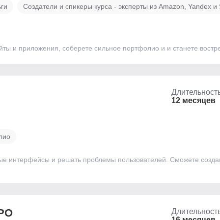
ьги
Создатели и спикеры курса - эксперты из Amazon, Yandex и
айты и приложения, соберете сильное портфолио и и станете вост
Длительност
12 месяцев
лио
ные интерфейсы и решать проблемы пользователей. Сможете созда
ПРО
Длительност
16 месяцев