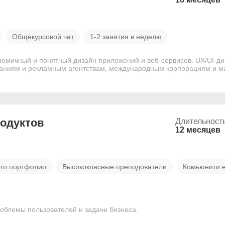
Общекурсовой чат
1-2 занятия в неделю
номичный и понятный дизайн приложений и веб-сервисов. UX/UI-ди
паниям и рекламным агентствам, международным корпорациям и мал
родуктов
Длительност
12 месяцев
ого портфолио
Высококласные преподователи
Комьюнити 
облемы пользователей и задачи бизнеса.