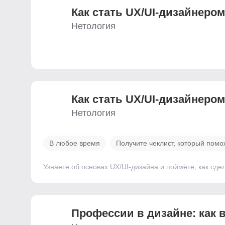
Как стать UX/UI-дизайнеро
Нетология
Как стать UX/UI-дизайнеро
Нетология
В любое время
Получите чеклист, который пом
Узнаете об основах UX/UI-дизайна и поймёте, как сде
Профессии в дизайне: как