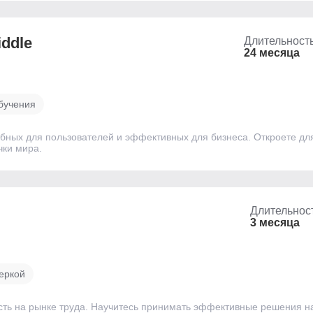
iddle
Длительност
24 месяца
бучения
бных для пользователей и эффективных для бизнеса. Откроете дл
чки мира.
Длительнос
3 месяца
веркой
сть на рынке труда. Научитесь принимать эффективные решения н