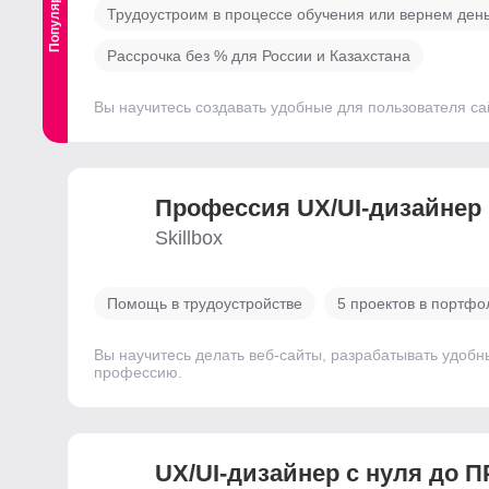
Популярный
Трудоустроим в процессе обучения или вернем ден
Рассрочка без % для России и Казахстана
Вы научитесь создавать удобные для пользователя с
Профессия UX/UI-дизайнер
Skillbox
Помощь в трудоустройстве
5 проектов в портфо
Вы научитесь делать веб-сайты, разрабатывать удоб
профессию.
UX/UI-дизайнер с нуля до 