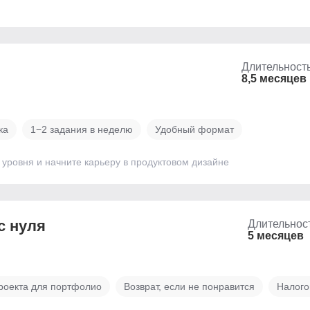
Длительност
8,5 месяцев
ка
1−2 задания в неделю
Удобный формат
 уровня и начните карьеру в продуктовом дизайне
с нуля
Длительнос
5 месяцев
роекта для портфолио
Возврат, если не понравится
Налого