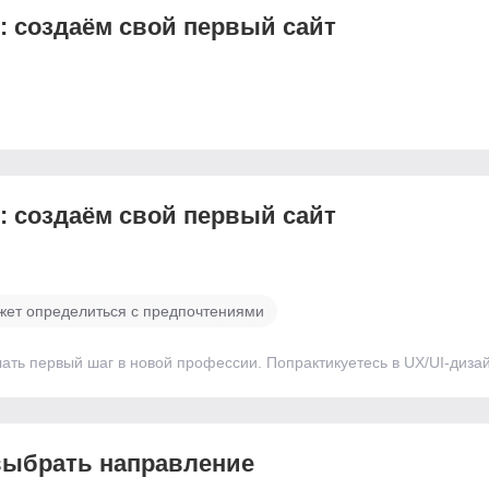
м: создаём свой первый сайт
м: создаём свой первый сайт
ожет определиться с предпочтениями
лать первый шаг в новой профессии. Попрактикуетесь в UX/UI-диза
 выбрать направление