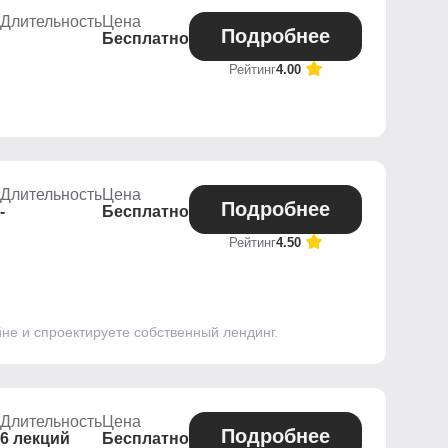
Длительность
Цена
Подробнее
Бесплатно
Рейтинг
4.00
Длительность
Цена
Подробнее
-
Бесплатно
Рейтинг
4.50
йне и спроектируете собственный лендинг.
Длительность
Цена
Подробнее
6 лекций
Бесплатно