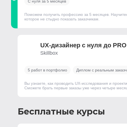
С нуля за 5 месяцев
Поможем получить профессию за 5 месяцев. Научитесь
которое не стыдно показать заказчикам.
UX-дизайнер с нуля до PRO
Skillbox
5 работ в портфолио
Диплом с реальным заказ
Вы узнаете, как проводить UX-исследования и проект
Сможете брать первые заказы уже через четыре месяц
Бесплатные курсы