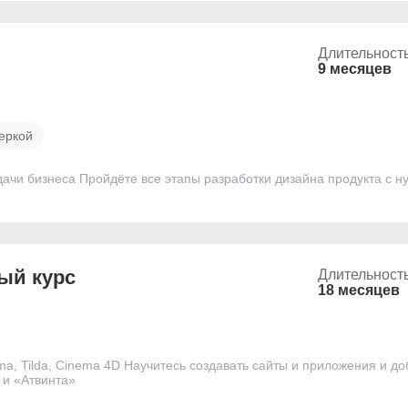
Длительност
9 месяцев
веркой
чи бизнеса Пройдёте все этапы разработки дизайна продукта с ну
ый курс
Длительност
18 месяцев
a, Tilda, Cinema 4D Научитесь создавать сайты и приложения и до
 и «Атвинта»