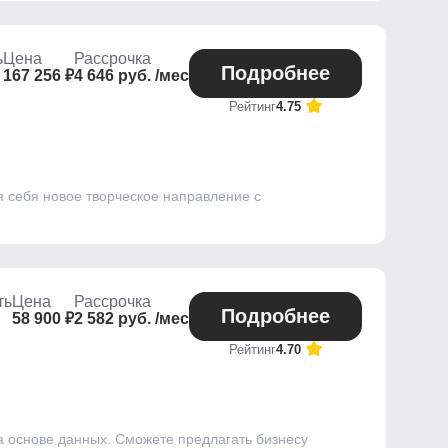
ь
Цена
Рассрочка
Подробнее
167 256 ₽
4 646 руб. /мес
Рейтинг
4.75
я себя новое творческое направление с
ть
Цена
Рассрочка
Подробнее
58 900 ₽
2 582 руб. /мес
Рейтинг
4.70
а основе данных. Сможете предлагать бизнесу