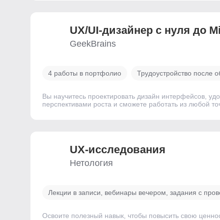
UX/UI-дизайнер с нуля до M
GeekBrains
4 работы в портфолио
Трудоустройство после о
Вы научитесь проектировать дизайн интерфейсов, удо
перспективами роста и сможете работать из любой то
UX-исследования
Нетология
Лекции в записи, вебинары вечером, задания с про
Освоите полезный навык, чтобы повысить свою ценно