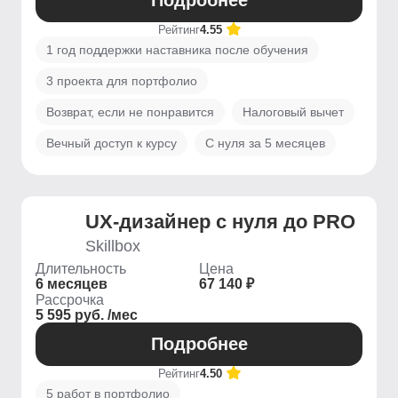
Подробнее
Рейтинг
4.55
1 год поддержки наставника после обучения
3 проекта для портфолио
Возврат, если не понравится
Налоговый вычет
Вечный доступ к курсу
С нуля за 5 месяцев
UX-дизайнер с нуля до PRO
Skillbox
Длительность
Цена
6 месяцев
67 140 ₽
Рассрочка
5 595 руб. /мес
Подробнее
Рейтинг
4.50
5 работ в портфолио