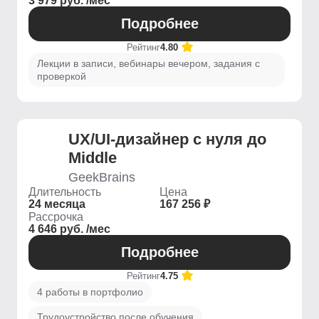
3 979 руб. /мес
Подробнее
Рейтинг
4.80
Лекции в записи, вебинары вечером, задания с
проверкой
UX/UI-дизайнер с нуля до
Middle
GeekBrains
Длительность
Цена
24 месяца
167 256 ₽
Рассрочка
4 646 руб. /мес
Подробнее
Рейтинг
4.75
4 работы в портфолио
Трудоустройство после обучения