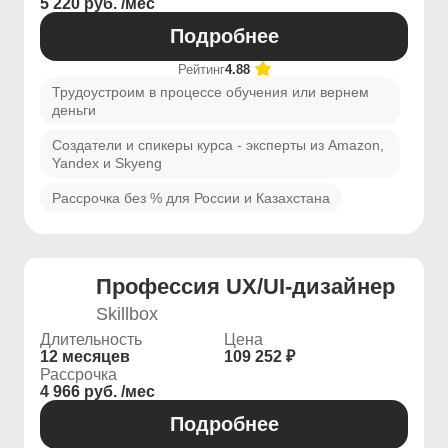
5 220 руб. /мес
Подробнее
Рейтинг
4.88
Трудоустроим в процессе обучения или вернем
деньги
Создатели и спикеры курса - эксперты из Amazon,
Yandex и Skyeng
Рассрочка без % для России и Казахстана
Профессия UX/UI-дизайнер
Skillbox
Длительность
Цена
12 месяцев
109 252 ₽
Рассрочка
4 966 руб. /мес
Подробнее