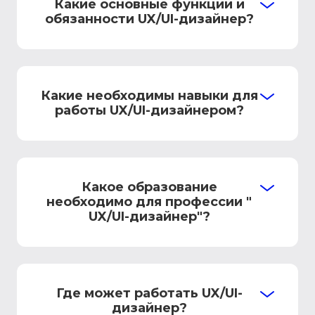
Какие основные функции и
обязанности UX/UI-дизайнер?
Какие необходимы навыки для
работы UX/UI-дизайнером?
Какое образование
необходимо для профессии "
UX/UI-дизайнер"?
Где может работать UX/UI-
дизайнер?