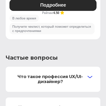
Подробнее
Рейтинг
4.50
В любое время
Получите чеклист, который поможет определиться
с предпочтениями
Частые вопросы
Что такое профессия UX/UI-
дизайнер?