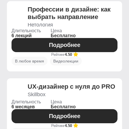
Профессии в дизайне: как
выбрать направление
Нетология
Длительность
Цена
6 лекций
Бесплатно
Подробнее
Рейтинг
4.50
В любое время
Видеолекции
UX-дизайнер с нуля до PRO
Skillbox
Длительность
Цена
6 месяцев
Бесплатно
Подробнее
Рейтинг
4.50