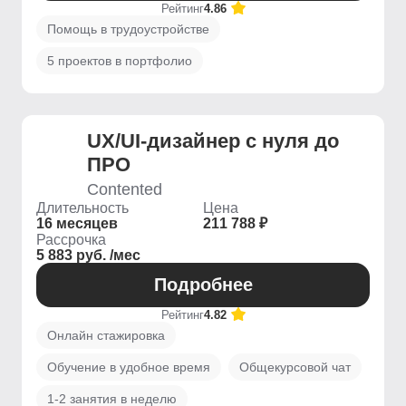
Рейтинг
4.86
Помощь в трудоустройстве
5 проектов в портфолио
UX/UI-дизайнер с нуля до
ПРО
Contented
Длительность
Цена
16 месяцев
211 788 ₽
Рассрочка
5 883 руб. /мес
Подробнее
Рейтинг
4.82
Онлайн стажировка
Обучение в удобное время
Общекурсовой чат
1-2 занятия в неделю