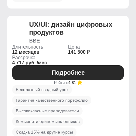
UX/UI: дизайн цифровых
продуктов
BBE
Длительность
Цена
12 месяцев
141 500 ₽
Рассрочка
4 717 руб. /мес
Подробнее
Рейтинг
4.81
Бесплатный вводный урок
Гарантия качественного портфолио
Высококласные преподователи
Комьюнити единомышленников
Скидка 15% на другие курсы