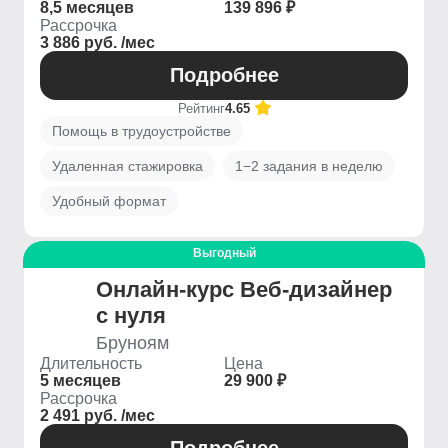
8,5 месяцев
139 896 ₽
Рассрочка
3 886 руб. /мес
Подробнее
Рейтинг
4.65
Помощь в трудоустройстве
Удаленная стажировка
1−2 задания в неделю
Удобный формат
Выгодный
Онлайн-курс Веб-дизайнер
с нуля
Бруноям
Длительность
Цена
5 месяцев
29 900 ₽
Рассрочка
2 491 руб. /мес