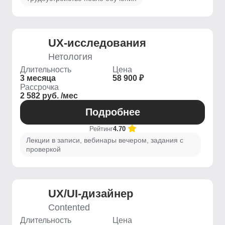
UX-исследования
Нетология
Длительность
Цена
3 месяца
58 900 ₽
Рассрочка
2 582 руб. /мес
Подробнее
Рейтинг
4.70
Лекции в записи, вебинары вечером, задания с
проверкой
UX/UI-дизайнер
Contented
Длительность
Цена