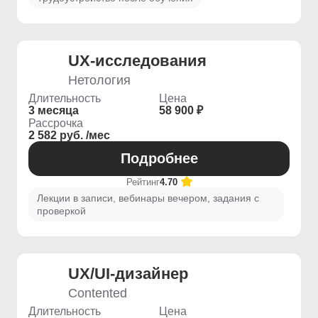
UX-исследования
Нетология
Длительность
Цена
3 месяца
58 900 ₽
Рассрочка
2 582 руб. /мес
Подробнее
Рейтинг
4.70
Лекции в записи, вебинары вечером, задания с
проверкой
UX/UI-дизайнер
Contented
Длительность
Цена