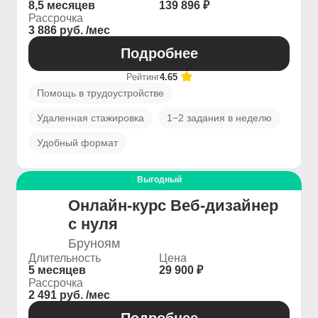
8,5 месяцев
139 896 ₽
Рассрочка
3 886 руб. /мес
Подробнее
Рейтинг
4.65
Помощь в трудоустройстве
Удаленная стажировка
1−2 задания в неделю
Удобный формат
Выгодный
Онлайн-курс Веб-дизайнер
с нуля
Бруноям
Длительность
Цена
5 месяцев
29 900 ₽
Рассрочка
2 491 руб. /мес