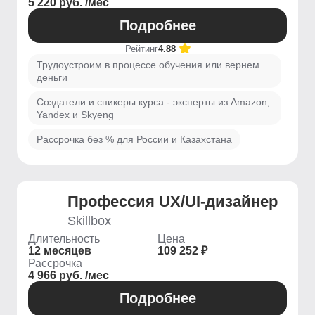
5 220 руб. /мес
Подробнее
Рейтинг
4.88
Трудоустроим в процессе обучения или вернем
деньги
Создатели и спикеры курса - эксперты из Amazon,
Yandex и Skyeng
Рассрочка без % для России и Казахстана
Профессия UX/UI-дизайнер
Skillbox
Длительность
Цена
12 месяцев
109 252 ₽
Рассрочка
4 966 руб. /мес
Подробнее