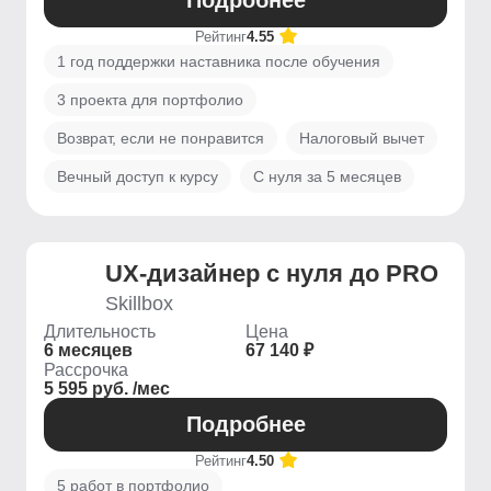
Подробнее
Рейтинг
4.55
1 год поддержки наставника после обучения
3 проекта для портфолио
Возврат, если не понравится
Налоговый вычет
Вечный доступ к курсу
С нуля за 5 месяцев
UX-дизайнер с нуля до PRO
Skillbox
Длительность
Цена
6 месяцев
67 140 ₽
Рассрочка
5 595 руб. /мес
Подробнее
Рейтинг
4.50
5 работ в портфолио