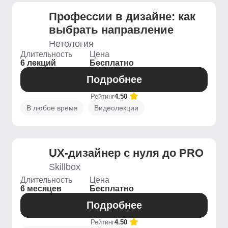
Профессии в дизайне: как
выбрать направление
Нетология
Длительность
Цена
6 лекций
Бесплатно
Подробнее
Рейтинг
4.50
В любое время
Видеолекции
UX-дизайнер с нуля до PRO
Skillbox
Длительность
Цена
6 месяцев
Бесплатно
Подробнее
Рейтинг
4.50