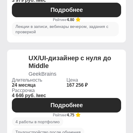
3 979 руб. /мес
Подробнее
Рейтинг
4.80
Лекции в записи, вебинары вечером, задания с
проверкой
UX/UI-дизайнер с нуля до
Middle
GeekBrains
Длительность
Цена
24 месяца
167 256 ₽
Рассрочка
4 646 руб. /мес
Подробнее
Рейтинг
4.75
4 работы в портфолио
Трудоустройство после обучения