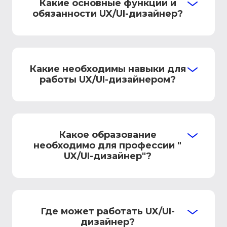
Какие основные функции и
обязанности UX/UI-дизайнер?
Какие необходимы навыки для
работы UX/UI-дизайнером?
Какое образование
необходимо для профессии "
UX/UI-дизайнер"?
Где может работать UX/UI-
дизайнер?