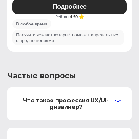
Подробнее
Рейтинг
4.50
В любое время
Получите чеклист, который поможет определиться
с предпочтениями
Частые вопросы
Что такое профессия UX/UI-
дизайнер?