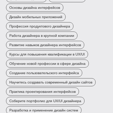
Основы дизайна интерфейсов
Дизайн мобильных приложений
Профессия продуктового дизайнера
Работа дизайнера в крупной компании
Развитие навыков дизайнера интерфейсов
Курсы для повышения квалификации в UX/UI
Обучение новой профессии в сфере дизайна
Создание пользовательского интерфейса
Научитесь создавать современный дизайн сайтов
Практика проектирования интерфейсов
Соберите портфолио для UX/UI дизайнера
Разработка и применение дизайн систем