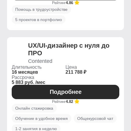
Рейтинг
4.86
Помощь в трудоустройстве
5 проектов в портфолио
UX/UI-дизайнер с нуля до
ПРО
Contented
Длительность
Цена
16 месяцев
211 788 ₽
Рассрочка
5 883 руб. /мес
Подробнее
Рейтинг
4.82
Онлайн стажировка
Обучение в удобное время
Общекурсовой чат
1-2 занятия в неделю