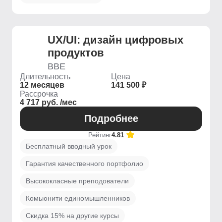
UX/UI: дизайн цифровых
продуктов
BBE
Длительность
Цена
12 месяцев
141 500 ₽
Рассрочка
4 717 руб. /мес
Подробнее
Рейтинг
4.81
Бесплатный вводный урок
Гарантия качественного портфолио
Высококласные преподователи
Комьюнити единомышленников
Скидка 15% на другие курсы