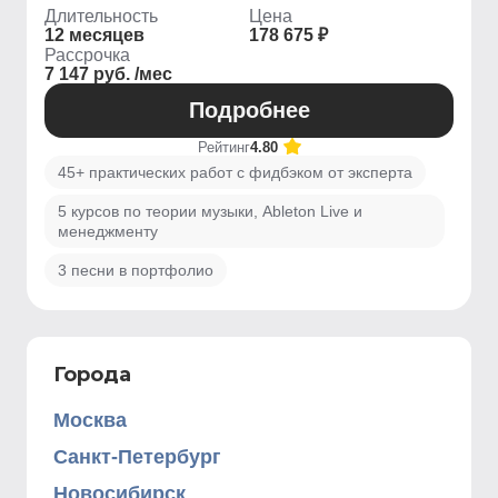
Длительность
Цена
12 месяцев
178 675 ₽
Рассрочка
7 147 руб. /мес
Подробнее
Рейтинг
4.80
45+ практических работ с фидбэком от эксперта
5 курсов по теории музыки, Ableton Live и
менеджменту
3 песни в портфолио
Города
Москва
Санкт-Петербург
Новосибирск