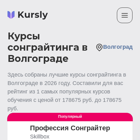
Курсы
сонграйтинга в
Волгоград
Волгограде
Здесь собраны лучшие
курсы сонграйтинга
в
Волгограде
в
2026
году. Составили для вас
рейтинг из
1
самых популярных курсов
обучения с ценой от
178675
руб. до
178675
руб.
Популярный
Выгодный
Профессия Сонграйтер
Skillbox