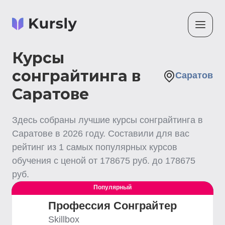
Курсы
сонграйтинга в
Саратов
Саратове
Здесь собраны лучшие
курсы сонграйтинга
в
Саратове
в
2026
году. Составили для вас
рейтинг из
1
самых популярных курсов
обучения с ценой от
178675
руб. до
178675
руб.
Популярный
Выгодный
Профессия Сонграйтер
Skillbox