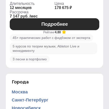
Длительность
Цена
12 месяцев
178 675 ₽
Рассрочка
7 147 руб. /мес
Подробнее
Рейтинг
4.80
45+ практических работ с фидбэком от эксперта
5 курсов по теории музыки, Ableton Live и
менеджменту
3 песни в портфолио
Города
Москва
Санкт-Петербург
Новосибирск