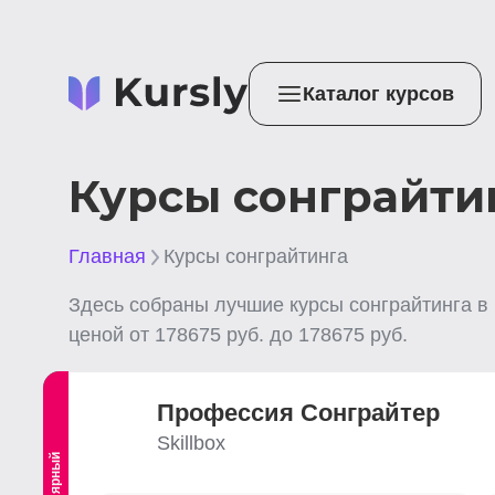
Каталог курсов
Курсы сонграйти
Главная
Курсы сонграйтинга
Здесь собраны лучшие
курсы сонграйтинга
в
ценой от
178675
руб. до
178675
руб.
Профессия Сонграйтер
Skillbox
Популярный
Выгодный