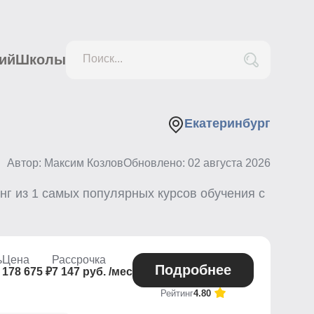
ий
Школы
Поиск...
Екатеринбург
Автор: Максим Козлов
Обновлено:
02 августа 2026
нг из
1
самых популярных курсов обучения с
ь
Цена
Рассрочка
Подробнее
178 675 ₽
7 147 руб. /мес
Рейтинг
4.80