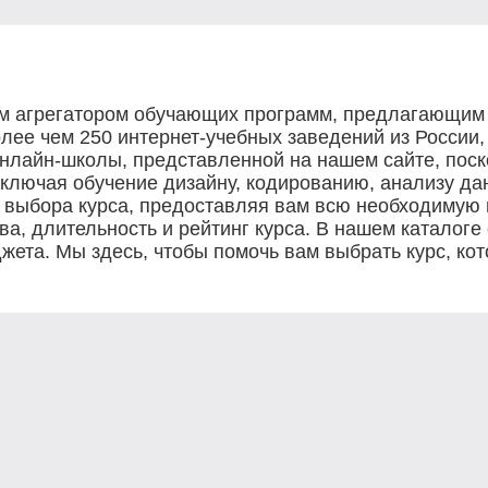
им агрегатором обучающих программ, предлагающим
лее чем 250 интернет-учебных заведений из России
нлайн-школы, представленной на нашем сайте, поско
включая обучение дизайну, кодированию, анализу дан
сс выбора курса, предоставляя вам всю необходимую
, длительность и рейтинг курса. В нашем каталоге 
жета. Мы здесь, чтобы помочь вам выбрать курс, ко