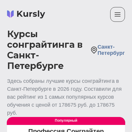
Курсы
сонграйтинга в
Санкт-
Санкт-
Петербург
Петербурге
Здесь собраны лучшие
курсы сонграйтинга
в
Санкт-Петербурге
в
2026
году. Составили для
вас рейтинг из
1
самых популярных курсов
обучения с ценой от
178675
руб. до
178675
руб.
Популярный
Выгодный
Профессия Сонграйтер