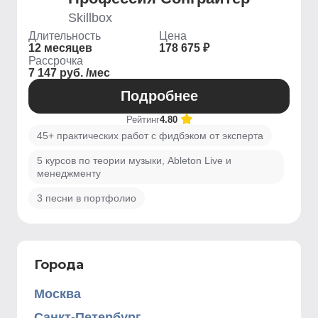
Skillbox
Длительность
Цена
12 месяцев
178 675 ₽
Рассрочка
7 147 руб. /мес
Подробнее
Рейтинг
4.80
45+ практических работ с фидбэком от эксперта
5 курсов по теории музыки, Ableton Live и
менеджменту
3 песни в портфолио
Города
Москва
Санкт-Петербург