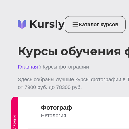
Каталог курсов
Курсы обучения 
Главная
Курсы фотографии
Здесь собраны лучшие
курсы фотографии
в 
от
7900
руб. до
78300
руб.
Фотограф
Нетология
Популярный