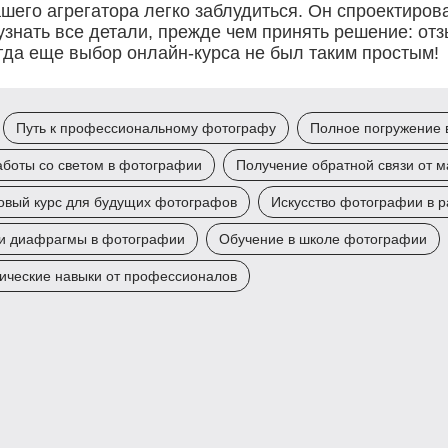
шего агрегатора легко заблудиться. Он спроектирова
знать все детали, прежде чем принять решение: отз
гда еще выбор онлайн-курса не был таким простым!
Путь к профессиональному фотографу
Полное погружение 
аботы со светом в фотографии
Получение обратной связи от м
овый курс для будущих фотографов
Искусство фотографии в 
и диафрагмы в фотографии
Обучение в школе фотографии
ические навыки от профессионалов