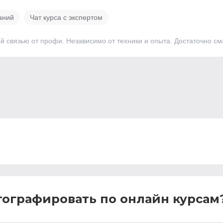
аний
Чат курса с экспертом
ой связью от профи. Независимо от техники и опыта. Достаточно с
тографировать по онлайн курсам