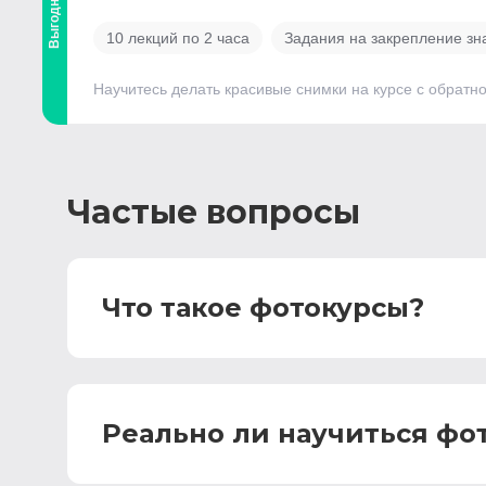
Выгодный
10 лекций по 2 часа
Задания на закрепление зн
Научитесь делать красивые снимки на курсе с обратн
Частые вопросы
Что такое фотокурсы?
Реально ли научиться фо