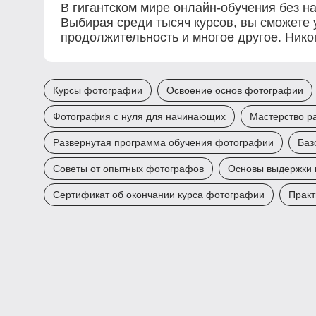
В гигантском мире онлайн-обучения без на
Выбирая среди тысяч курсов, вы сможете у
продолжительность и многое другое. Нико
Курсы фотографии
Освоение основ фотографии
Фотография с нуля для начинающих
Мастерство р
Развернутая программа обучения фотографии
Баз
Советы от опытных фотографов
Основы выдержки 
Сертификат об окончании курса фотографии
Практ