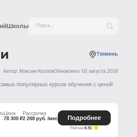
ий
Школы
Поиск...
ни
Тюмень
Автор: Максим Козлов
Обновлено:
02 августа 2026
самых популярных курсов обучения с ценой
ть
Цена
Рассрочка
Подробнее
78 300 ₽
2 288 руб. /мес
Рейтинг
4.91