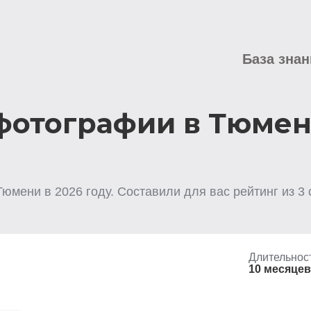
База знан
фотографии в Тюме
Тюмени
в
2026
году. Составили для вас рейтинг из
3
Длительнос
10 месяцев