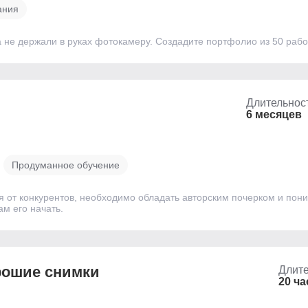
ания
а не держали в руках фотокамеру. Создадите портфолио из 50 рабо
Длительнос
6 месяцев
Продуманное обучение
от конкурентов, необходимо обладать авторским почерком и понима
м его начать.
рошие снимки
Длите
20 ч