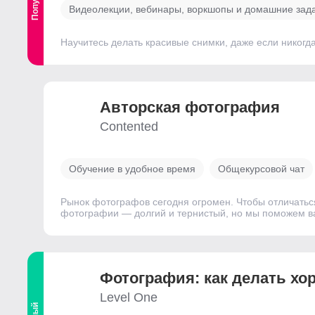
Видеолекции, вебинары, воркшопы и домашние зад
Научитесь делать красивые снимки, даже если никогд
Авторская фотография
Contented
Обучение в удобное время
Общекурсовой чат
Рынок фотографов сегодня огромен. Чтобы отличаться 
фотографии — долгий и тернистый, но мы поможем ва
Фотография: как делать хо
Level One