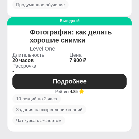
Продуманное обучение
Выгодный
Фотография: как делать
хорошие снимки
Level One
Длительность
Цена
20 часов
7 900 ₽
Рассрочка
-
Подробнее
Рейтинг
4.85
10 лекций по 2 часа
Задания на закрепление знаний
Чат курса с экспертом