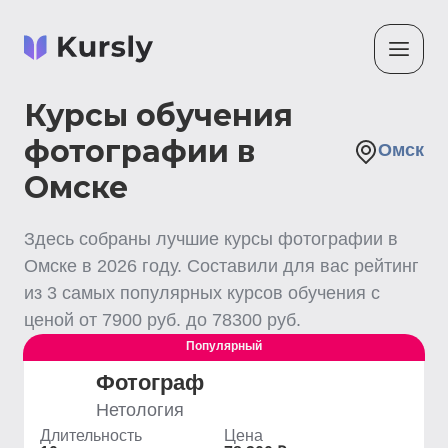
Курсы обучения
фотографии в
Омск
Омске
Здесь собраны лучшие
курсы фотографии
в
Омске
в
2026
году. Составили для вас рейтинг
из
3
самых популярных курсов обучения с
ценой от
7900
руб. до
78300
руб.
Популярный
Фотограф
Нетология
Длительность
Цена