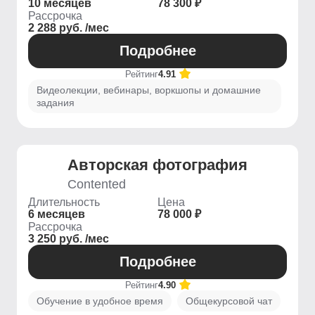
10 месяцев
78 300 ₽
Рассрочка
2 288 руб. /мес
Подробнее
Рейтинг
4.91
Видеолекции, вебинары, воркшопы и домашние
задания
Авторская фотография
Contented
Длительность
Цена
6 месяцев
78 000 ₽
Рассрочка
3 250 руб. /мес
Подробнее
Рейтинг
4.90
Обучение в удобное время
Общекурсовой чат