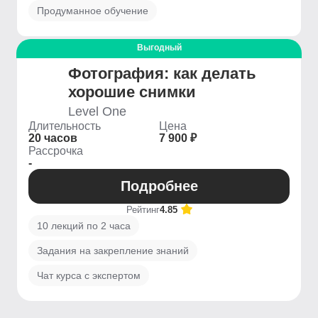
Продуманное обучение
Выгодный
Фотография: как делать
хорошие снимки
Level One
Длительность
Цена
20 часов
7 900 ₽
Рассрочка
-
Подробнее
Рейтинг
4.85
10 лекций по 2 часа
Задания на закрепление знаний
Чат курса с экспертом