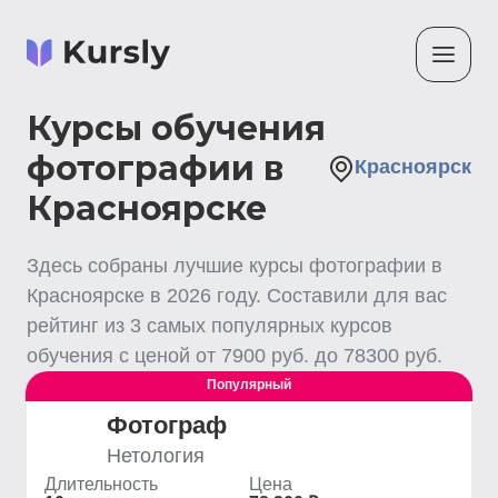
Курсы обучения
фотографии в
Красноярск
Красноярске
Здесь собраны лучшие
курсы фотографии
в
Красноярске
в
2026
году. Составили для вас
рейтинг из
3
самых популярных курсов
обучения с ценой от
7900
руб. до
78300
руб.
Популярный
Фотограф
Нетология
Длительность
Цена