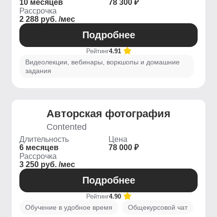
10 месяцев
78 300 ₽
Рассрочка
2 288 руб. /мес
Подробнее
Рейтинг
4.91
Видеолекции, вебинары, воркшопы и домашние
задания
Авторская фотография
Contented
Длительность
Цена
6 месяцев
78 000 ₽
Рассрочка
3 250 руб. /мес
Подробнее
Рейтинг
4.90
Обучение в удобное время
Общекурсовой чат