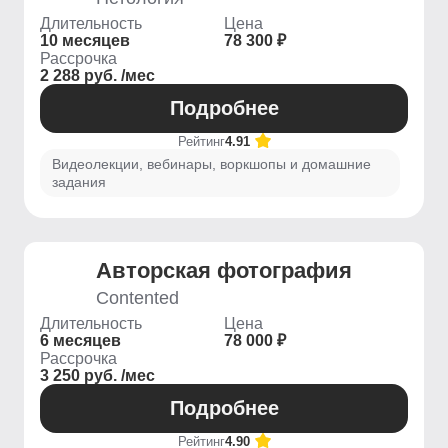
Длительность
Цена
10 месяцев
78 300 ₽
Рассрочка
2 288 руб. /мес
Подробнее
Рейтинг
4.91
Видеолекции, вебинары, воркшопы и домашние
задания
Авторская фотография
Contented
Длительность
Цена
6 месяцев
78 000 ₽
Рассрочка
3 250 руб. /мес
Подробнее
Рейтинг
4.90