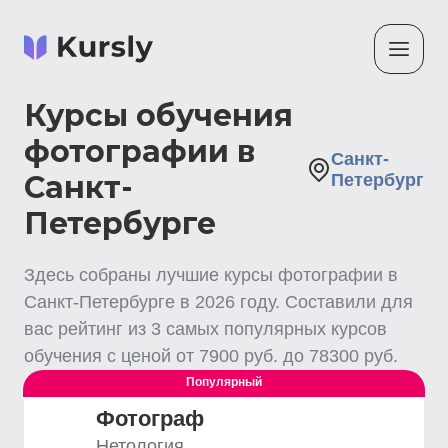
Курсы обучения
фотографии в
Санкт-
Санкт-
Петербург
Петербурге
Здесь собраны лучшие
курсы фотографии
в
Санкт-Петербурге
в
2026
году. Составили для
вас рейтинг из
3
самых популярных курсов
обучения с ценой от
7900
руб. до
78300
руб.
Популярный
Фотограф
Нетология