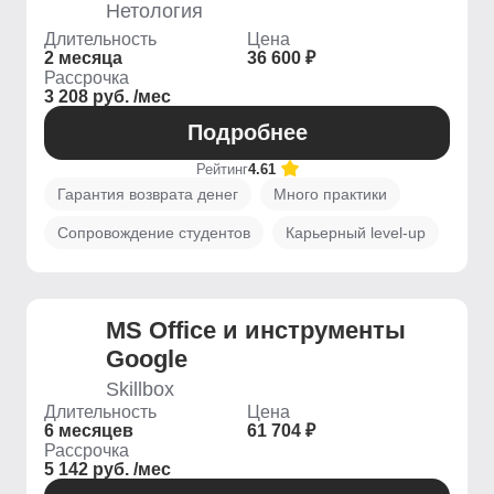
Нетология
Длительность
Цена
2 месяца
36 600 ₽
Рассрочка
3 208 руб. /мес
Подробнее
Рейтинг
4.61
Гарантия возврата денег
Много практики
Сопровождение студентов
Карьерный level-up
MS Office и инструменты
Google
Skillbox
Длительность
Цена
6 месяцев
61 704 ₽
Рассрочка
5 142 руб. /мес