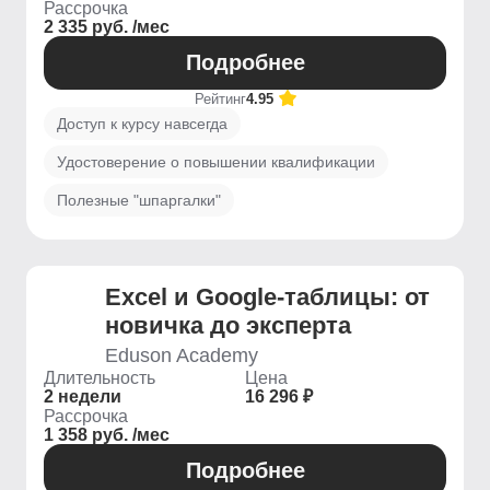
Рассрочка
2 335 руб. /мес
Подробнее
Рейтинг
4.95
Доступ к курсу навсегда
Удостоверение о повышении квалификации
Полезные "шпаргалки"
Excel и Google-таблицы: от
новичка до эксперта
Eduson Academy
Длительность
Цена
2 недели
16 296 ₽
Рассрочка
1 358 руб. /мес
Подробнее