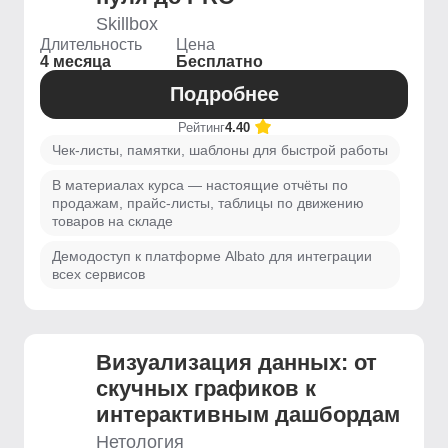
Skillbox
Длительность
Цена
4 месяца
Бесплатно
Подробнее
Рейтинг
4.40
Чек-листы, памятки, шаблоны для быстрой работы
В материалах курса — настоящие отчёты по
продажам, прайс-листы, таблицы по движению
товаров на складе
Демодоступ к платформе Albato для интеграции
всех сервисов
Визуализация данных: от
скучных графиков к
интерактивным дашбордам
Нетология