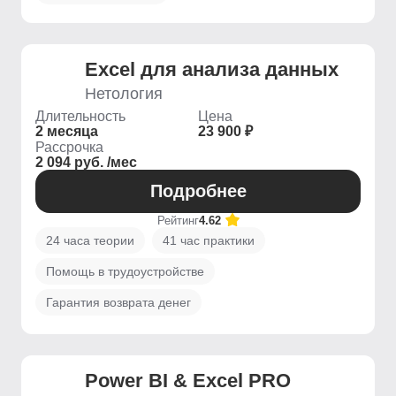
Excel для анализа данных
Нетология
Длительность
Цена
2 месяца
23 900 ₽
Рассрочка
2 094 руб. /мес
Подробнее
Рейтинг
4.62
24 часа теории
41 час практики
Помощь в трудоустройстве
Гарантия возврата денег
Power BI & Excel PRO