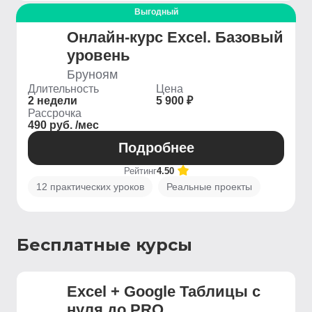
Выгодный
Онлайн-курс Excel. Базовый
уровень
Бруноям
Длительность
Цена
2 недели
5 900 ₽
Рассрочка
490 руб. /мес
Подробнее
Рейтинг
4.50
12 практических уроков
Реальные проекты
Бесплатные курсы
Excel + Google Таблицы с
нуля до PRO