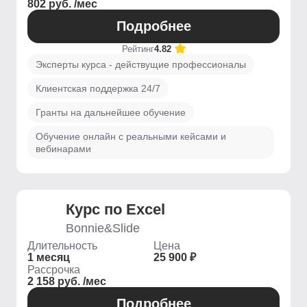
802 руб. /мес
Подробнее
Рейтинг
4.82
Эксперты курса - действущие профессионалы
Клиентская поддержка 24/7
Гранты на дальнейшее обучение
Обучение онлайн с реальными кейсами и
вебинарами
Курс по Excel
Bonnie&Slide
Длительность
Цена
1 месяц
25 900 ₽
Рассрочка
2 158 руб. /мес
Подробнее