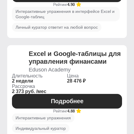
Рейтинг
4.90
Интерактивные упражнения в интерфейсе Excel и
Google-таблиц
Личный куратор ответит на любой вопрос
Excel и Google-таблицы для
управления финансами
Eduson Academy
Длительность
Цена
2 недели
28 476 ₽
Рассрочка
2 373 руб. /мес
Подробнее
Рейтинг
4.88
Интерактивные упражнения
Индивидуальный куратор