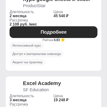
ProductStar
Длительность
Цена
2 месяца
45 540 ₽
Рассрочка
2 108 руб. /мес
Подробнее
Рейтинг
4.83
Интенсивный курс
Доступ к материалам навсегда
Акцент на практику
Excel Academy
SF Education
Длительность
Цена
3 месяца
19 248 ₽
Рассрочка