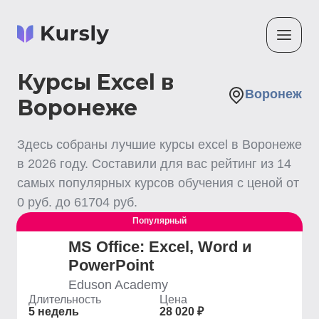
Курсы Excel в
Воронеж
Воронеже
Здесь собраны лучшие
курсы excel
в Воронеже
в
2026
году. Составили для вас рейтинг из
14
самых популярных курсов обучения с ценой от
0
руб. до
61704
руб.
Популярный
MS Office: Excel, Word и
PowerPoint
Eduson Academy
Длительность
Цена
5 недель
28 020 ₽