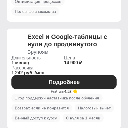
Оптимизация процессов
Полезные знакомства
Excel и Google-таблицы с
нуля до продвинутого
Бруноям
Длительность
Цена
1 месяц
14 900 ₽
Рассрочка
1 242 руб. /мес
Подробнее
Рейтинг
4.52
1 год поддержки наставника после обучения
Возврат, если не понравится
Налоговый вычет
Вечный доступ к курсу
С нуля за 1 месяц