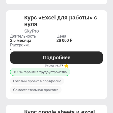
Курс «Excel для работы» с
нуля
SkyPro
Длительность
Цена
2.5 месяца
26 000 ₽
Рассрочка
-
Подробнее
Рейтинг
4.87
100% гарантия трудоустройства
Готовый проект в портфолио
Самостоятельная практика
Курс google sheets и excel