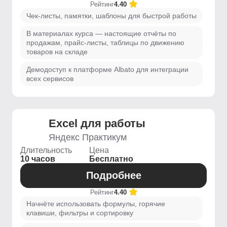
Рейтинг
4.40
Чек-листы, памятки, шаблоны для быстрой работы
В материалах курса — настоящие отчёты по
продажам, прайс-листы, таблицы по движению
товаров на складе
Демодоступ к платформе Albato для интеграции
всех сервисов
Excel для работы
Яндекс Практикум
Длительность
Цена
10 часов
Бесплатно
Подробнее
Рейтинг
4.40
Начнёте использовать формулы, горячие
клавиши, фильтры и сортировку