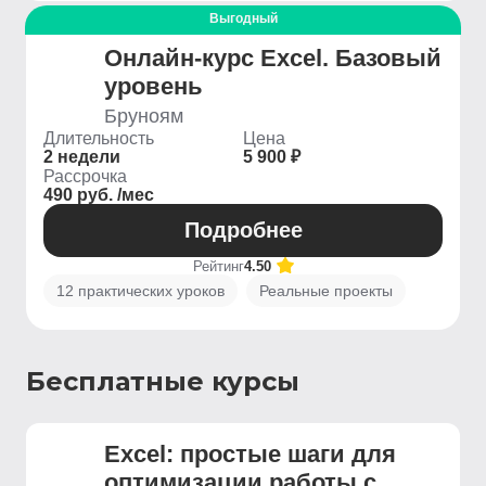
Выгодный
Онлайн-курс Excel. Базовый
уровень
Бруноям
Длительность
Цена
2 недели
5 900 ₽
Рассрочка
490 руб. /мес
Подробнее
Рейтинг
4.50
12 практических уроков
Реальные проекты
Бесплатные курсы
Excel: простые шаги для
оптимизации работы с