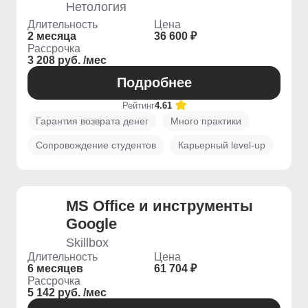
Нетология
Длительность
Цена
2 месяца
36 600 ₽
Рассрочка
3 208 руб. /мес
Подробнее
Рейтинг
4.61
Гарантия возврата денег
Много практики
Сопровождение студентов
Карьерный level-up
MS Office и инструменты
Google
Skillbox
Длительность
Цена
6 месяцев
61 704 ₽
Рассрочка
5 142 руб. /мес