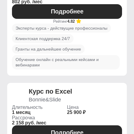
802 руб. /мес
Подробнее
Рейтинг
4.82
Эксперты курса - действущие профессионалы
Клиентская поддержка 24/7
Гранты на дальнейшее обучение
Обучение онлайн с реальными кейсами и
вебинарами
Курс по Excel
Bonnie&Slide
Длительность
Цена
1 месяц
25 900 ₽
Рассрочка
2 158 руб. /мес
Подробнее