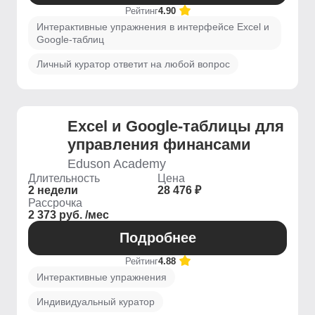
Рейтинг
4.90
Интерактивные упражнения в интерфейсе Excel и
Google-таблиц
Личный куратор ответит на любой вопрос
Excel и Google-таблицы для
управления финансами
Eduson Academy
Длительность
Цена
2 недели
28 476 ₽
Рассрочка
2 373 руб. /мес
Подробнее
Рейтинг
4.88
Интерактивные упражнения
Индивидуальный куратор