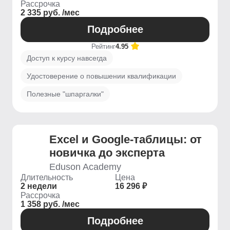
Рассрочка
2 335 руб. /мес
Подробнее
Рейтинг
4.95
Доступ к курсу навсегда
Удостоверение о повышении квалификации
Полезные "шпаргалки"
Excel и Google-таблицы: от
новичка до эксперта
Eduson Academy
Длительность
Цена
2 недели
16 296 ₽
Рассрочка
1 358 руб. /мес
Подробнее