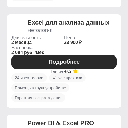
Excel для анализа данных
Нетология
Длительность
Цена
2 месяца
23 900 ₽
Рассрочка
2 094 руб. /мес
Подробнее
Рейтинг
4.62
24 часа теории
41 час практики
Помощь в трудоустройстве
Гарантия возврата денег
Power BI & Excel PRO