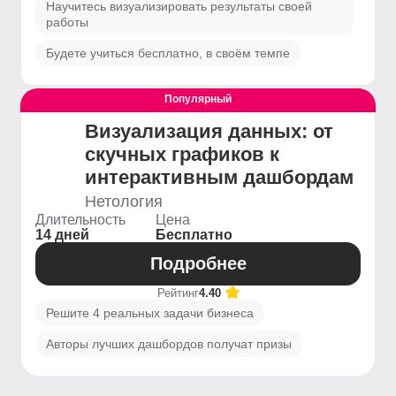
Научитесь визуализировать результаты своей
работы
Будете учиться бесплатно, в своём темпе
Популярный
Выгодный
Визуализация данных: от
скучных графиков к
интерактивным дашбордам
Нетология
Длительность
Цена
14 дней
Бесплатно
Подробнее
Рейтинг
4.40
Решите 4 реальных задачи бизнеса
Авторы лучших дашбордов получат призы