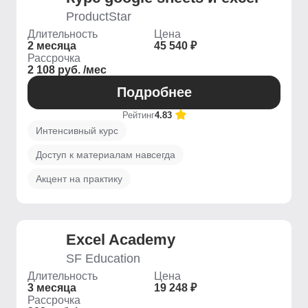
ProductStar
Длительность
Цена
2 месяца
45 540 ₽
Рассрочка
2 108 руб. /мес
Подробнее
Рейтинг
4.83
Интенсивный курс
Доступ к материалам навсегда
Акцент на практику
Excel Academy
SF Education
Длительность
Цена
3 месяца
19 248 ₽
Рассрочка