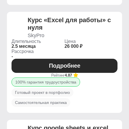
Курс «Excel для работы» с
нуля
SkyPro
Длительность
Цена
2.5 месяца
26 000 ₽
Рассрочка
-
Подробнее
Рейтинг
4.87
100% гарантия трудоустройства
Готовый проект в портфолио
Самостоятельная практика
Курс google sheets и excel