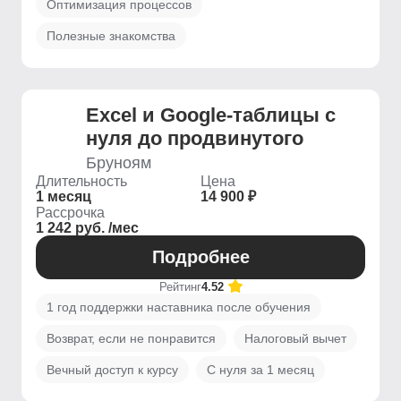
Оптимизация процессов
Полезные знакомства
Excel и Google-таблицы с
нуля до продвинутого
Бруноям
Длительность
Цена
1 месяц
14 900 ₽
Рассрочка
1 242 руб. /мес
Подробнее
Рейтинг
4.52
1 год поддержки наставника после обучения
Возврат, если не понравится
Налоговый вычет
Вечный доступ к курсу
С нуля за 1 месяц