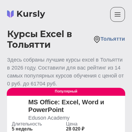
Курсы Excel в
Тольятти
Тольятти
Здесь собраны лучшие
курсы excel
в Тольятти
в
2026
году. Составили для вас рейтинг из
14
самых популярных курсов обучения с ценой от
0
руб. до
61704
руб.
Популярный
MS Office: Excel, Word и
PowerPoint
Eduson Academy
Длительность
Цена
5 недель
28 020 ₽