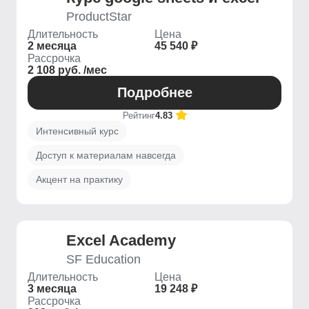
ProductStar
Длительность
Цена
2 месяца
45 540 ₽
Рассрочка
2 108 руб. /мес
Подробнее
Рейтинг
4.83
Интенсивный курс
Доступ к материалам навсегда
Акцент на практику
Excel Academy
SF Education
Длительность
Цена
3 месяца
19 248 ₽
Рассрочка