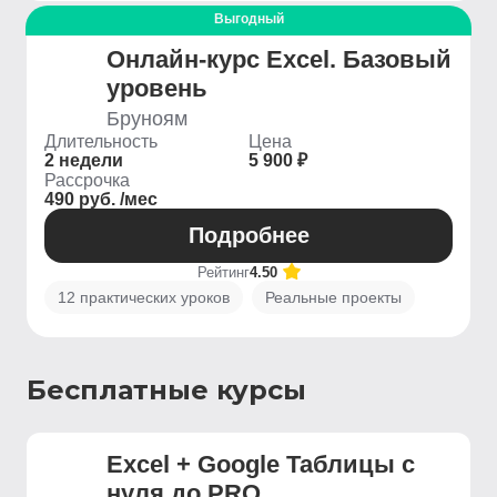
Выгодный
Онлайн-курс Excel. Базовый
уровень
Бруноям
Длительность
Цена
2 недели
5 900 ₽
Рассрочка
490 руб. /мес
Подробнее
Рейтинг
4.50
12 практических уроков
Реальные проекты
Бесплатные курсы
Excel + Google Таблицы с
нуля до PRO