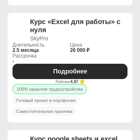
Курс «Excel для работы» с
нуля
SkyPro
Длительность
Цена
2.5 месяца
26 000 ₽
Рассрочка
-
Подробнее
Рейтинг
4.87
100% гарантия трудоустройства
Готовый проект в портфолио
Самостоятельная практика
Курс google sheets и excel