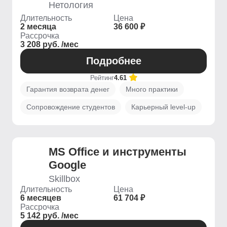
Нетология
Длительность
Цена
2 месяца
36 600 ₽
Рассрочка
3 208 руб. /мес
Подробнее
Рейтинг
4.61
Гарантия возврата денег
Много практики
Сопровождение студентов
Карьерный level-up
MS Office и инструменты
Google
Skillbox
Длительность
Цена
6 месяцев
61 704 ₽
Рассрочка
5 142 руб. /мес