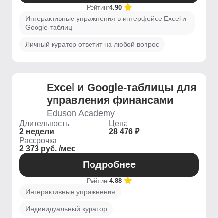
Рейтинг
4.90
Интерактивные упражнения в интерфейсе Excel и
Google-таблиц
Личный куратор ответит на любой вопрос
Excel и Google-таблицы для
управления финансами
Eduson Academy
Длительность
Цена
2 недели
28 476 ₽
Рассрочка
2 373 руб. /мес
Подробнее
Рейтинг
4.88
Интерактивные упражнения
Индивидуальный куратор