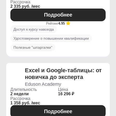
Рассрочка
2 335 руб. /мес
Подробнее
Рейтинг
4.95
Доступ к курсу навсегда
Удостоверение о повышении квалификации
Полезные "шпаргалки"
Excel и Google-таблицы: от
новичка до эксперта
Eduson Academy
Длительность
Цена
2 недели
16 296 ₽
Рассрочка
1 358 руб. /мес
Подробнее