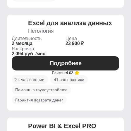
Excel для анализа данных
Нетология
Длительность
Цена
2 месяца
23 900 ₽
Рассрочка
2 094 руб. /мес
Подробнее
Рейтинг
4.62
24 часа теории
41 час практики
Помощь в трудоустройстве
Гарантия возврата денег
Power BI & Excel PRO