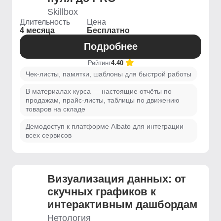
Skillbox
Длительность
Цена
4 месяца
Бесплатно
Подробнее
Рейтинг
4.40
Чек-листы, памятки, шаблоны для быстрой работы
В материалах курса — настоящие отчёты по
продажам, прайс-листы, таблицы по движению
товаров на складе
Демодоступ к платформе Albato для интеграции
всех сервисов
Визуализация данных: от
скучных графиков к
интерактивным дашбордам
Нетология