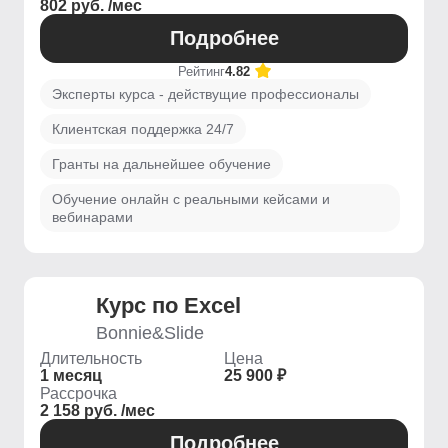
802 руб. /мес
Подробнее
Рейтинг
4.82
Эксперты курса - действущие профессионалы
Клиентская поддержка 24/7
Гранты на дальнейшее обучение
Обучение онлайн с реальными кейсами и
вебинарами
Курс по Excel
Bonnie&Slide
Длительность
Цена
1 месяц
25 900 ₽
Рассрочка
2 158 руб. /мес
Подробнее