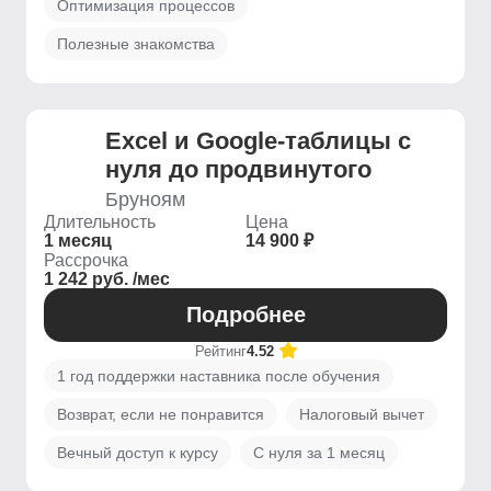
Оптимизация процессов
Полезные знакомства
Excel и Google-таблицы с
нуля до продвинутого
Бруноям
Длительность
Цена
1 месяц
14 900 ₽
Рассрочка
1 242 руб. /мес
Подробнее
Рейтинг
4.52
1 год поддержки наставника после обучения
Возврат, если не понравится
Налоговый вычет
Вечный доступ к курсу
С нуля за 1 месяц