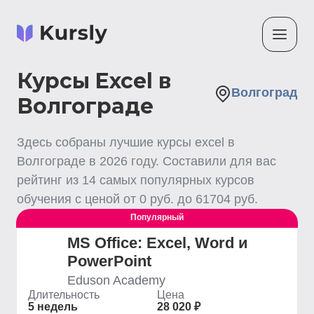
Курсы Excel в
Волгоград
Волгограде
Здесь собраны лучшие
курсы excel
в
Волгограде
в
2026
году. Составили для вас
рейтинг из
14
самых популярных курсов
обучения с ценой от
0
руб. до
61704
руб.
Популярный
MS Office: Excel, Word и
PowerPoint
Eduson Academy
Длительность
Цена
5 недель
28 020 ₽