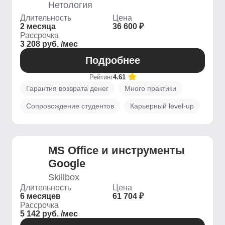
Нетология
Длительность
Цена
2 месяца
36 600 ₽
Рассрочка
3 208 руб. /мес
Подробнее
Рейтинг
4.61
Гарантия возврата денег
Много практики
Сопровождение студентов
Карьерный level-up
MS Office и инструменты
Google
Skillbox
Длительность
Цена
6 месяцев
61 704 ₽
Рассрочка
5 142 руб. /мес