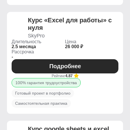
Курс «Excel для работы» с
нуля
SkyPro
Длительность
Цена
2.5 месяца
26 000 ₽
Рассрочка
-
Подробнее
Рейтинг
4.87
100% гарантия трудоустройства
Готовый проект в портфолио
Самостоятельная практика
Курс google sheets и excel