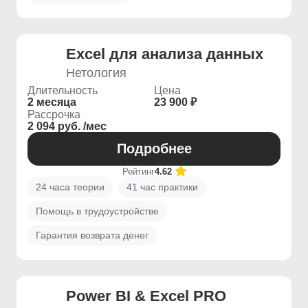
Excel для анализа данных
Нетология
Длительность
Цена
2 месяца
23 900 ₽
Рассрочка
2 094 руб. /мес
Подробнее
Рейтинг
4.62
24 часа теории
41 час практики
Помощь в трудоустройстве
Гарантия возврата денег
Power BI & Excel PRO