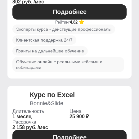
802 руб. /мес
Подробнее
Рейтинг
4.82
Эксперты курса - действущие профессионалы
Клиентская поддержка 24/7
Гранты на дальнейшее обучение
Обучение онлайн с реальными кейсами и
вебинарами
Курс по Excel
Bonnie&Slide
Длительность
Цена
1 месяц
25 900 ₽
Рассрочка
2 158 руб. /мес
Подробнее