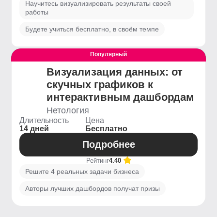
Научитесь визуализировать результаты своей
работы
Будете учиться бесплатно, в своём темпе
Популярный
Выгодный
Визуализация данных: от
скучных графиков к
интерактивным дашбордам
Нетология
Длительность
Цена
14 дней
Бесплатно
Подробнее
Рейтинг
4.40
Решите 4 реальных задачи бизнеса
Авторы лучших дашбордов получат призы