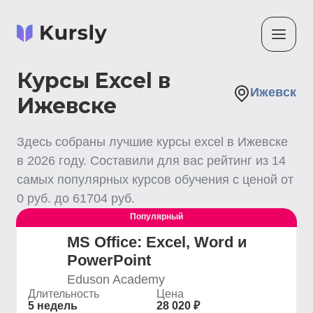
Курсы Excel в
Ижевск
Ижевске
Здесь собраны лучшие
курсы excel
в Ижевске
в
2026
году. Составили для вас рейтинг из
14
самых популярных курсов обучения с ценой от
0
руб. до
61704
руб.
Популярный
MS Office: Excel, Word и
PowerPoint
Eduson Academy
Длительность
Цена
5 недель
28 020 ₽