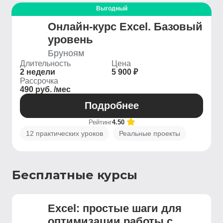
Выгодный
Онлайн-курс Excel. Базовый
уровень
Бруноям
Длительность
Цена
2 недели
5 900 ₽
Рассрочка
490 руб. /мес
Подробнее
Рейтинг
4.50
12 практических уроков
Реальные проекты
Бесплатные курсы
Excel: простые шаги для
оптимизации работы с