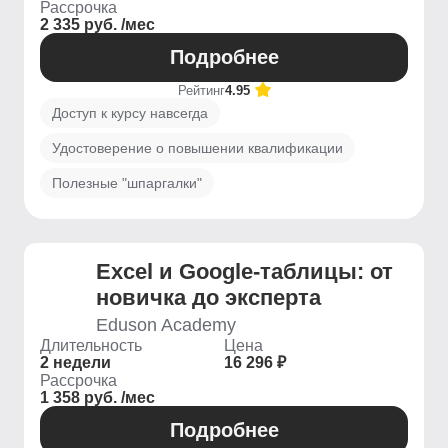
Рассрочка
2 335 руб. /мес
Подробнее
Рейтинг
4.95
Доступ к курсу навсегда
Удостоверение о повышении квалификации
Полезные "шпаргалки"
Excel и Google-таблицы: от
новичка до эксперта
Eduson Academy
Длительность
Цена
2 недели
16 296 ₽
Рассрочка
1 358 руб. /мес
Подробнее