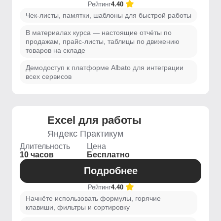
Рейтинг
4.40
Чек-листы, памятки, шаблоны для быстрой работы
В материалах курса — настоящие отчёты по
продажам, прайс-листы, таблицы по движению
товаров на складе
Демодоступ к платформе Albato для интеграции
всех сервисов
Excel для работы
Яндекс Практикум
Длительность
Цена
10 часов
Бесплатно
Подробнее
Рейтинг
4.40
Начнёте использовать формулы, горячие
клавиши, фильтры и сортировку