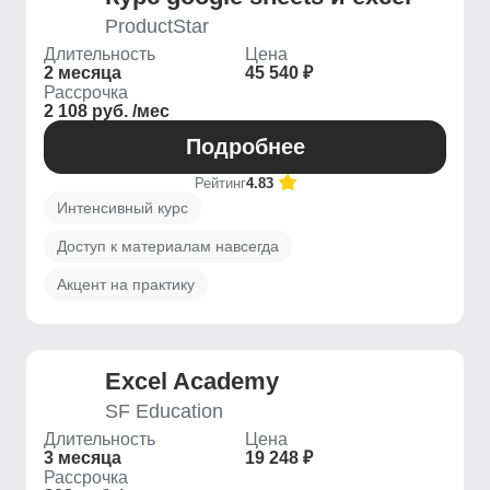
ProductStar
Длительность
Цена
2 месяца
45 540 ₽
Рассрочка
2 108 руб. /мес
Подробнее
Рейтинг
4.83
Интенсивный курс
Доступ к материалам навсегда
Акцент на практику
Excel Academy
SF Education
Длительность
Цена
3 месяца
19 248 ₽
Рассрочка