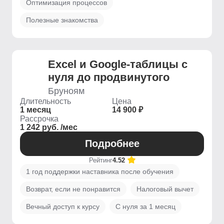
Оптимизация процессов
Полезные знакомства
Excel и Google-таблицы с
нуля до продвинутого
Бруноям
Длительность
Цена
1 месяц
14 900 ₽
Рассрочка
1 242 руб. /мес
Подробнее
Рейтинг
4.52
1 год поддержки наставника после обучения
Возврат, если не понравится
Налоговый вычет
Вечный доступ к курсу
С нуля за 1 месяц