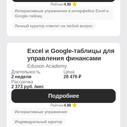
Рейтинг
4.90
Интерактивные упражнения в интерфейсе Excel и
Google-таблиц
Личный куратор ответит на любой вопрос
Excel и Google-таблицы для
управления финансами
Eduson Academy
Длительность
Цена
2 недели
28 476 ₽
Рассрочка
2 373 руб. /мес
Подробнее
Рейтинг
4.88
Интерактивные упражнения
Индивидуальный куратор