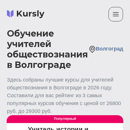
Обучение
учителей
Волгоград
обществознания
в Волгограде
Здесь собраны лучшие
курсы для учителей
обществознания
в Волгограде
в
2026
году.
Составили для вас рейтинг из
3
самых
популярных курсов обучения с ценой от
26800
руб. до
29300
руб.
Популярный
Учитель истории и