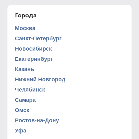
Города
Москва
Санкт-Петербург
Новосибирск
Екатеринбург
Казань
Нижний Новгород
Челябинск
Самара
Омск
Ростов-на-Дону
Уфа