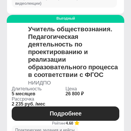
видеолекции)
Выгодный
Учитель обществознания.
Педагогическая
деятельность по
проектированию и
реализации
образовательного процесса
в соответствии с ФГОС
НИИДПО
Длительность
Цена
5 месяцев
26 800 ₽
Рассрочка
2 235 руб. /мес
Подробнее
Рейтинг
4.60
Практические задания и кейсы