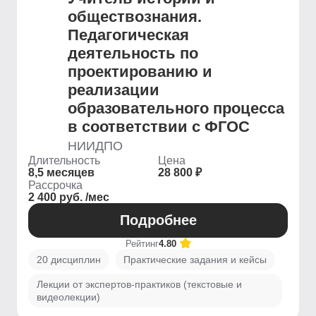
обществознания.
Педагогическая
деятельность по
проектированию и
реализации
образовательного процесса
в соответствии с ФГОС
НИИДПО
Длительность
Цена
8,5 месяцев
28 800 ₽
Рассрочка
2 400 руб. /мес
Подробнее
Рейтинг
4.80
20 дисциплин
Практические задания и кейсы
Лекции от экспертов-практиков (текстовые и
видеолекции)