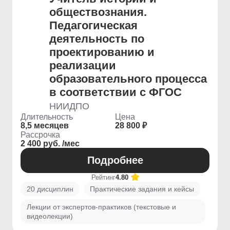
обществознания.
Педагогическая
деятельность по
проектированию и
реализации
образовательного процесса
в соответствии с ФГОС
НИИДПО
Длительность
Цена
8,5 месяцев
28 800 ₽
Рассрочка
2 400 руб. /мес
Подробнее
Рейтинг
4.80
20 дисциплин
Практические задания и кейсы
Лекции от экспертов-практиков (текстовые и
видеолекции)