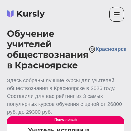
Обучение
учителей
Красноярск
обществознания
в Красноярске
Здесь собраны лучшие
курсы для учителей
обществознания
в Красноярске
в
2026
году.
Составили для вас рейтинг из
3
самых
популярных курсов обучения с ценой от
26800
руб. до
29300
руб.
Популярный
Учитель истории и