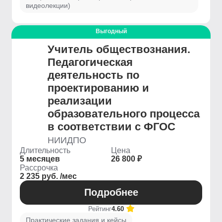
видеолекции)
Выгодный
Учитель обществознания.
Педагогическая
деятельность по
проектированию и
реализации
образовательного процесса
в соответствии с ФГОС
НИИДПО
Длительность
Цена
5 месяцев
26 800 ₽
Рассрочка
2 235 руб. /мес
Подробнее
Рейтинг
4.60
Практические задания и кейсы