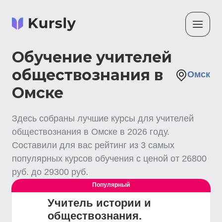
Обучение учителей
обществознания в
Омск
Омске
Здесь собраны лучшие
курсы для учителей
обществознания
в Омске
в
2026
году.
Составили для вас рейтинг из
3
самых
популярных курсов обучения с ценой от
26800
руб. до
29300
руб.
Популярный
Учитель истории и
обществознания.