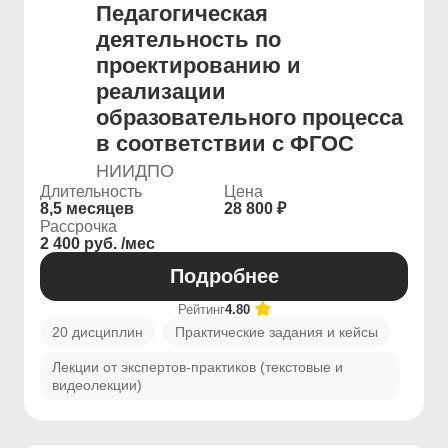
Педагогическая
деятельность по
проектированию и
реализации
образовательного процесса
в соответствии с ФГОС
НИИДПО
Длительность
Цена
8,5 месяцев
28 800 ₽
Рассрочка
2 400 руб. /мес
Подробнее
Рейтинг
4.80
20 дисциплин
Практические задания и кейсы
Лекции от экспертов-практиков (текстовые и
видеолекции)