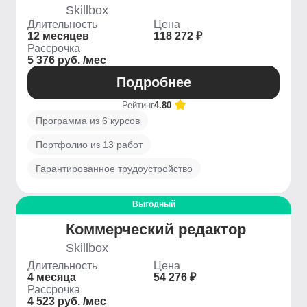
Skillbox
Длительность
Цена
12 месяцев
118 272 ₽
Рассрочка
5 376 руб. /мес
Подробнее
Рейтинг
4.80
Программа из 6 курсов
Портфолио из 13 работ
Гарантированное трудоустройство
Выгодный
Коммерческий редактор
Skillbox
Длительность
Цена
4 месяца
54 276 ₽
Рассрочка
4 523 руб. /мес