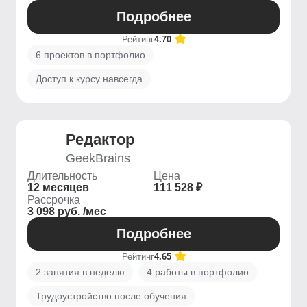
Подробнее
Рейтинг
4.70
6 проектов в портфолио
Доступ к курсу навсегда
Редактор
GeekBrains
Длительность
Цена
12 месяцев
111 528 ₽
Рассрочка
3 098 руб. /мес
Подробнее
Рейтинг
4.65
2 занятия в неделю
4 работы в портфолио
Трудоустройство после обучения