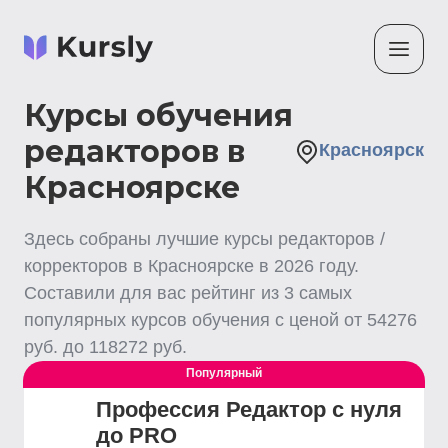
Курсы обучения
редакторов в
Красноярск
Красноярске
Здесь собраны лучшие
курсы редакторов /
корректоров
в Красноярске
в
2026
году.
Составили для вас рейтинг из
3
самых
популярных курсов обучения с ценой от
54276
руб. до
118272
руб.
Популярный
Профессия Редактор с нуля
до PRO