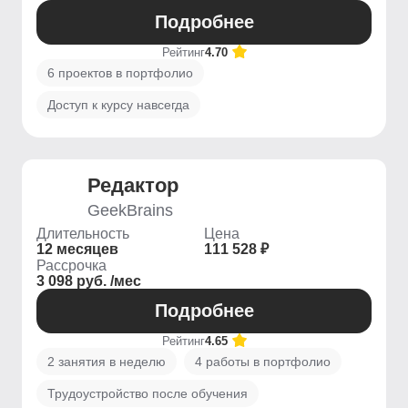
Подробнее
Рейтинг
4.70
6 проектов в портфолио
Доступ к курсу навсегда
Редактор
GeekBrains
Длительность
Цена
12 месяцев
111 528 ₽
Рассрочка
3 098 руб. /мес
Подробнее
Рейтинг
4.65
2 занятия в неделю
4 работы в портфолио
Трудоустройство после обучения