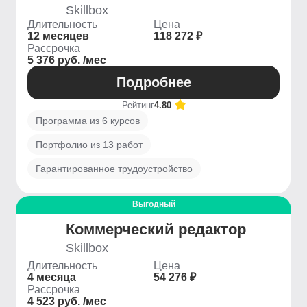
Skillbox
Длительность
Цена
12 месяцев
118 272 ₽
Рассрочка
5 376 руб. /мес
Подробнее
Рейтинг
4.80
Программа из 6 курсов
Портфолио из 13 работ
Гарантированное трудоустройство
Выгодный
Коммерческий редактор
Skillbox
Длительность
Цена
4 месяца
54 276 ₽
Рассрочка
4 523 руб. /мес