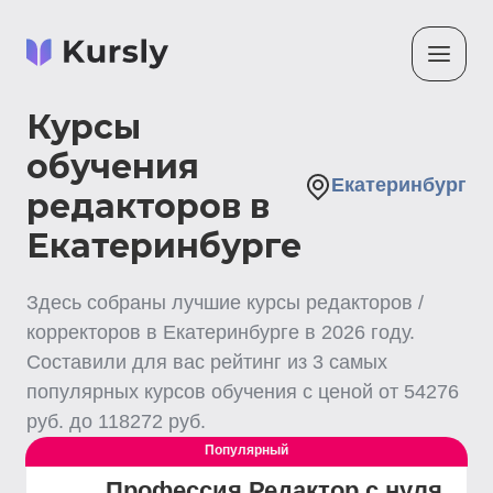
Курсы
обучения
Екатеринбург
редакторов в
Екатеринбурге
Здесь собраны лучшие
курсы редакторов /
корректоров
в Екатеринбурге
в
2026
году.
Составили для вас рейтинг из
3
самых
популярных курсов обучения с ценой от
54276
руб. до
118272
руб.
Популярный
Профессия Редактор с нуля