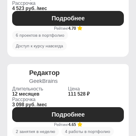
Рассрочка
4 523 руб. /мес
Подробнее
Рейтинг
4.70
6 проектов в портфолио
Доступ к курсу навсегда
Редактор
GeekBrains
Длительность
Цена
12 месяцев
111 528 ₽
Рассрочка
3 098 руб. /мес
Подробнее
Рейтинг
4.65
2 занятия в неделю
4 работы в портфолио