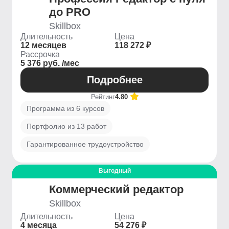
до PRO
Skillbox
Длительность
Цена
12 месяцев
118 272 ₽
Рассрочка
5 376 руб. /мес
Подробнее
Рейтинг
4.80
Программа из 6 курсов
Портфолио из 13 работ
Гарантированное трудоустройство
Выгодный
Коммерческий редактор
Skillbox
Длительность
Цена
4 месяца
54 276 ₽