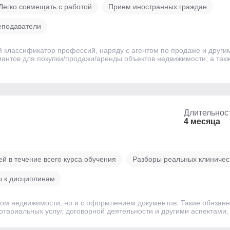
Легко совмещать с работой
Прием иностранных граждан
еподаватели
 классификатор профессий, наряду с агентом по продаже и други
антов для покупки/продажи/аренды объектов недвижимости, а такж
.
Длительнос
4 месяца
 в течение всего курса обучения
Разборы реальных клиничес
ы к дисциплинам
ором недвижимости, но и с оформлением документов. Такие обязан
отариальных услуг, договорной деятельности и другими аспектами,