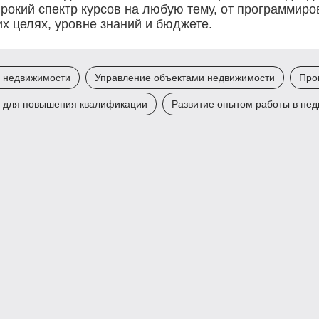
рокий спектр курсов на любую тему, от программир
х целях, уровне знаний и бюджете.
е недвижимости
Управление объектами недвижимости
Про
 для повышения квалификации
Развитие опытом работы в не