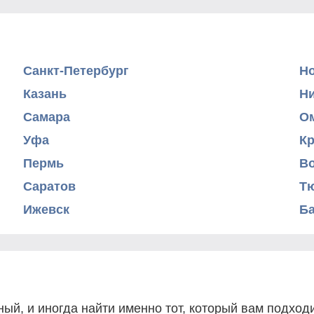
Санкт-Петербург
Н
Казань
Н
Самара
О
Уфа
К
Пермь
В
Саратов
Т
Ижевск
Б
ый, и иногда найти именно тот, который вам подходи