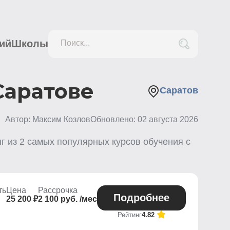
ий
Школы
Поиск...
Саратове
Саратов
Автор: Максим Козлов
Обновлено:
02 августа 2026
нг из
2
самых популярных курсов обучения с
ть
Цена
Рассрочка
Подробнее
25 200 ₽
2 100 руб. /мес
Рейтинг
4.82