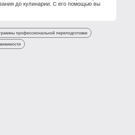
ования до кулинарии. С его помощью вы
граммы профессиональной переподготовки
движимости