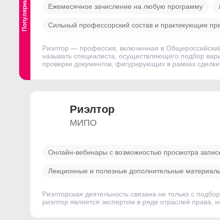
Популярный
Выгодный
Ежемесячное зачисление на любую программу
Сильный профессорский состав и практикующие пр
Риэлтор — профессия, включенная в Общероссийский
называть специалиста, осуществляющего подбор вари
проверки документов, фигурирующих в рамках сделки
Риэлтор
МИПО
Онлайн-вебинары с возможностью просмотра записей
Лекционные и полезные дополнительные материал
Риэлторская деятельность связана не только с подб
риэлтор является экспертом в ряде отраслей права, н