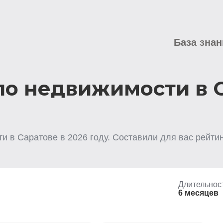
База знан
по недвижимости в 
ти
в Саратове
в
2026
году. Составили для вас рейти
Длительнос
6 месяцев