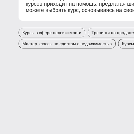
курсов приходит на помощь, предлагая ши
можете выбрать курс, основываясь на свои
Курсы в сфере недвижимости
Тренинги по продаж
Мастер-классы по сделкам с недвижимостью
Курсы