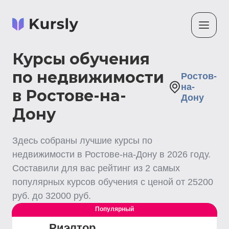
Курсы обучения
по недвижимости
Ростов-
на-
в Ростове-на-
Дону
Дону
Здесь собраны лучшие
курсы по
недвижимости
в Ростове-на-Дону
в
2026
году.
Составили для вас рейтинг из
2
самых
популярных курсов обучения с ценой от
25200
руб. до
32000
руб.
Популярный
Выгодный
Риэлтор