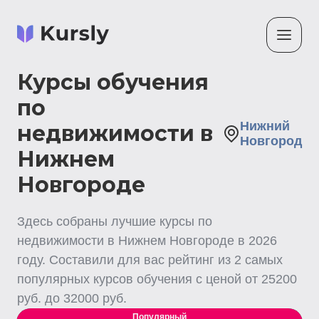
Курсы обучения
по
Нижний
недвижимости в
Новгород
Нижнем
Новгороде
Здесь собраны лучшие
курсы по
недвижимости
в Нижнем Новгороде
в
2026
году. Составили для вас рейтинг из
2
самых
популярных курсов обучения с ценой от
25200
руб. до
32000
руб.
Популярный
Выгодный