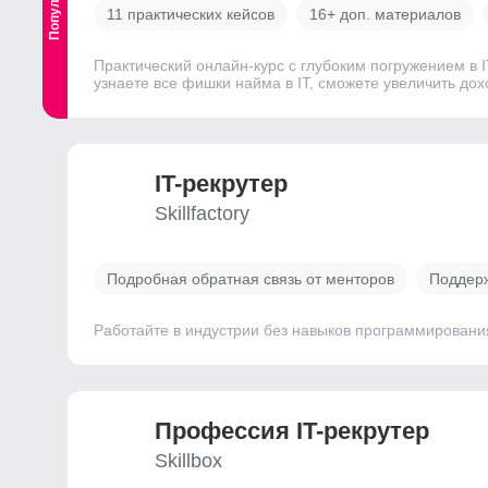
11 практических кейсов
16+ доп. материалов
Практический онлайн-курс с глубоким погружением в 
узнаете все фишки найма в IT, сможете увеличить дох
IT-рекрутер
Skillfactory
Подробная обратная связь от менторов
Поддерж
Работайте в индустрии без навыков программировани
Профессия IT-рекрутер
Skillbox