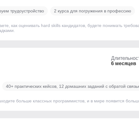
руем трудоустройство
2 курса для погружения в профессию
наете, как оценивать hard skills кандидатов, будете понимать тр
адками.
Длительнос
6 месяцев
40+ практических кейсов, 12 домашних заданий с обратой связь
аходите больше классных программистов, и в мире появится боль