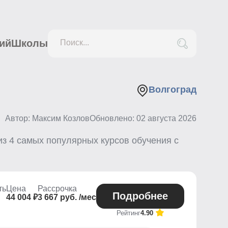
ий
Школы
Поиск...
Волгоград
Автор: Максим Козлов
Обновлено:
02 августа 2026
из
4
самых популярных курсов обучения с
ть
Цена
Рассрочка
Подробнее
44 004 ₽
3 667 руб. /мес
Рейтинг
4.90