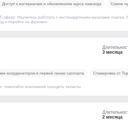
Доступ к материалам и обновлениям курса навсегда
Самое н
IT-сферу. Научитесь работать с нестандартными каналами поиска, 
од и перейти на фриланс.
Длительнос
3 месяца
ка координаторов и первой линии саппорта
Стажировка от Top
я: помогайте компаниям находить таланты.
Длительнос
2 месяца