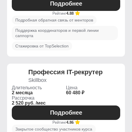
Подробнее
Рейтинг
4.88
Подробная обратная связь от менторов
Поддержка координаторов и первой линии
саппорта
Стажировка от TopSelection
Профессия IT-рекрутер
Skillbox
Длительность
Цена
2 месяца
60 480 ₽
Рассрочка
2 520 руб. /мес
Подробнее
Рейтинг
4.86
Закрытое сообщество участников курса