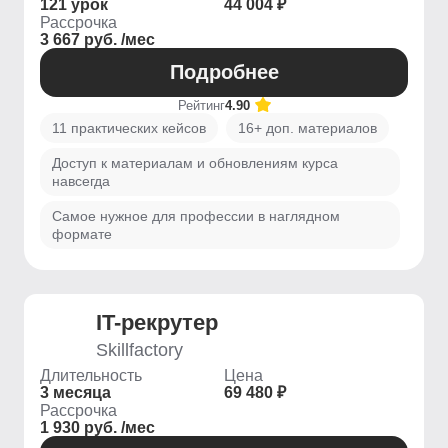
121 урок
44 004 ₽
Рассрочка
3 667 руб. /мес
Подробнее
Рейтинг
4.90
11 практических кейсов
16+ доп. материалов
Доступ к материалам и обновлениям курса
навсегда
Самое нужное для профессии в наглядном
формате
IT-рекрутер
Skillfactory
Длительность
Цена
3 месяца
69 480 ₽
Рассрочка
1 930 руб. /мес