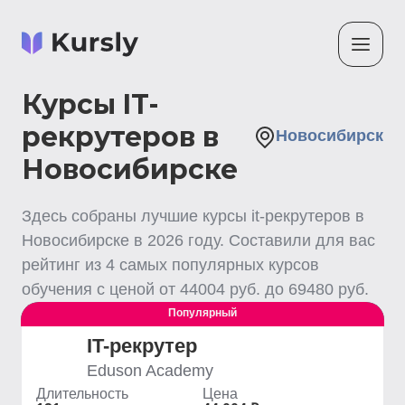
Курсы IT-
рекрутеров в
Новосибирск
Новосибирске
Здесь собраны лучшие
курсы it-рекрутеров
в
Новосибирске
в
2026
году. Составили для вас
рейтинг из
4
самых популярных курсов
обучения с ценой от
44004
руб. до
69480
руб.
Популярный
Выгодный
IT-рекрутер
Eduson Academy
Длительность
Цена