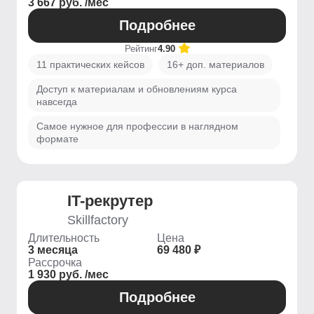
3 667 руб. /мес
Подробнее
Рейтинг
4.90
11 практических кейсов
16+ доп. материалов
Доступ к материалам и обновлениям курса
навсегда
Самое нужное для профессии в наглядном
формате
IT-рекрутер
Skillfactory
Длительность
Цена
3 месяца
69 480 ₽
Рассрочка
1 930 руб. /мес
Подробнее