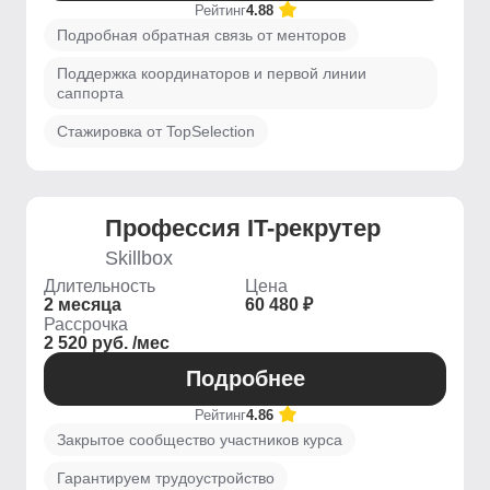
Рейтинг
4.88
Подробная обратная связь от менторов
Поддержка координаторов и первой линии
саппорта
Стажировка от TopSelection
Профессия IT-рекрутер
Skillbox
Длительность
Цена
2 месяца
60 480 ₽
Рассрочка
2 520 руб. /мес
Подробнее
Рейтинг
4.86
Закрытое сообщество участников курса
Гарантируем трудоустройство