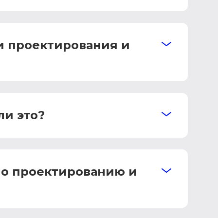
и проектирования и
ли это?
по проектированию и