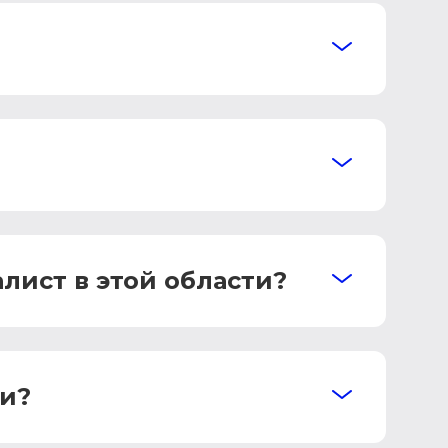
лист в этой области?
ии?