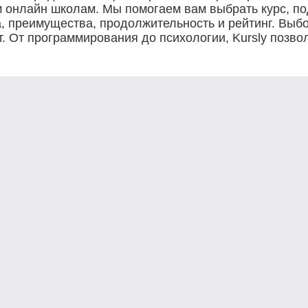
м онлайн школам. Мы помогаем вам выбрать курс, п
 преимущества, продолжительность и рейтинг. Выбо
. От программирования до психологии, Kursly позво