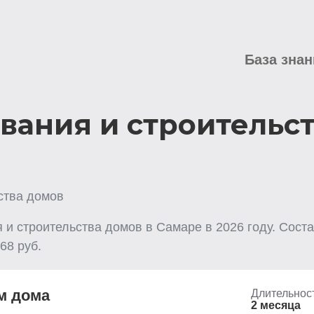
База знан
вания и строительст
ства домов
 и строительства домов
в Самаре
в
2026
году. Сост
68
руб.
м дома
Длительнос
2 месяца