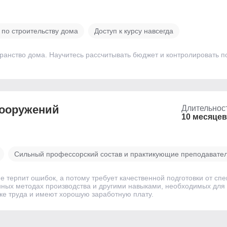
 по строительству дома
Доступ к курсу навсегда
странство дома. Научитесь рассчитывать бюджет и контролировать п
сооружений
Длительнос
10 месяцев
Сильный профессорский состав и практикующие преподавате
е терпит ошибок, а потому требует качественной подготовки от сп
ных методах производства и другими навыками, необходимых для
ке труда и имеют хорошую заработную плату.