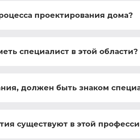
роцесса проектирования дома?
еть специалист в этой области?
ния, должен быть знаком специа
тия существуют в этой професс