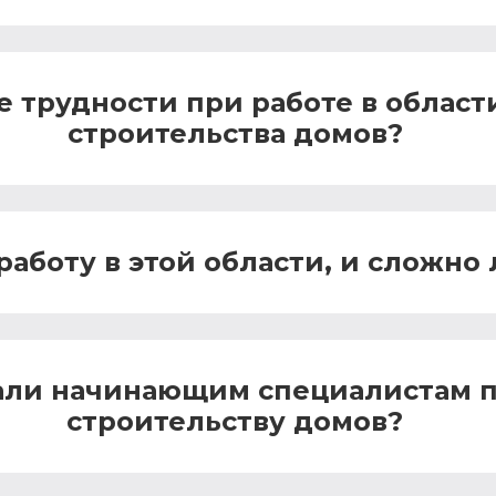
 трудности при работе в област
строительства домов?
аботу в этой области, и сложно 
дали начинающим специалистам 
строительству домов?