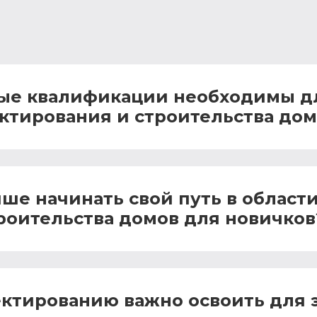
ые квалификации необходимы дл
ктирования и строительства дом
чше начинать свой путь в област
роительства домов для новичков
ектированию важно освоить для