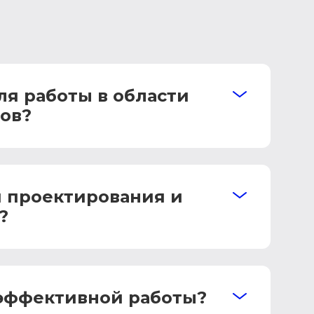
я работы в области
ов?
и проектирования и
?
 эффективной работы?