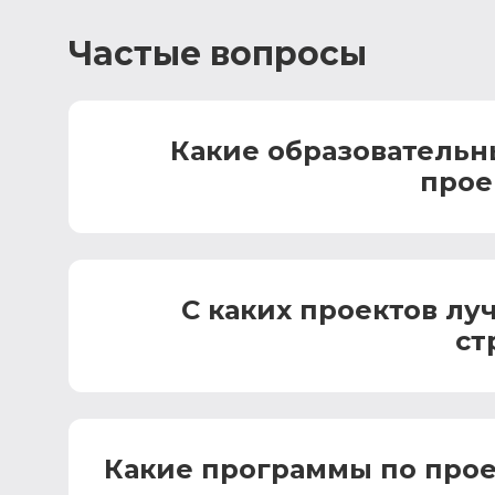
Частые вопросы
Какие образовательн
прое
С каких проектов лу
ст
Какие программы по про