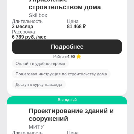
строительством дома
Skillbox
Длительность
Цена
2 месяца
81 468 ₽
Рассрочка
6 789 руб. /мес
Подробнее
Рейтинг
4.90
Онлайн в удобное время
Пошаговая инструкция по строительству дома
Доступ к курсу навсегда
Выгодный
Проектирование зданий и
сооружений
МИТУ
Длительность
Цена