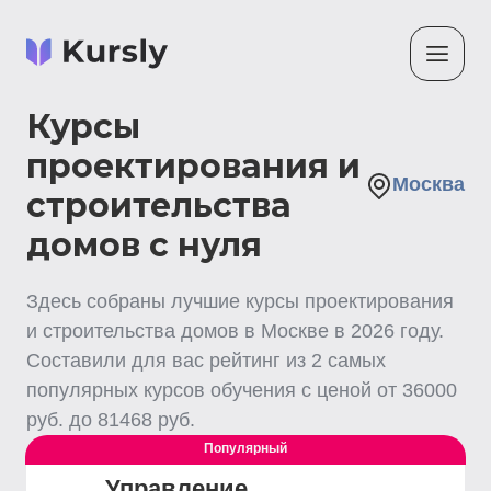
Курсы
проектирования и
Москва
строительства
домов с нуля
Здесь собраны лучшие
курсы проектирования
и строительства домов
в Москве
в
2026
году.
Составили для вас рейтинг из
2
самых
популярных курсов обучения с ценой от
36000
руб. до
81468
руб.
Популярный
Управление