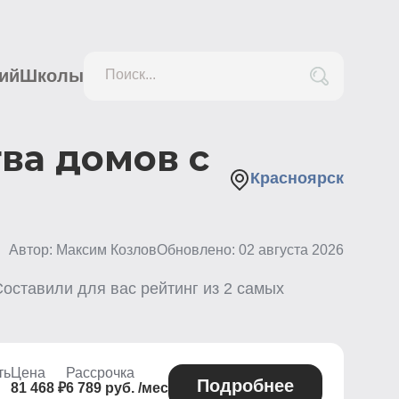
ий
Школы
Поиск...
ва домов с
Красноярск
Автор: Максим Козлов
Обновлено:
02 августа 2026
Составили для вас рейтинг из
2
самых
ть
Цена
Рассрочка
Подробнее
81 468 ₽
6 789 руб. /мес