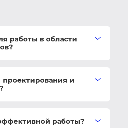
я работы в области
ов?
и проектирования и
?
 эффективной работы?