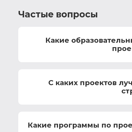
Частые вопросы
Какие образовательн
прое
С каких проектов лу
ст
Какие программы по про