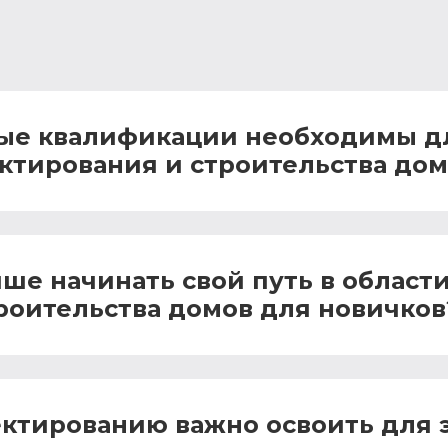
ые квалификации необходимы дл
ктирования и строительства дом
чше начинать свой путь в област
роительства домов для новичков
ектированию важно освоить для