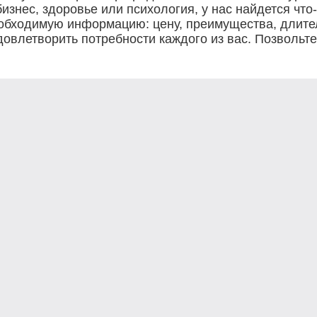
бизнес, здоровье или психология, у нас найдется чт
обходимую информацию: цену, преимущества, длител
довлетворить потребности каждого из вас. Позвольте