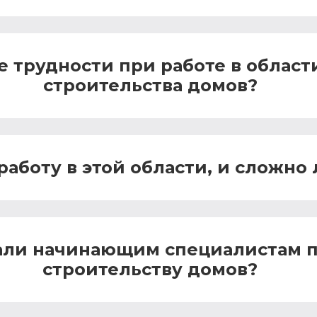
 трудности при работе в област
строительства домов?
аботу в этой области, и сложно 
дали начинающим специалистам 
строительству домов?