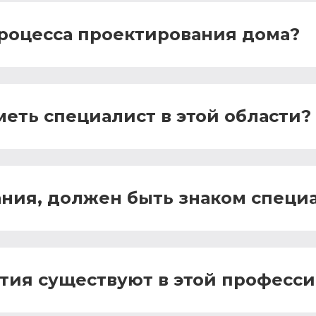
роцесса проектирования дома?
еть специалист в этой области?
ния, должен быть знаком специа
тия существуют в этой професс