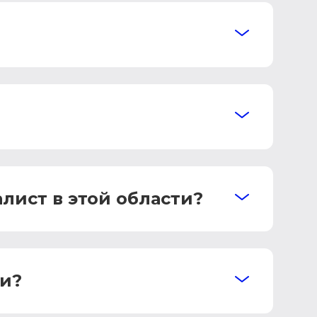
лист в этой области?
ии?