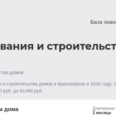
База знан
вания и строительст
ства домов
 и строительства домов
в Красноярске
в
2026
году. 
0
руб. до
81468
руб.
м дома
Длительнос
2 месяца