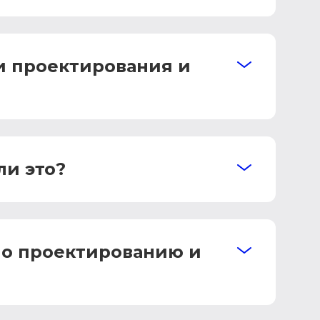
и проектирования и
ли это?
по проектированию и