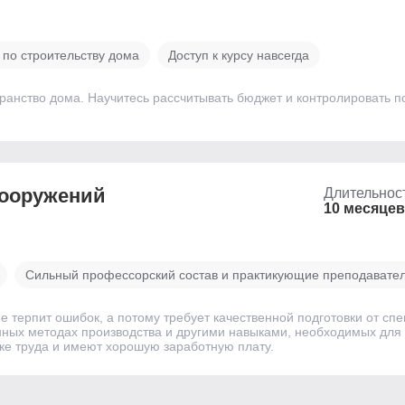
 по строительству дома
Доступ к курсу навсегда
странство дома. Научитесь рассчитывать бюджет и контролировать п
сооружений
Длительнос
10 месяцев
Сильный профессорский состав и практикующие преподавате
е терпит ошибок, а потому требует качественной подготовки от сп
ных методах производства и другими навыками, необходимых для
ке труда и имеют хорошую заработную плату.