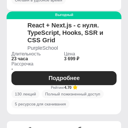
Онлайн в удобное время
Выгодный
React + Next.js - с нуля.
TypeScript, Hooks, SSR и
CSS Grid
PurpleSchool
Длительность
Цена
23 часа
3 699 ₽
Рассрочка
-
Подробнее
Рейтинг
4.70
130 лекций
Полный пожизненный доступ
5 ресурсов для скачивания