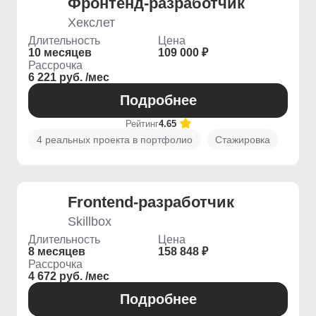
Фронтенд-разработчик
Хекслет
Длительность
Цена
10 месяцев
109 000 ₽
Рассрочка
6 221 руб. /мес
Подробнее
Рейтинг
4.65
4 реальных проекта в портфолио
Стажировка
Frontend-разработчик
Skillbox
Длительность
Цена
8 месяцев
158 848 ₽
Рассрочка
4 672 руб. /мес
Подробнее