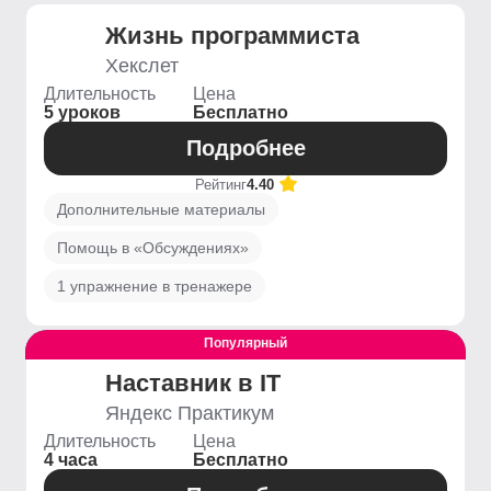
Жизнь программиста
Хекслет
Длительность
Цена
5 уроков
Бесплатно
Подробнее
Рейтинг
4.40
Дополнительные материалы
Помощь в «Обсуждениях»
1 упражнение в тренажере
Популярный
Выгодный
Наставник в IT
Яндекс Практикум
Длительность
Цена
4 часа
Бесплатно