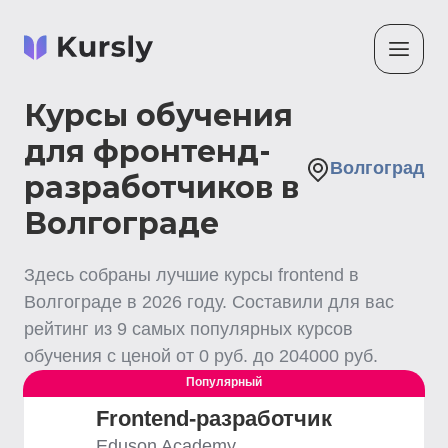
Курсы обучения
для фронтенд-
Волгоград
разработчиков в
Волгограде
Здесь собраны лучшие
курсы frontend
в
Волгограде
в
2026
году. Составили для вас
рейтинг из
9
самых популярных курсов
обучения с ценой от
0
руб. до
204000
руб.
Популярный
Frontend-разработчик
Eduson Academy