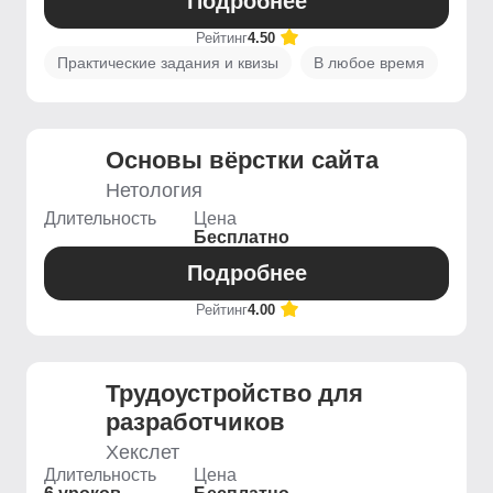
Подробнее
Рейтинг
4.50
Практические задания и квизы
В любое время
Основы вёрстки сайта
Нетология
Длительность
Цена
Бесплатно
Подробнее
Рейтинг
4.00
Трудоустройство для
разработчиков
Хекслет
Длительность
Цена