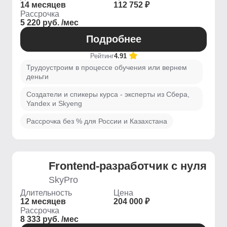
14 месяцев
112 752 ₽
Рассрочка
5 220 руб. /мес
Подробнее
Рейтинг
4.91
Трудоустроим в процессе обучения или вернем
деньги
Создатели и спикеры курса - эксперты из Сбера,
Yandex и Skyeng
Рассрочка без % для России и Казахстана
Frontend-разработчик с нуля
SkyPro
Длительность
Цена
12 месяцев
204 000 ₽
Рассрочка
8 333 руб. /мес