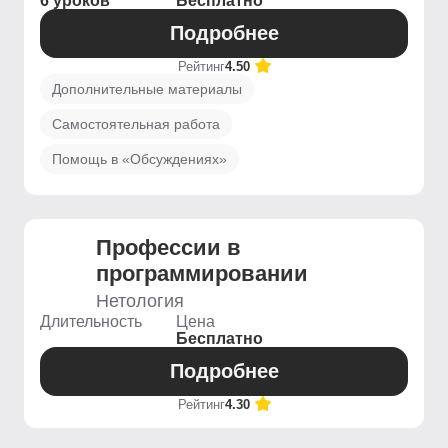
6 уроков
Бесплатно
Подробнее
Рейтинг
4.50
Дополнительные материалы
Самостоятельная работа
Помощь в «Обсуждениях»
Профессии в
программировании
Нетология
Длительность
Цена
Бесплатно
Подробнее
Рейтинг
4.30