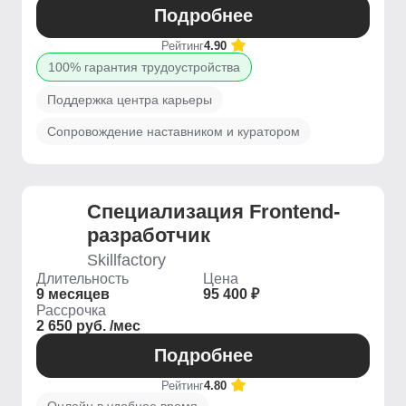
Подробнее
Рейтинг
4.90
100% гарантия трудоустройства
Поддержка центра карьеры
Сопровождение наставником и куратором
Специализация Frontend-
разработчик
Skillfactory
Длительность
Цена
9 месяцев
95 400 ₽
Рассрочка
2 650 руб. /мес
Подробнее
Рейтинг
4.80