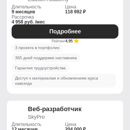
Длительность
Цена
9 месяцев
118 992 ₽
Рассрочка
4 958 руб. /мес
Подробнее
Рейтинг
4.95
3 проекта в портфолио
365 дней поддержки наставника
Гарантия трудоустройства
Доступ к материалам и обновлениям курса
навсегда
Веб-разработчик
SkyPro
Длительность
Цена
12 месяцев
204 000 ₽