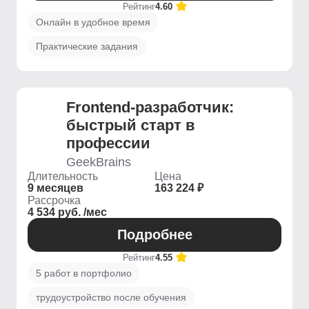
Рейтинг
4.60
Онлайн в удобное время
Практические задания
Frontend-разработчик:
быстрый старт в
профессии
GeekBrains
Длительность
Цена
9 месяцев
163 224 ₽
Рассрочка
4 534 руб. /мес
Подробнее
Рейтинг
4.55
5 работ в портфолио
трудоустройство после обучения