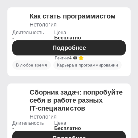
Как стать программистом
Нетология
Длительность
Цена
-
Бесплатно
Подробнее
Рейтинг
4.40
В любое время
Карьера в программировании
Сборник задач: попробуйте
себя в работе разных
IT‑специалистов
Нетология
Длительность
Цена
-
Бесплатно