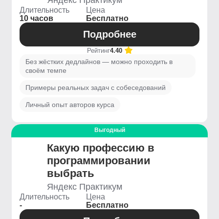
Яндекс Практикум
Длительность
Цена
10 часов
Бесплатно
Подробнее
Рейтинг
4.40
Без жёстких дедлайнов — можно проходить в
своём темпе
Примеры реальных задач с собеседований
Личный опыт авторов курса
Выгодный
Какую профессию в
программировании
выбрать
Яндекс Практикум
Длительность
Цена
-
Бесплатно