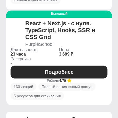
Онлайн в удобное время
Выгодный
React + Next.js - с нуля.
TypeScript, Hooks, SSR и
CSS Grid
PurpleSchool
Длительность
Цена
23 часа
3 699 ₽
Рассрочка
-
Подробнее
Рейтинг
4.70
130 лекций
Полный пожизненный доступ
5 ресурсов для скачивания