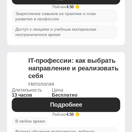
Рейтинг
4.50
Закрепление навыков на практике и план
развития в профессии
Доступ к лекциям и учебным материалам
неограниченное время
IT-профессии: как выбрать
направление и реализовать
себя
Нетология
Длительность
Цена
13 часов
Бесплатно
Подробнее
Рейтинг
4.50
В любое время
Формат обучения видеолекции, вебинар,