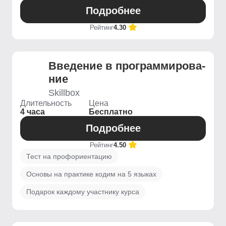
Подробнее
Рейтинг
4.30
Введение ­в программирова­
ние
Skillbox
Длительность
Цена
4 часа
Бесплатно
Подробнее
Рейтинг
4.50
Тест на профориентацию
Основы на практике кодим на 5 языках
Подарок каждому участнику курса