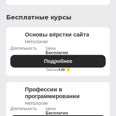
Бесплатные курсы
Основы вёрстки сайта
Нетология
Длительность
Цена
Бесплатно
Подробнее
Рейтинг
4.00
Профессии в
программировании
Нетология
Длительность
Цена
Бесплатно