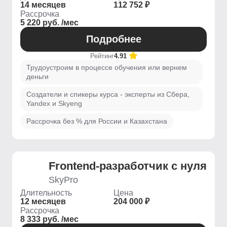
14 месяцев
112 752 ₽
Рассрочка
5 220 руб. /мес
Подробнее
Рейтинг
4.91
Трудоустроим в процессе обучения или вернем
деньги
Создатели и спикеры курса - эксперты из Сбера,
Yandex и Skyeng
Рассрочка без % для России и Казахстана
Frontend-разработчик с нуля
SkyPro
Длительность
Цена
12 месяцев
204 000 ₽
Рассрочка
8 333 руб. /мес