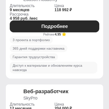
Длительность
Цена
9 месяцев
118 992 ₽
Рассрочка
4 958 руб. /мес
Подробнее
Рейтинг
4.95
3 проекта в портфолио
365 дней поддержки наставника
Гарантия трудоустройства
Доступ к материалам и обновлениям курса
навсегда
Веб-разработчик
SkyPro
Длительность
Цена
12 месяцев
204 000 ₽