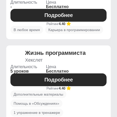
Длительность
Цена
-
Бесплатно
Подробнее
Рейтинг
4.40
В любое время
Карьера в программировании
Жизнь программиста
Хекслет
Длительность
Цена
5 уроков
Бесплатно
Подробнее
Рейтинг
4.40
Дополнительные материалы
Помощь в «Обсуждениях»
1 упражнение в тренажере