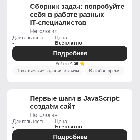
Сборник задач: попробуйте
себя в работе разных
IT‑специалистов
Нетология
Длительность
Цена
-
Бесплатно
Подробнее
Рейтинг
4.50
Практические задания и квизы
В любое время
Первые шаги в JavaScript:
создаём сайт
Нетология
Длительность
Цена
-
Бесплатно
Подробнее