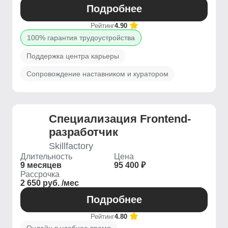
Подробнее
Рейтинг
4.90
100% гарантия трудоустройства
Поддержка центра карьеры
Сопровождение наставником и куратором
Специализация Frontend-
разработчик
Skillfactory
Длительность
Цена
9 месяцев
95 400 ₽
Рассрочка
2 650 руб. /мес
Подробнее
Рейтинг
4.80