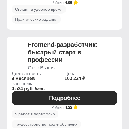
Рейтинг
4.60
Онлайн в удобное время
Практические задания
Frontend-разработчик:
быстрый старт в
профессии
GeekBrains
Длительность
Цена
9 месяцев
163 224 ₽
Рассрочка
4 534 руб. /мес
Подробнее
Рейтинг
4.55
5 работ в портфолио
трудоустройство после обучения