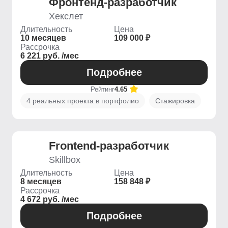
Фронтенд-разработчик
Хекслет
Длительность
Цена
10 месяцев
109 000 ₽
Рассрочка
6 221 руб. /мес
Подробнее
Рейтинг
4.65
4 реальных проекта в портфолио
Стажировка
Frontend-разработчик
Skillbox
Длительность
Цена
8 месяцев
158 848 ₽
Рассрочка
4 672 руб. /мес
Подробнее