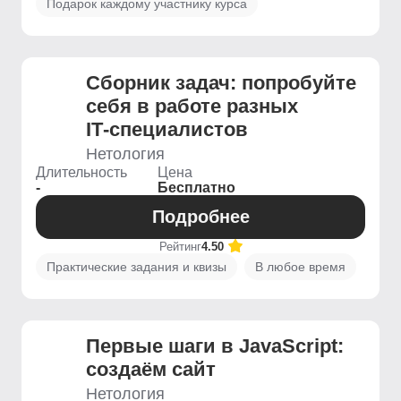
Подарок каждому участнику курса
Сборник задач: попробуйте
себя в работе разных
IT‑специалистов
Нетология
Длительность
Цена
-
Бесплатно
Подробнее
Рейтинг
4.50
Практические задания и квизы
В любое время
Первые шаги в JavaScript:
создаём сайт
Нетология