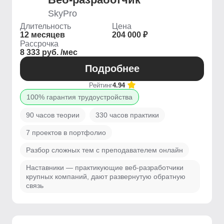
SkyPro
Длительность
Цена
12 месяцев
204 000 ₽
Рассрочка
8 333 руб. /мес
Подробнее
Рейтинг
4.94
100% гарантия трудоустройства
90 часов теории
330 часов практики
7 проектов в портфолио
Разбор сложных тем с преподавателем онлайн
Наставники — практикующие веб-разработчики
крупных компаний, дают развернутую обратную
связь