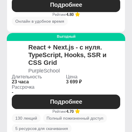
Подробнее
Рейтинг
4.80
Онлайн в удобное время
Выгодный
React + Next.js - с нуля.
TypeScript, Hooks, SSR и
CSS Grid
PurpleSchool
Длительность
Цена
23 часа
3 699 ₽
Рассрочка
-
Подробнее
Рейтинг
4.70
130 лекций
Полный пожизненный доступ
5 ресурсов для скачивания