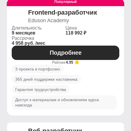
Популярный
Frontend-разработчик
Eduson Academy
Длительность
Цена
9 месяцев
118 992 ₽
Рассрочка
4 958 руб. /мес
Подробнее
Рейтинг
4.95
3 проекта в портфолио
365 дней поддержки наставника
Гарантия трудоустройства
Доступ к материалам и обновлениям курса
навсегда
Веб-разработчик