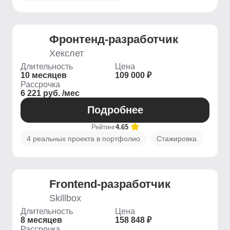
Фронтенд-разработчик
Хекслет
Длительность
Цена
10 месяцев
109 000 ₽
Рассрочка
6 221 руб. /мес
Подробнее
Рейтинг
4.65
4 реальных проекта в портфолио
Стажировка
Frontend-разработчик
Skillbox
Длительность
Цена
8 месяцев
158 848 ₽
Рассрочка