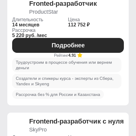
Fronted-разработчик
ProductStar
Длительность
Цена
14 месяцев
112 752 ₽
Рассрочка
5 220 руб. /мес
Подробнее
Рейтинг
4.91
Трудоустроим в процессе обучения или вернем
деньги
Создатели и спикеры курса - эксперты из Сбера,
Yandex и Skyeng
Рассрочка без % для России и Казахстана
Frontend-разработчик с нуля
SkyPro