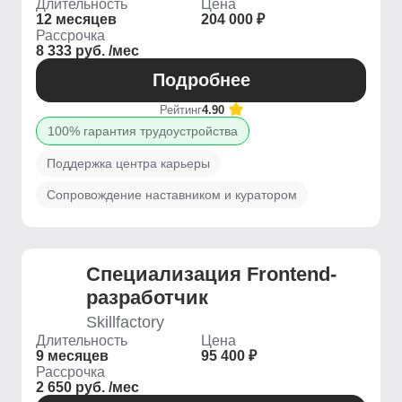
Длительность
Цена
12 месяцев
204 000 ₽
Рассрочка
8 333 руб. /мес
Подробнее
Рейтинг
4.90
100% гарантия трудоустройства
Поддержка центра карьеры
Сопровождение наставником и куратором
Специализация Frontend-
разработчик
Skillfactory
Длительность
Цена
9 месяцев
95 400 ₽
Рассрочка
2 650 руб. /мес