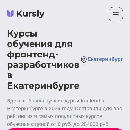
Курсы
обучения для
фронтенд-
Екатеринбург
разработчиков
в
Екатеринбурге
Здесь собраны лучшие
курсы frontend
в
Екатеринбурге
в
2026
году. Составили для вас
рейтинг из
9
самых популярных курсов
обучения с ценой от
0
руб. до
204000
руб.