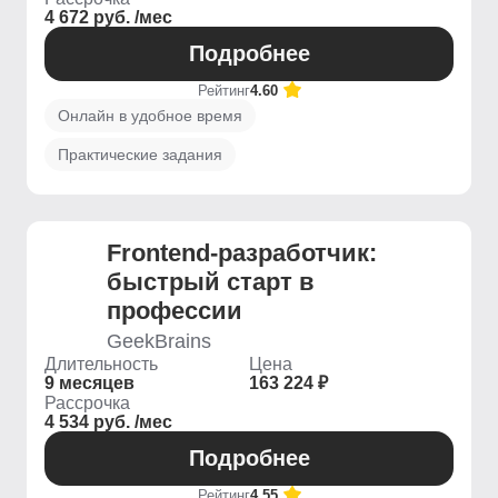
4 672 руб. /мес
Подробнее
Рейтинг
4.60
Онлайн в удобное время
Практические задания
Frontend-разработчик:
быстрый старт в
профессии
GeekBrains
Длительность
Цена
9 месяцев
163 224 ₽
Рассрочка
4 534 руб. /мес
Подробнее
Рейтинг
4.55