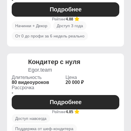
Подробнее
Рейтинг
4.88
Начинки + Декор
Доступ 3 года
От 0 до профи за 6 недель реально
Кондитер с нуля
Egor.team
Длительность
Цена
80 видеоуроков
20 000 ₽
Рассрочка
-
Подробнее
Рейтинг
4.85
Доступ навсегда
Поддержка от шеф-кондитера