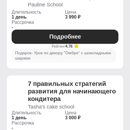
Pauline School
Длительность
Цена
1 день
3 990 ₽
Рассрочка
-
Подробнее
Рейтинг
4.76
Подарок- Урок по декору "Омбре" с шоколадными
шарами
7 правильных стратегий
развития для начинающего
кондитера
Tasha's cake school
Длительность
Цена
1 день
3 000 ₽
Рассрочка
-