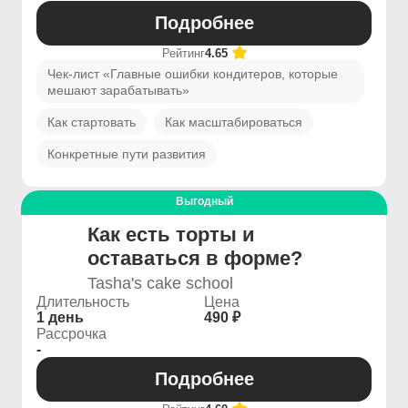
Подробнее
Рейтинг
4.65
Чек-лист «Главные ошибки кондитеров, которые
мешают зарабатывать»
Как стартовать
Как масштабироваться
Конкретные пути развития
Выгодный
Как есть торты и
оставаться в форме?
Tasha's cake school
Длительность
Цена
1 день
490 ₽
Рассрочка
-
Подробнее