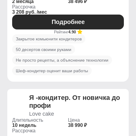
2 месяца
38 496 ₽
Рассрочка
3 208 руб. /мес
Подробнее
Рейтинг
4.90
Закрытое комьюнити кондитеров
50 десертов своими руками
Не просто рецепты, а объяснение технологии
Шеф-кондитер оценит ваши работы
Я -кондитер. От новичка до
профи
Love cake
Длительность
Цена
10 недель
38 990 ₽
Рассрочка
-