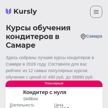
Курсы обучения
кондитеров в
Самара
Самаре
Здесь собраны лучшие
курсы кондитеров
в
Самаре
в
2026
году. Составили для вас
рейтинг из
12
самых популярных курсов
обучения с ценой от
490
руб. до
38990
руб.
Популярный
Кондитер с нуля
Skillbox
Длительность
Цена