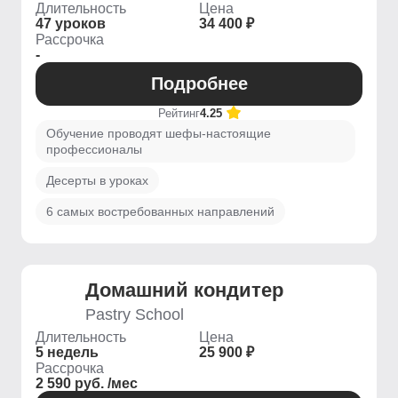
Длительность
Цена
47 уроков
34 400 ₽
Рассрочка
-
Подробнее
Рейтинг
4.25
Обучение проводят шефы-настоящие
профессионалы
Десерты в уроках
6 самых востребованных направлений
Домашний кондитер
Pastry School
Длительность
Цена
5 недель
25 900 ₽
Рассрочка
2 590 руб. /мес