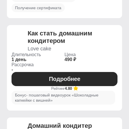
Получение сертификата
Как стать домашним
кондитером
Love cake
Длительность
Цена
1 день
490 ₽
Рассрочка
-
Подробнее
Рейтинг
4.80
Бонус- пошаговый видеоурок «Шоколадные
капкейки с вишней»
Домашний кондитер