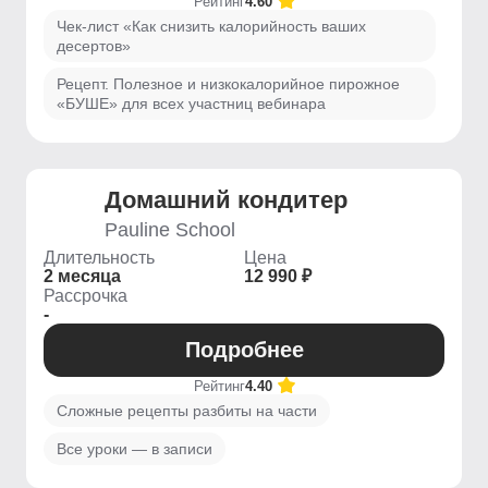
Рейтинг
4.60
Чек-лист «Как снизить калорийность ваших
десертов»
Рецепт. Полезное и низкокалорийное пирожное
«БУШЕ» для всех участниц вебинара
Домашний кондитер
Pauline School
Длительность
Цена
2 месяца
12 990 ₽
Рассрочка
-
Подробнее
Рейтинг
4.40
Сложные рецепты разбиты на части
Все уроки — в записи