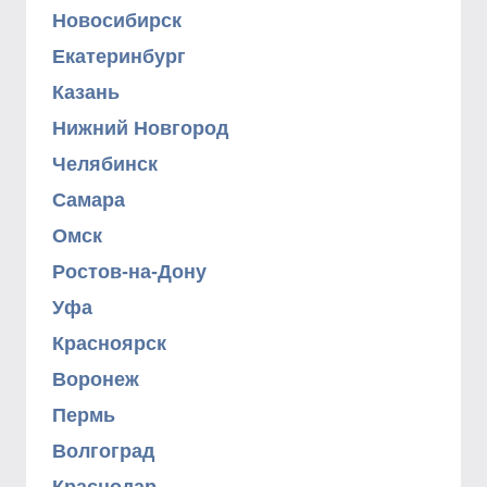
Новосибирск
Екатеринбург
Казань
Нижний Новгород
Челябинск
Самара
Омск
Ростов-на-Дону
Уфа
Красноярск
Воронеж
Пермь
Волгоград