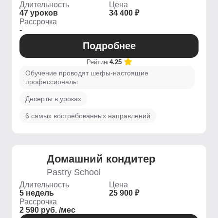
Длительность
Цена
47 уроков
34 400 ₽
Рассрочка
-
Подробнее
Рейтинг
4.25
Обучение проводят шефы-настоящие
профессионалы
Десерты в уроках
6 самых востребованных направлений
Домашний кондитер
Pastry School
Длительность
Цена
5 недель
25 900 ₽
Рассрочка
2 590 руб. /мес