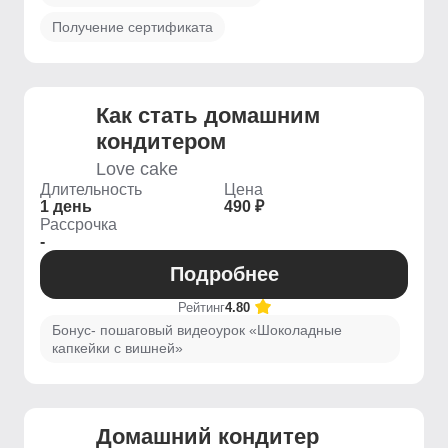
Получение сертификата
Как стать домашним
кондитером
Love cake
Длительность
Цена
1 день
490 ₽
Рассрочка
-
Подробнее
Рейтинг
4.80
Бонус- пошаговый видеоурок «Шоколадные
капкейки с вишней»
Домашний кондитер