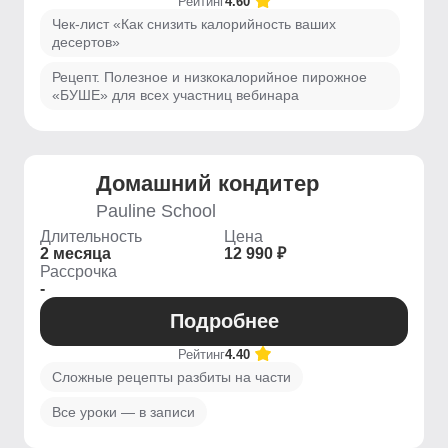
Рейтинг
4.60
Чек-лист «Как снизить калорийность ваших
десертов»
Рецепт. Полезное и низкокалорийное пирожное
«БУШЕ» для всех участниц вебинара
Домашний кондитер
Pauline School
Длительность
Цена
2 месяца
12 990 ₽
Рассрочка
-
Подробнее
Рейтинг
4.40
Сложные рецепты разбиты на части
Все уроки — в записи