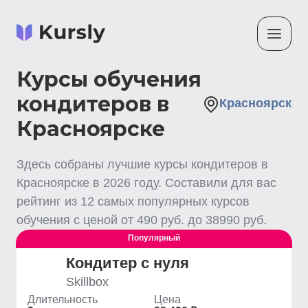
Курсы обучения
кондитеров в
Красноярск
Красноярске
Здесь собраны лучшие
курсы кондитеров
в
Красноярске
в
2026
году. Составили для вас
рейтинг из
12
самых популярных курсов
обучения с ценой от
490
руб. до
38990
руб.
Популярный
Кондитер с нуля
Skillbox
Длительность
Цена