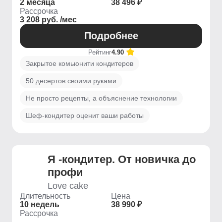
2 месяца
38 496 ₽
Рассрочка
3 208 руб. /мес
Подробнее
Рейтинг
4.90
Закрытое комьюнити кондитеров
50 десертов своими руками
Не просто рецепты, а объяснение технологии
Шеф-кондитер оценит ваши работы
Я -кондитер. От новичка до
профи
Love cake
Длительность
Цена
10 недель
38 990 ₽
Рассрочка
-