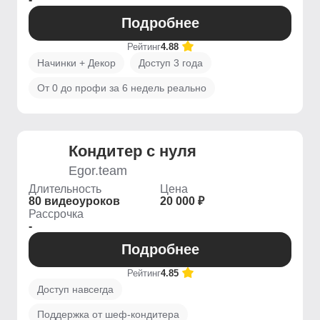
Подробнее
Рейтинг
4.88
Начинки + Декор
Доступ 3 года
От 0 до профи за 6 недель реально
Кондитер с нуля
Egor.team
Длительность
Цена
80 видеоуроков
20 000 ₽
Рассрочка
-
Подробнее
Рейтинг
4.85
Доступ навсегда
Поддержка от шеф-кондитера