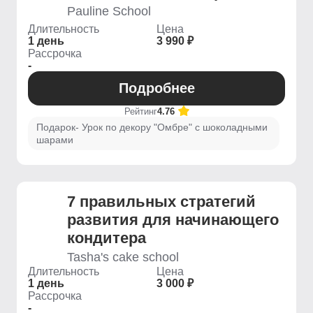
Pauline School
Длительность
Цена
1 день
3 990 ₽
Рассрочка
-
Подробнее
Рейтинг
4.76
Подарок- Урок по декору "Омбре" с шоколадными
шарами
7 правильных стратегий
развития для начинающего
кондитера
Tasha's cake school
Длительность
Цена
1 день
3 000 ₽
Рассрочка
-