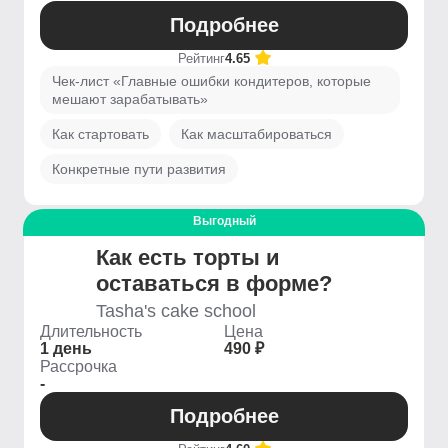
Подробнее
Рейтинг
4.65
Чек-лист «Главные ошибки кондитеров, которые
мешают зарабатывать»
Как стартовать
Как масштабироваться
Конкретные пути развития
Выгодный
Как есть торты и
оставаться в форме?
Tasha's cake school
Длительность
Цена
1 день
490 ₽
Рассрочка
-
Подробнее