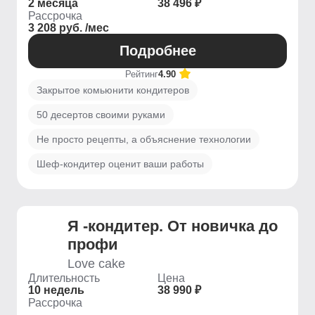
2 месяца
38 496 ₽
Рассрочка
3 208 руб. /мес
Подробнее
Рейтинг
4.90
Закрытое комьюнити кондитеров
50 десертов своими руками
Не просто рецепты, а объяснение технологии
Шеф-кондитер оценит ваши работы
Я -кондитер. От новичка до
профи
Love cake
Длительность
Цена
10 недель
38 990 ₽
Рассрочка
-