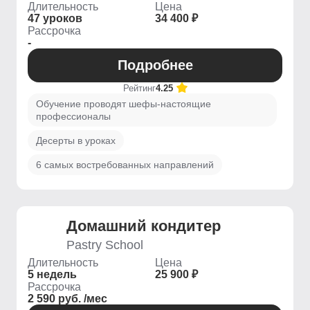
Длительность
Цена
47 уроков
34 400 ₽
Рассрочка
-
Подробнее
Рейтинг
4.25
Обучение проводят шефы-настоящие
профессионалы
Десерты в уроках
6 самых востребованных направлений
Домашний кондитер
Pastry School
Длительность
Цена
5 недель
25 900 ₽
Рассрочка
2 590 руб. /мес