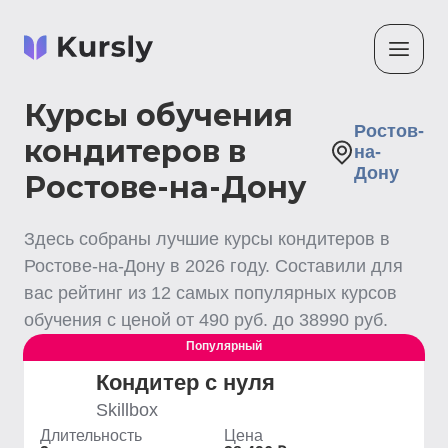
Курсы обучения
Ростов-
кондитеров в
на-
Дону
Ростове-на-Дону
Здесь собраны лучшие
курсы кондитеров
в
Ростове-на-Дону
в
2026
году. Составили для
вас рейтинг из
12
самых популярных курсов
обучения с ценой от
490
руб. до
38990
руб.
Популярный
Кондитер с нуля
Skillbox
Длительность
Цена