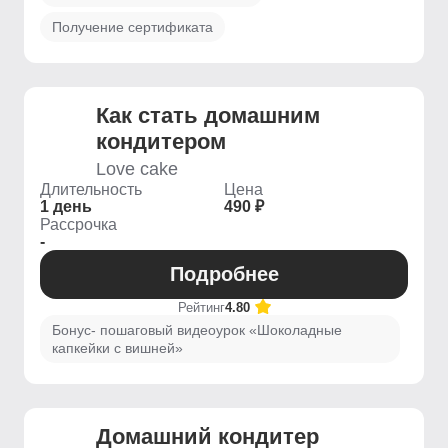
Получение сертификата
Как стать домашним
кондитером
Love cake
Длительность
Цена
1 день
490 ₽
Рассрочка
-
Подробнее
Рейтинг
4.80
Бонус- пошаговый видеоурок «Шоколадные
капкейки с вишней»
Домашний кондитер