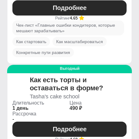
Подробнее
Рейтинг
4.65
Чек-лист «Главные ошибки кондитеров, которые
мешают зарабатывать»
Как стартовать
Как масштабироваться
Конкретные пути развития
Выгодный
Как есть торты и
оставаться в форме?
Tasha's cake school
Длительность
Цена
1 день
490 ₽
Рассрочка
-
Подробнее