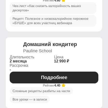
Рейтинг
4.60
Чек-лист «Как снизить калорийность ваших
десертов»
Рецепт. Полезное и низкокалорийное пирожное
«БУШЕ» для всех участниц вебинара
Домашний кондитер
Pauline School
Длительность
Цена
2 месяца
12 990 ₽
Рассрочка
-
Подробнее
Рейтинг
4.40
Сложные рецепты разбиты на части
Все уроки — в записи