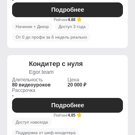
Подробнее
Рейтинг
4.88
Начинки + Декор
Доступ 3 года
От 0 до профи за 6 недель реально
Кондитер с нуля
Egor.team
Длительность
Цена
80 видеоуроков
20 000 ₽
Рассрочка
-
Подробнее
Рейтинг
4.85
Доступ навсегда
Поддержка от шеф-кондитера