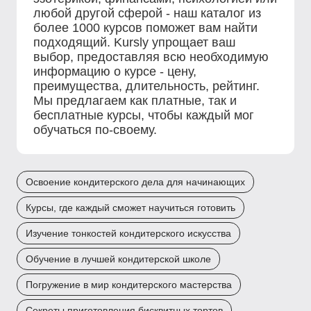
любой другой сферой - наш каталог из
более 1000 курсов поможет вам найти
подходящий. Kursly упрощает ваш
выбор, предоставляя всю необходимую
информацию о курсе - цену,
преимущества, длительность, рейтинг.
Мы предлагаем как платные, так и
бесплатные курсы, чтобы каждый мог
обучаться по-своему.
Освоение кондитерского дела для начинающих
Курсы, где каждый сможет научиться готовить
Изучение тонкостей кондитерского искусства
Обучение в лучшей кондитерской школе
Погружение в мир кондитерского мастерства
Секреты приготовления бисквитных тортов