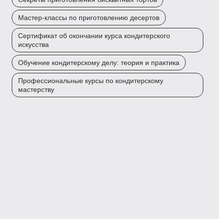
Мастер-классы по приготовлению десертов
Сертификат об окончании курса кондитерского
искусства
Обучение кондитерскому делу: теория и практика
Профессиональные курсы по кондитерскому
мастерству