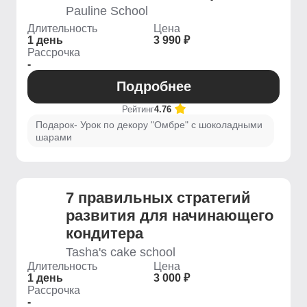
Pauline School
Длительность
Цена
1 день
3 990 ₽
Рассрочка
-
Подробнее
Рейтинг
4.76
Подарок- Урок по декору "Омбре" с шоколадными
шарами
7 правильных стратегий
развития для начинающего
кондитера
Tasha's cake school
Длительность
Цена
1 день
3 000 ₽
Рассрочка
-