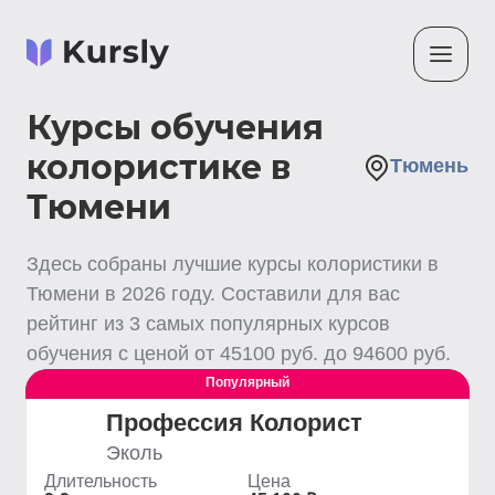
Курсы обучения
колористике в
Тюмень
Тюмени
Здесь собраны лучшие
курсы колористики
в
Тюмени
в
2026
году. Составили для вас
рейтинг из
3
самых популярных курсов
обучения с ценой от
45100
руб. до
94600
руб.
Популярный
Выгодный
Профессия Колорист
Эколь
Длительность
Цена