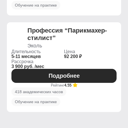
Обучение на практике
Профессия “Парикмахер-
стилист”
Эколь
Длительность
Цена
5-11 месяцев
92 200 ₽
Рассрочка
3 900 руб. /мес
Подробнее
Рейтинг
4.55
418 академических часов
Обучение на практике