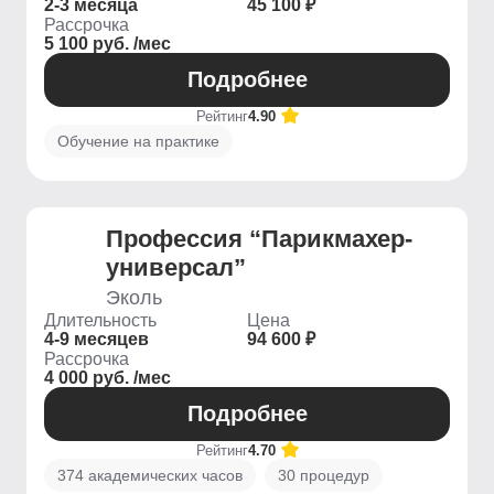
2-3 месяца
45 100 ₽
Рассрочка
5 100 руб. /мес
Подробнее
Рейтинг
4.90
Обучение на практике
Профессия “Парикмахер-
универсал”
Эколь
Длительность
Цена
4-9 месяцев
94 600 ₽
Рассрочка
4 000 руб. /мес
Подробнее
Рейтинг
4.70
374 академических часов
30 процедур