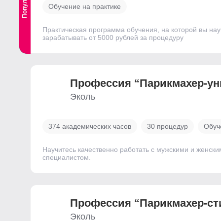
Обучение на практике
Практическая программа обучения, на которой вы на
зарабатывать от 5000 рублей за процедуру
Профессия “Парикмахер-ун
Эколь
374 академических часов
30 процедур
Обуч
Научитесь качественно работать с мужскими и женск
специалистом.
Профессия “Парикмахер-ст
Эколь