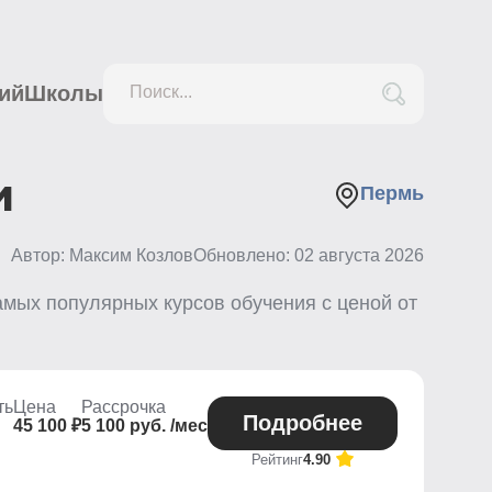
ий
Школы
Поиск...
и
Пермь
Автор: Максим Козлов
Обновлено:
02 августа 2026
мых популярных курсов обучения с ценой от
ть
Цена
Рассрочка
Подробнее
45 100 ₽
5 100 руб. /мес
Рейтинг
4.90