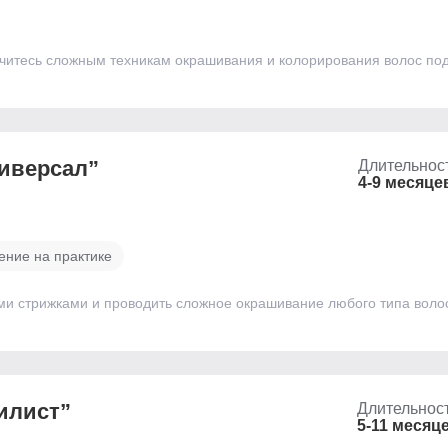
учитесь сложным техникам окрашивания и колорирования волос по
иверсал”
Длительнос
4-9 месяце
ение на практике
ими стрижками и проводить сложное окрашивание любого типа воло
илист”
Длительнос
5-11 месяц