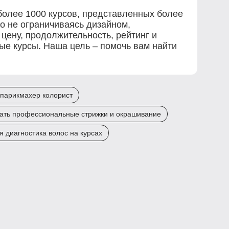
более 1000 курсов, представленных более
о не ограничиваясь дизайном,
ену, продолжительность, рейтинг и
ые курсы. Наша цель – помочь вам найти
парикмахер колорист
вать профессиональные стрижки и окрашивание
 диагностика волос на курсах