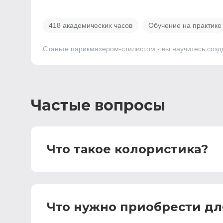
418 академических часов
Обучение на практике
Станьте парикмахером-стилистом - вы научитесь созд
Частые вопросы
Что такое колористика?
Что нужно приобрести дл