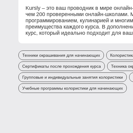
Kursly – это ваш проводник в мире онла
чем 200 проверенными онлайн-школами. М
программированием, кулинарией и многим
преимущества каждого курса. В дополнени
курс, который идеально подходит для ваш
Техники окрашивания для начинающих
Колористик
Сертификаты после прохождения курса
Техника о
Групповые и индивидуальные занятия колористики
Учебные программы колористики для начинающих