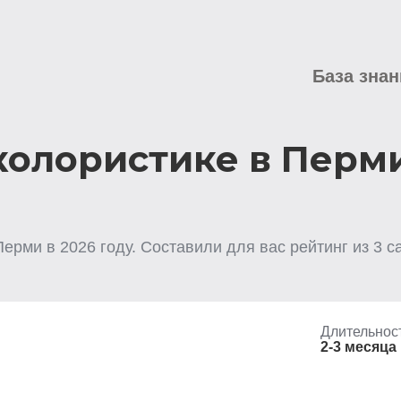
База знан
колористике в Перм
Перми
в
2026
году. Составили для вас рейтинг из
3
са
Длительнос
2-3 месяца