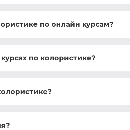
лористике по онлайн курсам?
 курсах по колористике?
колористике?
ля?