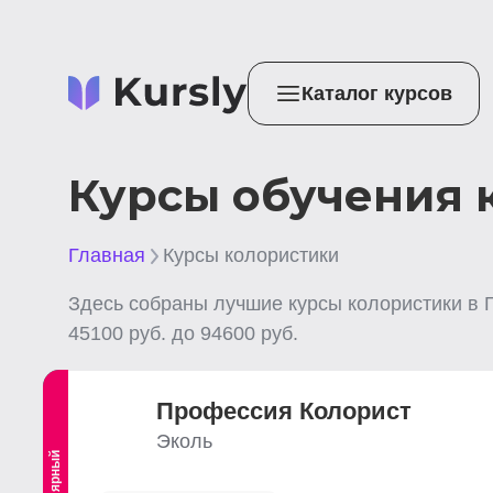
Каталог курсов
Курсы обучения 
Главная
Курсы колористики
Здесь собраны лучшие
курсы колористики
в 
45100
руб. до
94600
руб.
Профессия Колорист
Эколь
Популярный
Выгодный