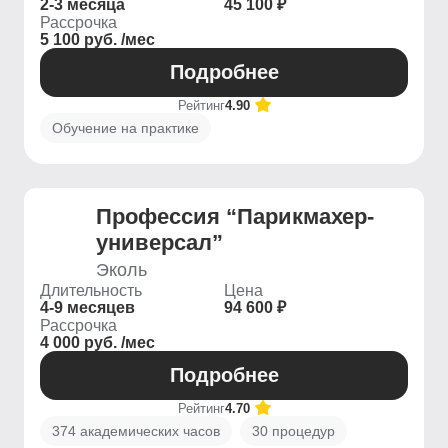
2-3 месяца
45 100 ₽
Рассрочка
5 100 руб. /мес
Подробнее
Рейтинг
4.90
Обучение на практике
Профессия “Парикмахер-
универсал”
Эколь
Длительность
Цена
4-9 месяцев
94 600 ₽
Рассрочка
4 000 руб. /мес
Подробнее
Рейтинг
4.70
374 академических часов
30 процедур