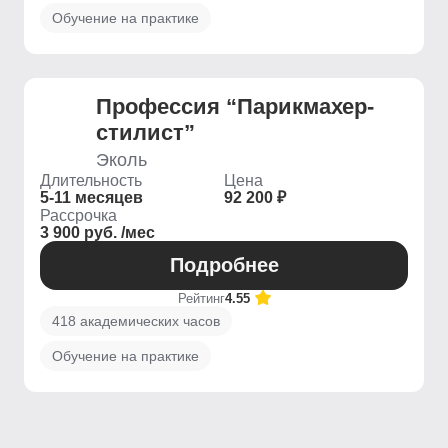
Обучение на практике
Профессия “Парикмахер-
стилист”
Эколь
Длительность
Цена
5-11 месяцев
92 200 ₽
Рассрочка
3 900 руб. /мес
Подробнее
Рейтинг
4.55
418 академических часов
Обучение на практике