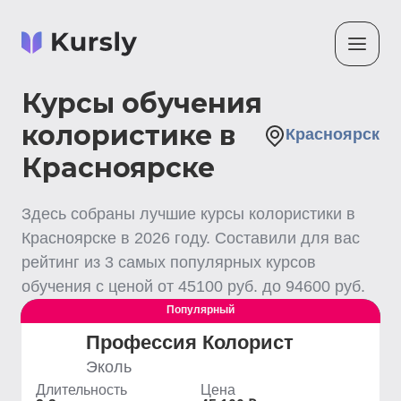
Курсы обучения
колористике в
Красноярск
Красноярске
Здесь собраны лучшие
курсы колористики
в
Красноярске
в
2026
году. Составили для вас
рейтинг из
3
самых популярных курсов
обучения с ценой от
45100
руб. до
94600
руб.
Популярный
Выгодный
Профессия Колорист
Эколь
Длительность
Цена