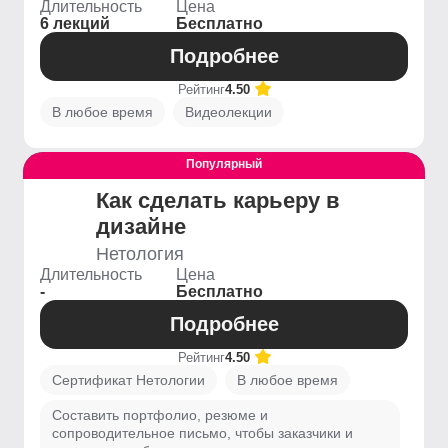
Длительность
Цена
6 лекций
Бесплатно
Подробнее
Рейтинг
4.50
В любое время
Видеолекции
Популярный
Выгодный
Как сделать карьеру в
дизайне
Нетология
Длительность
Цена
-
Бесплатно
Подробнее
Рейтинг
4.50
Сертификат Нетологии
В любое время
Составить портфолио, резюме и
сопроводительное письмо, чтобы заказчики и