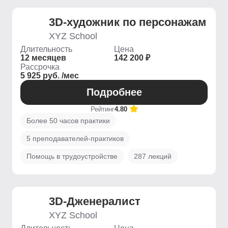
3D-художник по персонажам
XYZ School
Длительность
Цена
12 месяцев
142 200 ₽
Рассрочка
5 925 руб. /мес
Подробнее
Рейтинг
4.80
Более 50 часов практики
5 преподавателей-практиков
Помощь в трудоустройстве
287 лекций
3D-Дженералист
XYZ School