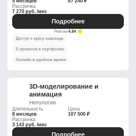
5 месяцев
87 240 ₽
Рассрочка
7 270 руб. /мес
Подробнее
Рейтинг
4.84
Доступ к курсу навсегда
5 проектов в портфолио
Онлайн в удобное время
3D-моделирование и
анимация
Нетология
Длительность
Цена
8 месяцев
107 500 ₽
Рассрочка
3 143 руб. /мес
Подробнее