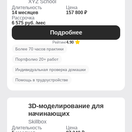
XYZ School
Длительность
Цена
14 месяцев
157 800 ₽
Рассрочка
6 575 руб. /мес
Подробнее
Рейтинг
4.90
Более 70 часов практики
Портфолио 20+ работ
Индивидуальная проверка домашки
Помощь в трудоустройстве
3D-моделирование для
начинающих
Skillbox
Длительность
Цена