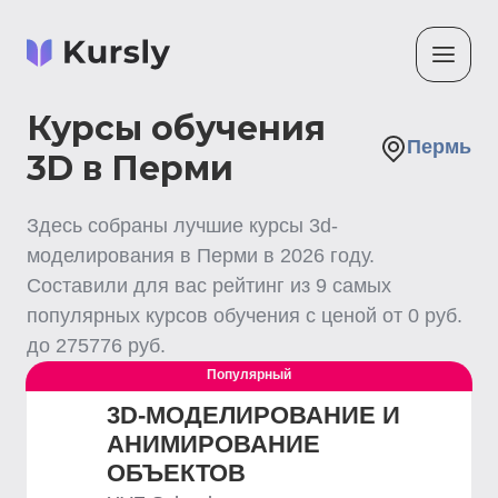
Курсы обучения
Пермь
3D в Перми
Здесь собраны лучшие
курсы 3d-
моделирования
в Перми
в
2026
году.
Составили для вас рейтинг из
9
самых
популярных курсов обучения с ценой от
0
руб.
до
275776
руб.
Популярный
3D-МОДЕЛИРОВАНИЕ И
АНИМИРОВАНИЕ
ОБЪЕКТОВ