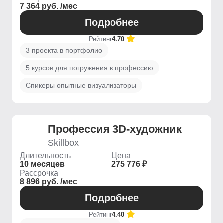
7 364 руб. /мес
Подробнее
Рейтинг
4.70
3 проекта в портфолио
5 курсов для погружения в профессию
Спикеры опытные визуализаторы
Профессия 3D-художник
Skillbox
Длительность
Цена
10 месяцев
275 776 ₽
Рассрочка
8 896 руб. /мес
Подробнее
Рейтинг
4.40