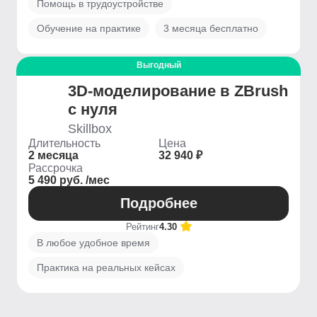
Помощь в трудоустройстве
Обучение на практике
3 месяца бесплатно
Выгодный
3D-моделирование в ZBrush
с нуля
Skillbox
Длительность
Цена
2 месяца
32 940 ₽
Рассрочка
5 490 руб. /мес
Подробнее
Рейтинг
4.30
В любое удобное время
Практика на реальных кейсах