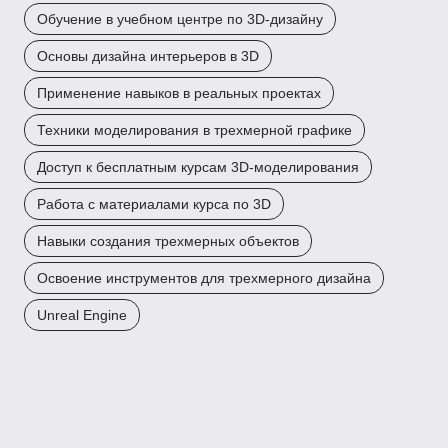
Обучение в учебном центре по 3D-дизайну
Основы дизайна интерьеров в 3D
Применение навыков в реальных проектах
Техники моделирования в трехмерной графике
Доступ к бесплатным курсам 3D-моделирования
Работа с материалами курса по 3D
Навыки создания трехмерных объектов
Освоение инструментов для трехмерного дизайна
Unreal Engine