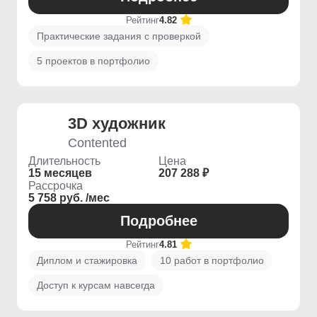
Рейтинг
4.82
Практические задания с проверкой
5 проектов в портфолио
3D художник
Contented
Длительность
Цена
15 месяцев
207 288 ₽
Рассрочка
5 758 руб. /мес
Подробнее
Рейтинг
4.81
Диплом и стажировка
10 работ в портфолио
Доступ к курсам навсегда