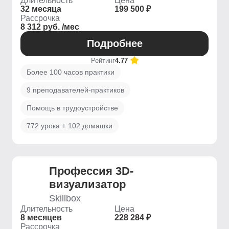
Длительность
Цена
32 месяца
199 500 ₽
Рассрочка
8 312 руб. /мес
Подробнее
Рейтинг
4.77
Более 100 часов практики
9 преподавателей-практиков
Помощь в трудоустройстве
772 урока + 102 домашки
Профессия 3D-
визуализатор
Skillbox
Длительность
Цена
8 месяцев
228 284 ₽
Рассрочка