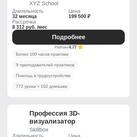
XYZ School
Длительность
Цена
32 месяца
199 500 ₽
Рассрочка
8 312 руб. /мес
Подробнее
Рейтинг
4.77
Более 100 часов практики
9 преподавателей-практиков
Помощь в трудоустройстве
772 урока + 102 домашки
Профессия 3D-
визуализатор
Skillbox
Длительность
Цена