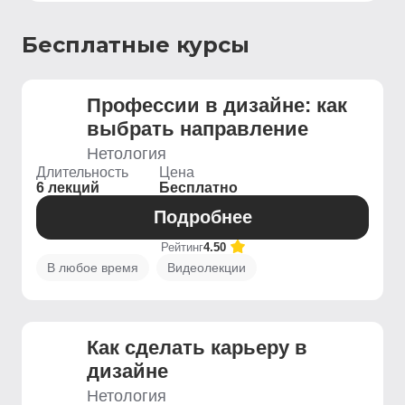
Бесплатные курсы
Профессии в дизайне: как
выбрать направление
Нетология
Длительность
Цена
6 лекций
Бесплатно
Подробнее
Рейтинг
4.50
В любое время
Видеолекции
Как сделать карьеру в
дизайне
Нетология