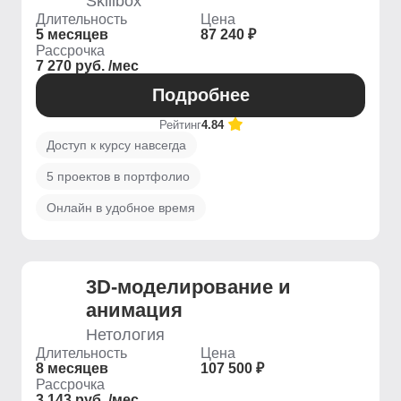
Skillbox
Длительность
Цена
5 месяцев
87 240 ₽
Рассрочка
7 270 руб. /мес
Подробнее
Рейтинг
4.84
Доступ к курсу навсегда
5 проектов в портфолио
Онлайн в удобное время
3D-моделирование и
анимация
Нетология
Длительность
Цена
8 месяцев
107 500 ₽
Рассрочка
3 143 руб. /мес