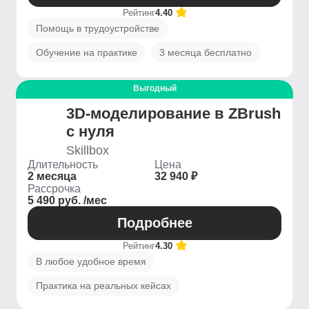
Рейтинг
4.40
Помощь в трудоустройстве
Обучение на практике
3 месяца бесплатно
Выгодный
3D-моделирование в ZBrush
с нуля
Skillbox
Длительность
Цена
2 месяца
32 940 ₽
Рассрочка
5 490 руб. /мес
Подробнее
Рейтинг
4.30
В любое удобное время
Практика на реальных кейсах