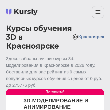
Курсы обучения
3D в
Красноярск
Красноярске
Здесь собраны лучшие
курсы 3d-
моделирования
в Красноярске
в
2026
году.
Составили для вас рейтинг из
9
самых
популярных курсов обучения с ценой от
0
руб.
до
275776
руб.
Популярный
3D-МОДЕЛИРОВАНИЕ И
АНИМИРОВАНИЕ