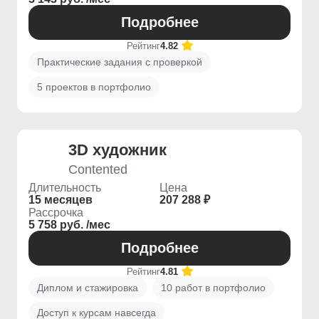
Подробнее
Рейтинг
4.82
Практические задания с проверкой
5 проектов в портфолио
3D художник
Contented
Длительность
Цена
15 месяцев
207 288 ₽
Рассрочка
5 758 руб. /мес
Подробнее
Рейтинг
4.81
Диплом и стажировка
10 работ в портфолио
Доступ к курсам навсегда