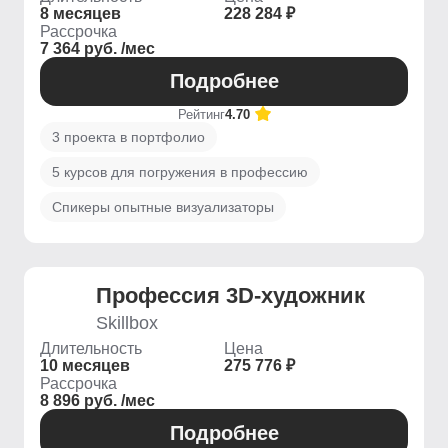
8 месяцев
228 284 ₽
Рассрочка
7 364 руб. /мес
Подробнее
Рейтинг
4.70
3 проекта в портфолио
5 курсов для погружения в профессию
Спикеры опытные визуализаторы
Профессия 3D-художник
Skillbox
Длительность
Цена
10 месяцев
275 776 ₽
Рассрочка
8 896 руб. /мес
Подробнее