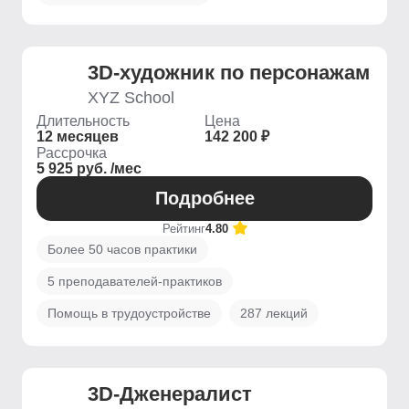
3D-художник по персонажам
XYZ School
Длительность
Цена
12 месяцев
142 200 ₽
Рассрочка
5 925 руб. /мес
Подробнее
Рейтинг
4.80
Более 50 часов практики
5 преподавателей-практиков
Помощь в трудоустройстве
287 лекций
3D-Дженералист