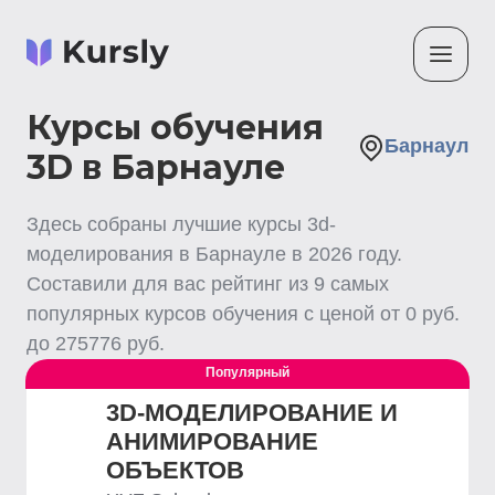
Курсы обучения
Барнаул
3D в Барнауле
Здесь собраны лучшие
курсы 3d-
моделирования
в Барнауле
в
2026
году.
Составили для вас рейтинг из
9
самых
популярных курсов обучения с ценой от
0
руб.
до
275776
руб.
Популярный
3D-МОДЕЛИРОВАНИЕ И
АНИМИРОВАНИЕ
ОБЪЕКТОВ