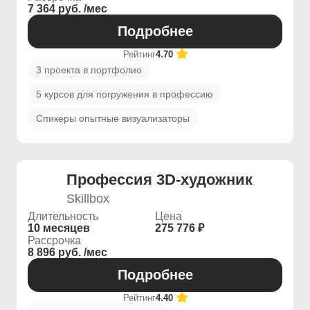
7 364 руб. /мес
Подробнее
Рейтинг
4.70
3 проекта в портфолио
5 курсов для погружения в профессию
Спикеры опытные визуализаторы
Профессия 3D-художник
Skillbox
Длительность
Цена
10 месяцев
275 776 ₽
Рассрочка
8 896 руб. /мес
Подробнее
Рейтинг
4.40