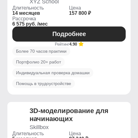
XYZ School
Длительность
Цена
14 месяцев
157 800 ₽
Рассрочка
6 575 руб. /мес
Подробнее
Рейтинг
4.90
Более 70 часов практики
Портфолио 20+ работ
Индивидуальная проверка домашки
Помощь в трудоустройстве
3D-моделирование для
начинающих
Skillbox
Длительность
Цена