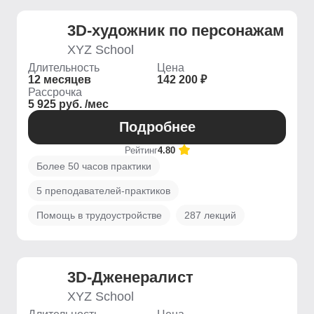
3D-художник по персонажам
XYZ School
Длительность
Цена
12 месяцев
142 200 ₽
Рассрочка
5 925 руб. /мес
Подробнее
Рейтинг
4.80
Более 50 часов практики
5 преподавателей-практиков
Помощь в трудоустройстве
287 лекций
3D-Дженералист
XYZ School