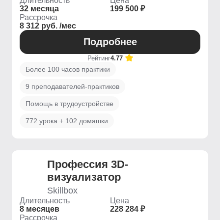
Длительность
Цена
32 месяца
199 500 ₽
Рассрочка
8 312 руб. /мес
Подробнее
Рейтинг
4.77
Более 100 часов практики
9 преподавателей-практиков
Помощь в трудоустройстве
772 урока + 102 домашки
Профессия 3D-
визуализатор
Skillbox
Длительность
Цена
8 месяцев
228 284 ₽
Рассрочка