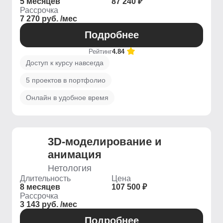
5 месяцев
87 240 ₽
Рассрочка
7 270 руб. /мес
Подробнее
Рейтинг
4.84
Доступ к курсу навсегда
5 проектов в портфолио
Онлайн в удобное время
3D-моделирование и
анимация
Нетология
Длительность
Цена
8 месяцев
107 500 ₽
Рассрочка
3 143 руб. /мес
Подробнее