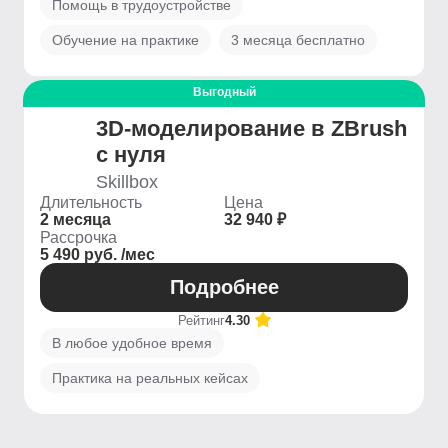
Помощь в трудоустройстве
Обучение на практике
3 месяца бесплатно
Выгодный
3D-моделирование в ZBrush
с нуля
Skillbox
Длительность
Цена
2 месяца
32 940 ₽
Рассрочка
5 490 руб. /мес
Подробнее
Рейтинг
4.30
В любое удобное время
Практика на реальных кейсах