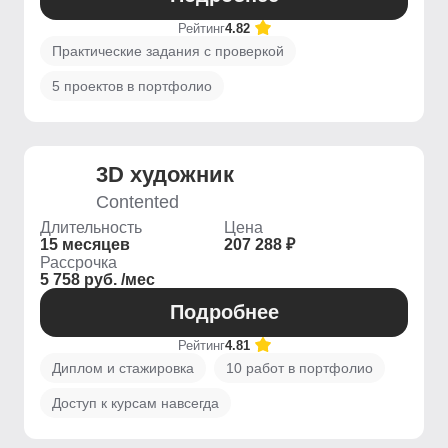
Рейтинг
4.82
Практические задания с проверкой
5 проектов в портфолио
3D художник
Contented
Длительность
Цена
15 месяцев
207 288 ₽
Рассрочка
5 758 руб. /мес
Подробнее
Рейтинг
4.81
Диплом и стажировка
10 работ в портфолио
Доступ к курсам навсегда