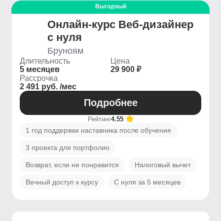
Выгодный
Онлайн-курс Веб-дизайнер
с нуля
Бруноям
Длительность
Цена
5 месяцев
29 900 ₽
Рассрочка
2 491 руб. /мес
Подробнее
Рейтинг
4.55
1 год поддержки наставника после обучения
3 проекта для портфолио
Возврат, если не понравится
Налоговый вычет
Вечный доступ к курсу
С нуля за 5 месяцев