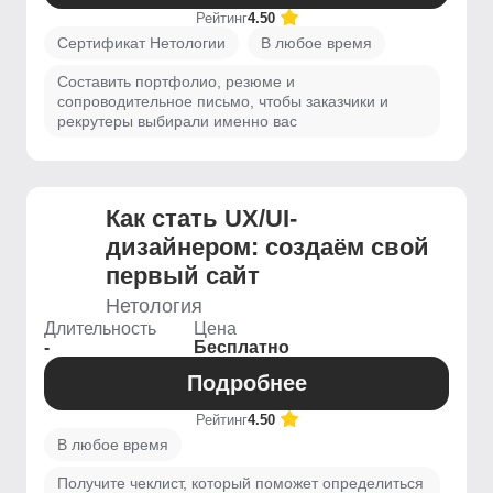
Рейтинг
4.50
Сертификат Нетологии
В любое время
Составить портфолио, резюме и
сопроводительное письмо, чтобы заказчики и
рекрутеры выбирали именно вас
Как стать UX/UI-
дизайнером: создаём свой
первый сайт
Нетология
Длительность
Цена
-
Бесплатно
Подробнее
Рейтинг
4.50
В любое время
Получите чеклист, который поможет определиться