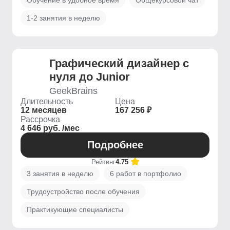
Обучение в удобное время
Общекурсовой чат
1-2 занятия в неделю
Графический дизайнер с
нуля до Junior
GeekBrains
Длительность
Цена
12 месяцев
167 256 ₽
Рассрочка
4 646 руб. /мес
Подробнее
Рейтинг
4.75
3 занятия в неделю
6 работ в портфолио
Трудоустройство после обучения
Практикующие специалисты