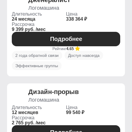
Логомашина
Длительность
Цена
24 месяца
338 364 ₽
Рассрочка
9 399 руб. /мес
Подробнее
Рейтинг
4.65
2 года обратной связи
Доступ навсегда
Эффективные группы
Дизайн-прорыв
Логомашина
Длительность
Цена
12 месяцев
99 540 ₽
Рассрочка
2 765 руб. /мес