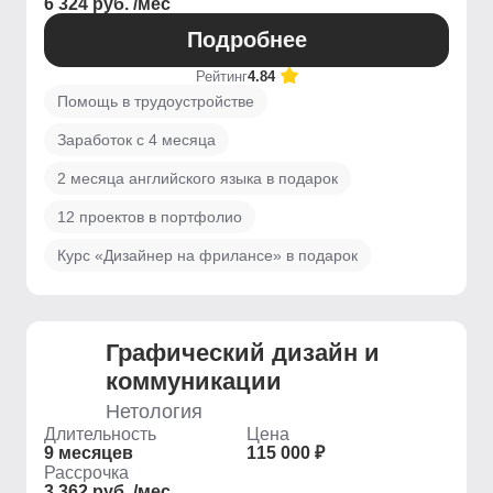
6 324 руб. /мес
Подробнее
Рейтинг
4.84
Помощь в трудоустройстве
Заработок с 4 месяца
2 месяца английского языка в подарок
12 проектов в портфолио
Курс «Дизайнер на фрилансе» в подарок
Графический дизайн и
коммуникации
Нетология
Длительность
Цена
9 месяцев
115 000 ₽
Рассрочка
3 362 руб. /мес