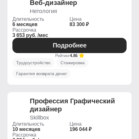
Веб-дизайнер
Нетология
Длительность
Цена
6 месяцев
83 300 ₽
Рассрочка
3 653 руб. /мес
Подробнее
Рейтинг
4.86
Трудоустройство
Стажировка
Гарантия возврата денег
Профессия Графический
дизайнер
Skillbox
Длительность
Цена
10 месяцев
196 044 ₽
Рассрочка