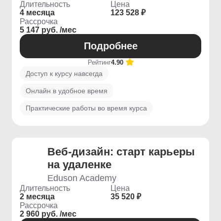
Длительность
Цена
4 месяца
123 528 ₽
Рассрочка
5 147 руб. /мес
Подробнее
Рейтинг
4.90
Доступ к курсу навсегда
Онлайн в удобное время
Практические работы во время курса
Веб-дизайн: старт карьеры
на удаленке
Eduson Academy
Длительность
Цена
2 месяца
35 520 ₽
Рассрочка
2 960 руб. /мес