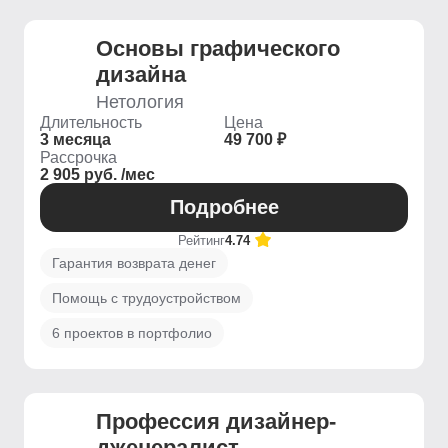
Основы графического
дизайна
Нетология
Длительность
Цена
3 месяца
49 700 ₽
Рассрочка
2 905 руб. /мес
Подробнее
Рейтинг
4.74
Гарантия возврата денег
Помощь с трудоустройством
6 проектов в портфолио
Профессия дизайнер-
дженералист