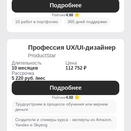
Подробнее
Рейтинг
4.88
10 работ в портфолио
365 дней поддержки
Профессия UX/UI-дизайнер
ProductStar
Длительность
Цена
10 месяцев
112 752 ₽
Рассрочка
5 220 руб. /мес
Подробнее
Рейтинг
4.88
Трудоустроим в процессе обучения или вернем
деньги
Создатели и спикеры курса - эксперты из Amazon,
Yandex и Skyeng