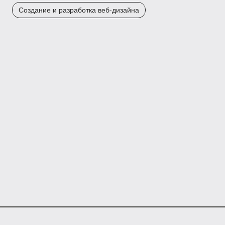
Создание и разработка веб-дизайна
Kursly.ru – агрегатор онлайн-курсов.