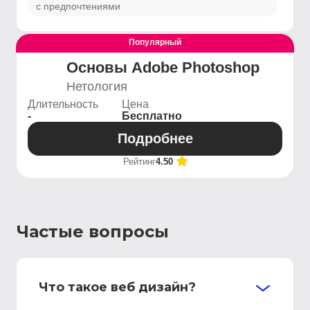
с предпочтениями
Популярный
Выгодный
Основы Adobe Photoshop
Нетология
Длительность
Цена
-
Бесплатно
Подробнее
Рейтинг
4.50
Частые вопросы
Что такое веб дизайн?