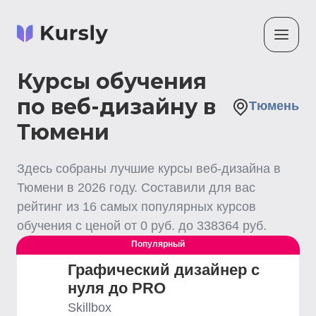
Курсы обучения
по веб-дизайну в
Тюмень
Тюмени
Здесь собраны лучшие
курсы веб-дизайна
в
Тюмени
в
2026
году. Составили для вас
рейтинг из
16
самых популярных курсов
обучения с ценой от
0
руб. до
338364
руб.
Популярный
Графический дизайнер с
нуля до PRO
Skillbox