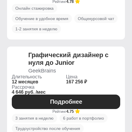
Рейтинг
4.78
Онлайн стажировка
Обучение в удобное время
Общекурсовой чат
1-2 занятия в неделю
Графический дизайнер с
нуля до Junior
GeekBrains
Длительность
Цена
12 месяцев
167 256 ₽
Рассрочка
4 646 руб. /мес
Подробнее
Рейтинг
4.75
3 занятия в неделю
6 работ в портфолио
Трудоустройство после обучения