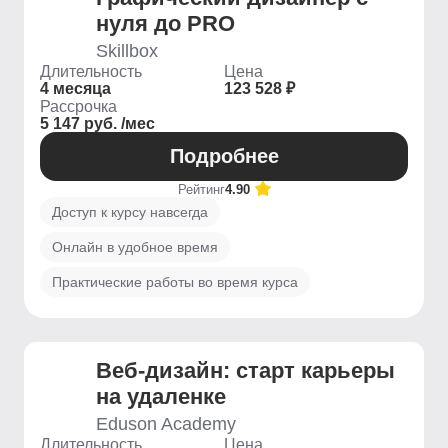
нуля до PRO
Skillbox
Длительность
Цена
4 месяца
123 528 ₽
Рассрочка
5 147 руб. /мес
Подробнее
Рейтинг
4.90
Доступ к курсу навсегда
Онлайн в удобное время
Практические работы во время курса
Веб-дизайн: старт карьеры
на удаленке
Eduson Academy
Длительность
Цена