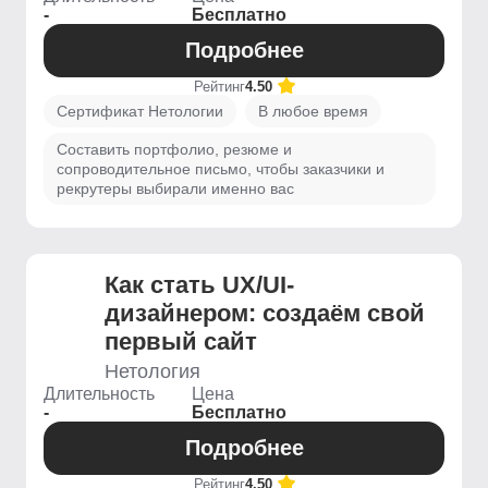
-
Бесплатно
Подробнее
Рейтинг
4.50
Сертификат Нетологии
В любое время
Составить портфолио, резюме и
сопроводительное письмо, чтобы заказчики и
рекрутеры выбирали именно вас
Как стать UX/UI-
дизайнером: создаём свой
первый сайт
Нетология
Длительность
Цена
-
Бесплатно
Подробнее
Рейтинг
4.50