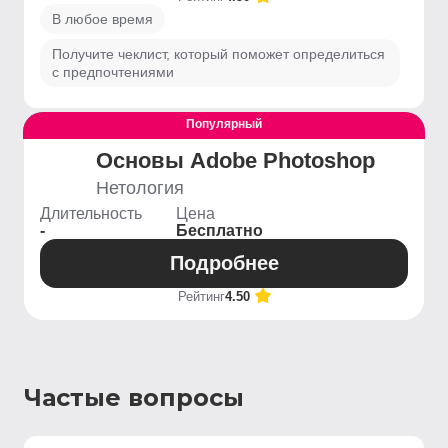
В любое время
Получите чеклист, который поможет определиться
с предпочтениями
Популярный
Выгодный
Основы Adobe Photoshop
Нетология
Длительность
Цена
-
Бесплатно
Подробнее
Рейтинг
4.50
Частые вопросы