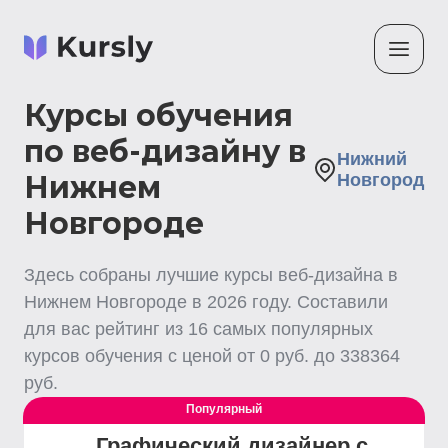
Курсы обучения
по веб-дизайну в
Нижний
Нижнем
Новгород
Новгороде
Здесь собраны лучшие
курсы веб-дизайна
в
Нижнем Новгороде
в
2026
году. Составили
для вас рейтинг из
16
самых популярных
курсов обучения с ценой от
0
руб. до
338364
руб.
Популярный
Графический дизайнер с