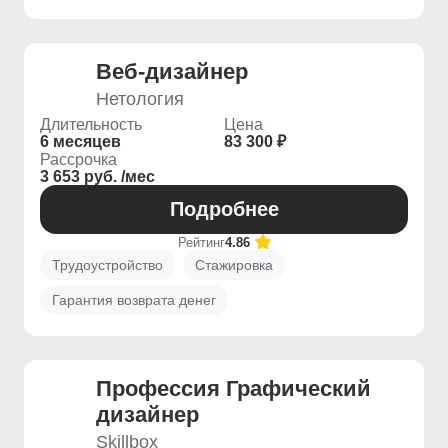
Веб-дизайнер
Нетология
Длительность
Цена
6 месяцев
83 300 ₽
Рассрочка
3 653 руб. /мес
Подробнее
Рейтинг
4.86
Трудоустройство
Стажировка
Гарантия возврата денег
Профессия Графический
дизайнер
Skillbox