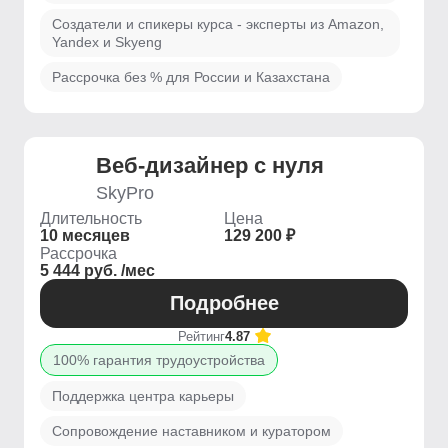
Создатели и спикеры курса - эксперты из Amazon,
Yandex и Skyeng
Рассрочка без % для России и Казахстана
Веб-дизайнер с нуля
SkyPro
Длительность
Цена
10 месяцев
129 200 ₽
Рассрочка
5 444 руб. /мес
Подробнее
Рейтинг
4.87
100% гарантия трудоустройства
Поддержка центра карьеры
Сопровождение наставником и куратором