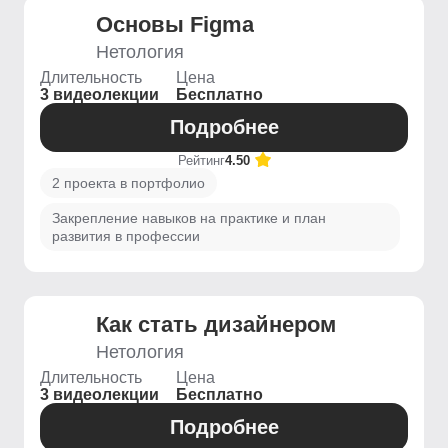
Основы Figma
Нетология
Длительность
Цена
3 видеолекции
Бесплатно
Подробнее
Рейтинг
4.50
2 проекта в портфолио
Закрепление навыков на практике и план
развития в профессии
Как стать дизайнером
Нетология
Длительность
Цена
3 видеолекции
Бесплатно
Подробнее