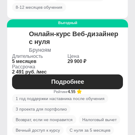
8-12 месяцев обучения
Выгодный
Онлайн-курс Веб-дизайнер
с нуля
Бруноям
Длительность
Цена
5 месяцев
29 900 ₽
Рассрочка
2 491 руб. /мес
Подробнее
Рейтинг
4.55
1 год поддержки наставника после обучения
3 проекта для портфолио
Возврат, если не понравится
Налоговый вычет
Вечный доступ к курсу
С нуля за 5 месяцев