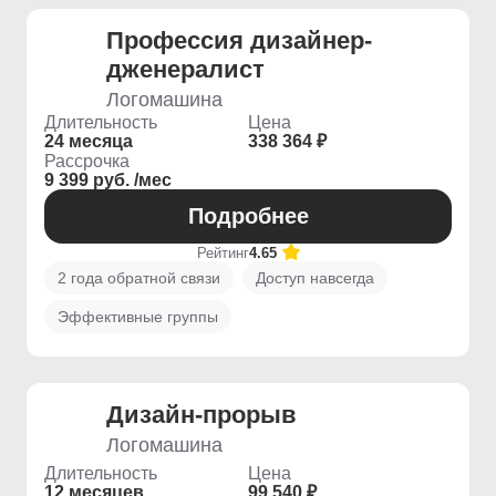
Профессия дизайнер-
дженералист
Логомашина
Длительность
Цена
24 месяца
338 364 ₽
Рассрочка
9 399 руб. /мес
Подробнее
Рейтинг
4.65
2 года обратной связи
Доступ навсегда
Эффективные группы
Дизайн-прорыв
Логомашина
Длительность
Цена
12 месяцев
99 540 ₽