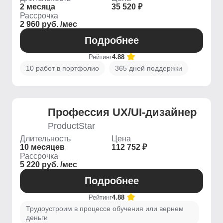
2 месяца
35 520 ₽
Рассрочка
2 960 руб. /мес
Подробнее
Рейтинг
4.88
10 работ в портфолио
365 дней поддержки
Профессия UX/UI-дизайнер
ProductStar
Длительность
Цена
10 месяцев
112 752 ₽
Рассрочка
5 220 руб. /мес
Подробнее
Рейтинг
4.88
Трудоустроим в процессе обучения или вернем
деньги