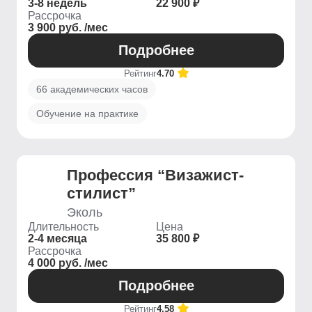
3-8 недель
22 900 ₽
Рассрочка
3 900 руб. /мес
Подробнее
Рейтинг
4.70
66 академических часов
Обучение на практике
Профессия “Визажист-
стилист”
Эколь
Длительность
Цена
2-4 месяца
35 800 ₽
Рассрочка
4 000 руб. /мес
Подробнее
Рейтинг
4.58