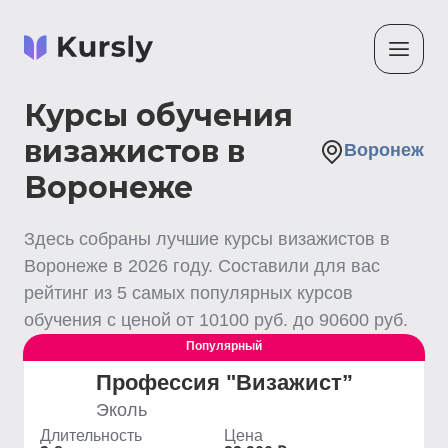
Курсы обучения
визажистов в
Воронеж
Воронеже
Здесь собраны лучшие
курсы визажистов
в
Воронеже
в
2026
году. Составили для вас
рейтинг из
5
самых популярных курсов
обучения с ценой от
10100
руб. до
90600
руб.
Популярный
Профессия "Визажист”
Эколь
Длительность
Цена