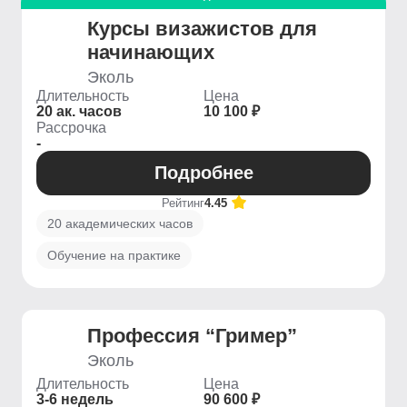
Курсы визажистов для
начинающих
Эколь
Длительность
Цена
20 ак. часов
10 100 ₽
Рассрочка
-
Подробнее
Рейтинг
4.45
20 академических часов
Обучение на практике
Профессия “Гример”
Эколь
Длительность
Цена
3-6 недель
90 600 ₽